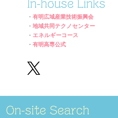
In-house Links
・
有明広域産業技術振興会
・
地域共同テクノセンター
・
エネルギーコース
・
有明高専公式
On-site Search