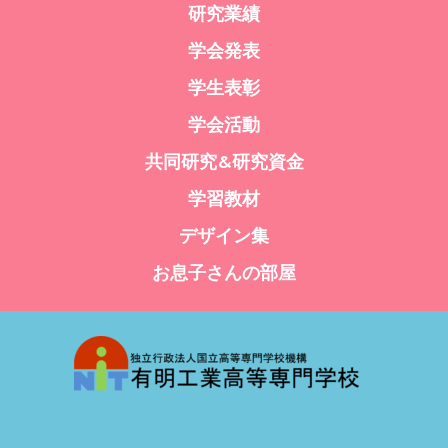
研究業績
学会発表
学生表彰
学会活動
共同研究&研究資金
学習教材
デザイン集
お息子さんの部屋