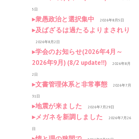
5日
衆愚政治と選択集中
2026年8月5日
及ばざるは過たるよりまされり
2026年8月2日
学会のお知らせ(2026年4月～
2026年9月) (8/2 update!!)
2026年8月
2日
文書管理体系と非常事態
2026年7月
31日
地震が来ました
2026年7月29日
メガネを新調しました
2026年7月26
日
情と理の狭間で