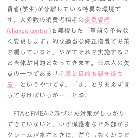
費者(学生)が分離している特異な環境で
す。大多数の消費者相手の
変更管理
(change control)
を無視した「事前の予告な
く変更します」的な適当な修正措置でお茶
を濁していると、やがてそれを実施するこ
と自体が目的となってきます。日本人の欠
点の一つである「
手段と目的を履き違え
る
」というやつです。「ま、とりあえず言
っておけばいっかー」とね。
FTAとFMEAに基づいた対策がしっかり
できていないと、いざ保護者など外部から
クレームが来たときに、だらしなくかつど