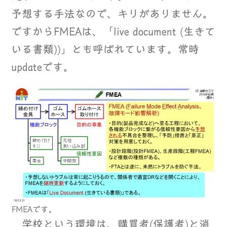
予想する手法なので、キリがありません。
ですからFMEAは、「live document (生きて
いる書類))」とも呼ばれています。常時
updateです。
FMEAです。
学校という環境は、購買者(保護者)と消