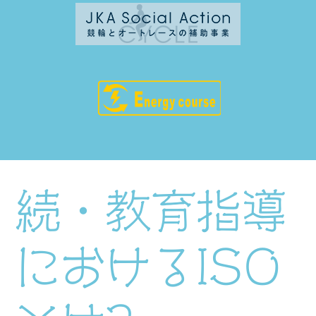
続・教育指導
におけるISO