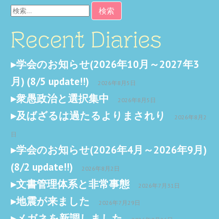
検
索:
Recent Diaries
学会のお知らせ(2026年10月～2027年3
月) (8/5 update!!)
2026年8月5日
衆愚政治と選択集中
2026年8月5日
及ばざるは過たるよりまされり
2026年8月2
日
学会のお知らせ(2026年4月～2026年9月)
(8/2 update!!)
2026年8月2日
文書管理体系と非常事態
2026年7月31日
地震が来ました
2026年7月29日
メガネを新調しました