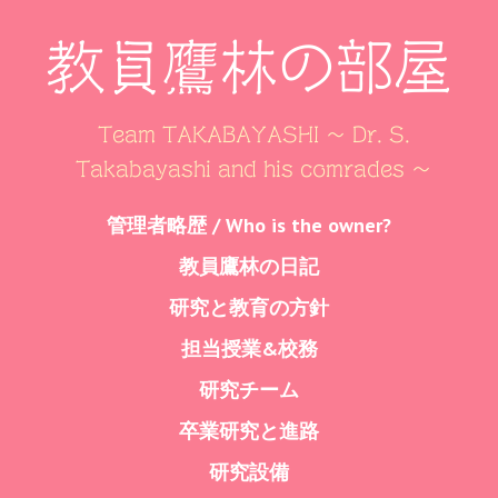
教員鷹林の部屋
Team TAKABAYASHI ～ Dr. S.
Takabayashi and his comrades ～
Skip
管理者略歴 / Who is the owner?
Menu
to
教員鷹林の日記
content
研究と教育の方針
担当授業&校務
研究チーム
卒業研究と進路
研究設備