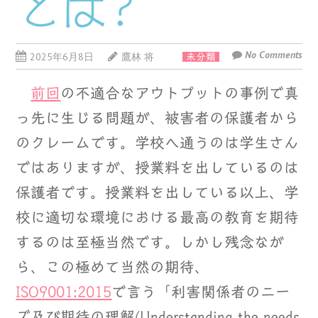
とは?
No Comments
2025年6月8日
鷹林 将
未分類
前回
の不適合なアウトプットの事例で真
っ先に生じる問題が、被害者の保護者から
のクレームです。学校へ通うのは学生さん
ではありますが、授業料を出しているのは
保護者です。授業料を出している以上、学
校に適切な環境における最高の教育を期待
するのは至極当然です。しかし残念なが
ら、この極めて当然の期待、
ISO9001:2015
で言う「利害関係者のニー
ズ及び期待の理解(Understanding the needs