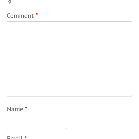
す
Comment
*
Name
*
Email
*