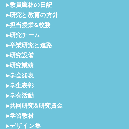
教員鷹林の日記
研究と教育の方針
担当授業&校務
研究チーム
卒業研究と進路
研究設備
研究業績
学会発表
学生表彰
学会活動
共同研究&研究資金
学習教材
デザイン集