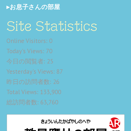
お息子さんの部屋
Site Statistics
Online Visitors:
0
Today's Views:
70
今日の閲覧者:
25
Yesterday's Views:
87
昨日の訪問者数:
26
Total Views:
133,900
総訪問者数:
63,760