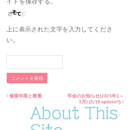
イトを保存する。
上に表示された文字を入力してくださ
い。
修業年限と教養
学会のお知らせ(2023年1～
Post
3月) (3/18 update!!)
About This
navigation