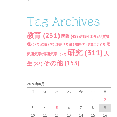
Tag Archives
教育
(231)
国際
(48)
信頼性工学(品質管
理)
(32)
電
鉄道
(30)
災害
(25)
産学連携
(22)
真空工学
(21)
研究
(311)
人
気磁気学(電磁気学)
(32)
その他
(153)
生
(82)
2026年8月
月
火
水
木
金
土
日
1
2
3
4
5
6
7
8
9
10
11
12
13
14
15
16