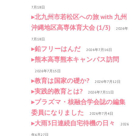
7月18日
北九州市若松区への旅 with 九州
沖縄地区高専体育大会 (1/3)
2026年
7月18日
鉛フリーはんだ
2026年7月16日
熊本高専熊本キャンパス訪問
2026年7月15日
教育は国家の礎か?
2026年7月12日
実践的教育とは?
2026年7月11日
プラズマ・核融合学会誌の編集
委員になりました
2026年7月4日
大雨3日連続自宅待機の日々
2026
年6月27日