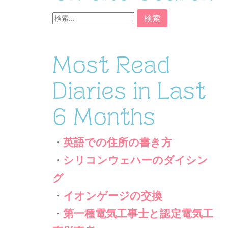
検
索:
Most Read
Diaries in Last
6 Months
・
英語での住所の書き方
・
シリコンウェハーのダイシン
グ
・
イオンゲージの交換
・
第一種電気工事士と認定電気工