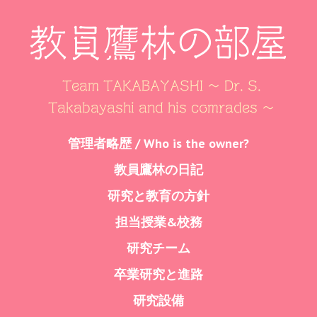
教員鷹林の部屋
Team TAKABAYASHI ～ Dr. S.
Takabayashi and his comrades ～
Skip
管理者略歴 / Who is the owner?
Menu
to
教員鷹林の日記
content
研究と教育の方針
担当授業&校務
研究チーム
卒業研究と進路
研究設備