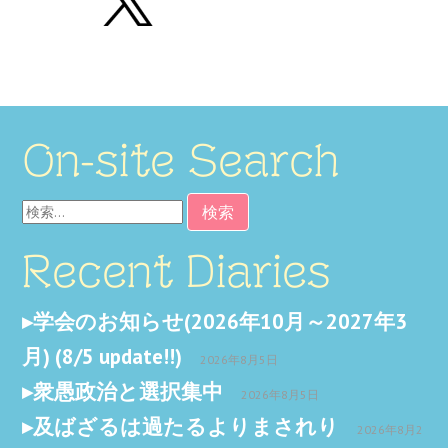
On-site Search
検
索:
Recent Diaries
学会のお知らせ(2026年10月～2027年3
月) (8/5 update!!)
2026年8月5日
衆愚政治と選択集中
2026年8月5日
及ばざるは過たるよりまされり
2026年8月2