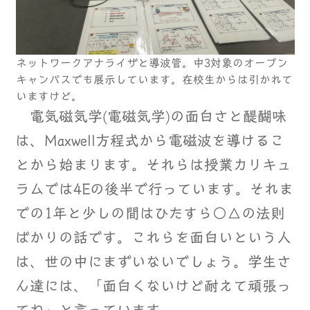
ネットワークアナライザと導波管。中3対象のオープン
キャンパスでも展示しています。在校生からは引かれて
いますけど。
電気磁気学(電磁気学)の面白さと醍醐味
は、Maxwell方程式から電磁波を導けるこ
とから始まります。それらは授業カリキュ
ラムでは4Eの後半で行っています。それま
での1年と少しの間はひたすら○△の法則
ばかりの話です。これらを面白いという人
は、世の中にまずいないでしょう。学生さ
ん達には、「面白くないけど耐えて頑張っ