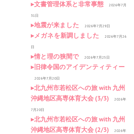
文書管理体系と非常事態
2026年7月
31日
地震が来ました
2026年7月29日
メガネを新調しました
2026年7月26
日
情と理の狭間で
2026年7月25日
旧律令国のアイデンティティー
2026年7月20日
北九州市若松区への旅 with 九州
沖縄地区高専体育大会 (3/3)
2026年
7月20日
北九州市若松区への旅 with 九州
沖縄地区高専体育大会 (2/3)
2026年