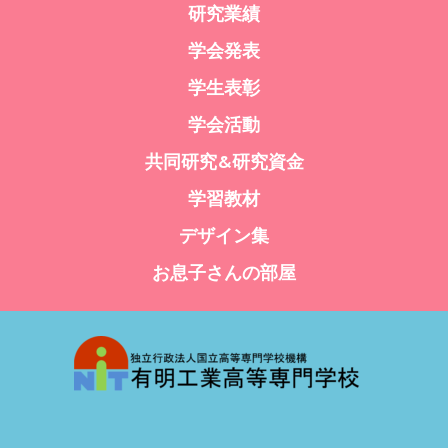
研究業績
学会発表
学生表彰
学会活動
共同研究&研究資金
学習教材
デザイン集
お息子さんの部屋