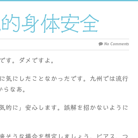
気的身体安全
No Comments
です。ダメですよ。
に気にしたことなかったです。九州では流行
からなあ。
気的に」安心します。誤解を招かないように
来そうな場合を想定しましょう。ピアス、つ