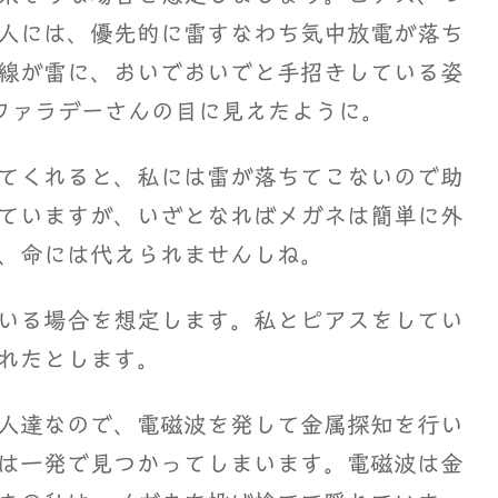
人には、優先的に雷すなわち気中放電が落ち
線が雷に、おいでおいでと手招きしている姿
ファラデーさんの目に見えたように。
てくれると、私には雷が落ちてこないので助
ていますが、いざとなればメガネは簡単に外
、命には代えられませんしね。
いる場合を想定します。私とピアスをしてい
れたとします。
人達なので、電磁波を発して金属探知を行い
は一発で見つかってしまいます。電磁波は金