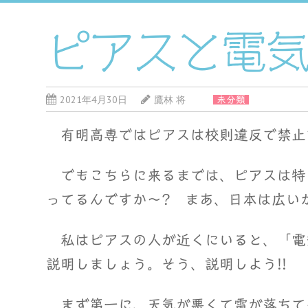
ピアスと電
2021年4月30日
鷹林 将
未分類
有明高専ではピアスは校則違反で禁止
でもこちらに来るまでは、ピアスは特
ってるんですか～? まあ、日本は広い
私はピアスの人が近くにいると、「電
説明しましょう。そう、説明しよう!!
まず第一に、天気が悪くて雷が落ちて