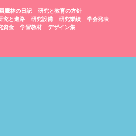
員鷹林の日記
研究と教育の方針
研究と進路
研究設備
研究業績
学会発表
究資金
学習教材
デザイン集