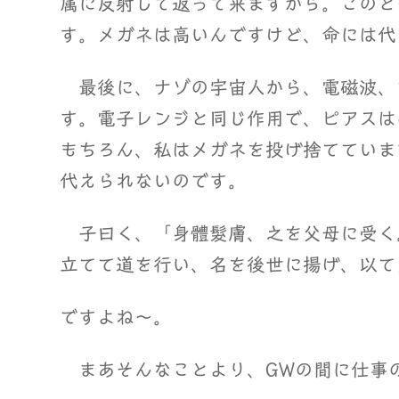
属に反射して返って来ますから。このと
す。メガネは高いんですけど、命には代
最後に、ナゾの宇宙人から、電磁波、
す。電子レンジと同じ作用で、ピアスは
もちろん、私はメガネを投げ捨てていま
代えられないのです。
子曰く、「身體髮膚、之を父母に受く
立てて道を行い、名を後世に揚げ、以て
ですよね～。
まあそんなことより、GWの間に仕事