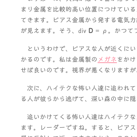
まり金属を比較的高い位置につけている
てきます。ピアス金属から発する電気力
が見えます。そう、div
D
= ρ。かつて
というわけで、ピアスな人が近くにい
かるのです。私は金属製の
メガネ
をかけ
せば良いのです。視界が悪くなりますが
次に、ハイテクな怖い人達に追われて
る人が彼らから逃げて、深い森の中に隠
追いかけてくる怖い人達はハイテクな
ます。レーダーですね。すると、ピアス