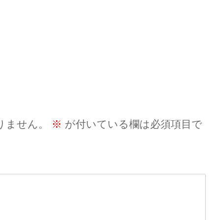
りません。
※
が付いている欄は必須項目で