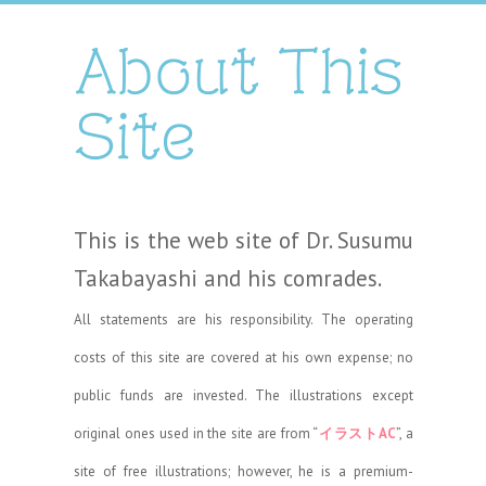
About This
Site
This is the web site of Dr. Susumu
Takabayashi and his comrades.
All statements are his responsibility. The operating
costs of this site are covered at his own expense; no
public funds are invested. The illustrations except
original ones used in the site are from “
イラストAC
”, a
site of free illustrations; however, he is a premium-