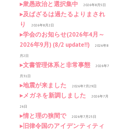
衆愚政治と選択集中
2026年8月5日
及ばざるは過たるよりまされ
り
2026年8月2日
学会のお知らせ(2026年4月～
2026年9月) (8/2 update!!)
2026年8
月2日
文書管理体系と非常事態
2026年7
月31日
地震が来ました
2026年7月29日
メガネを新調しました
2026年7月
26日
情と理の狭間で
2026年7月25日
旧律令国のアイデンティティ