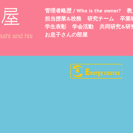
部屋
管理者略歴 / Who is the owner?
教
Skip
Menu
担当授業&校務
研究チーム
卒業
to
学生表彰
学会活動
共同研究&研
content
お息子さんの部屋
shi and his