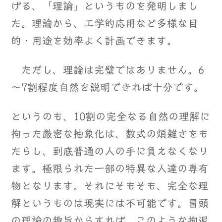
げる、「理論」というものを発明しまし
た。理論から、工学的応用など多様な目
的・用途を効率よく計画できます。
ただし、理論は完璧ではありません。6
～7割程度自然を説明できれば十分です。
というのも、10割の完全なる自然の理解に
拘った厳密な抽象化は、数式の煩雑さをも
たらし、到底普通の人の手に負えなくなり
ます。極限られた一部の特異な人達の専有
物となります。それにそもそも、完全な理
解というものは現実には不可能です。冒頭
の理論の趣旨からすれば、このような拘泥