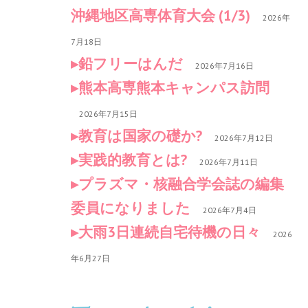
沖縄地区高専体育大会 (1/3)
2026年
7月18日
鉛フリーはんだ
2026年7月16日
熊本高専熊本キャンパス訪問
2026年7月15日
教育は国家の礎か?
2026年7月12日
実践的教育とは?
2026年7月11日
プラズマ・核融合学会誌の編集
委員になりました
2026年7月4日
大雨3日連続自宅待機の日々
2026
年6月27日