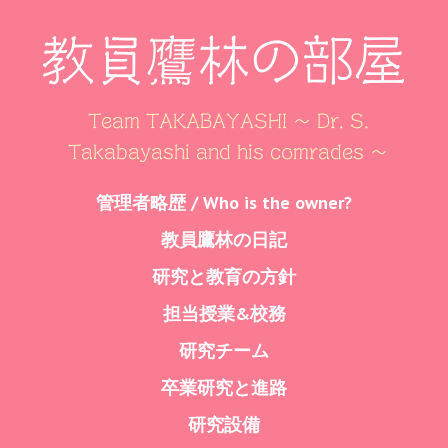
教員鷹林の部屋
Team TAKABAYASHI ～ Dr. S.
Takabayashi and his comrades ～
Skip
管理者略歴 / Who is the owner?
Menu
to
教員鷹林の日記
content
研究と教育の方針
担当授業&校務
研究チーム
卒業研究と進路
研究設備