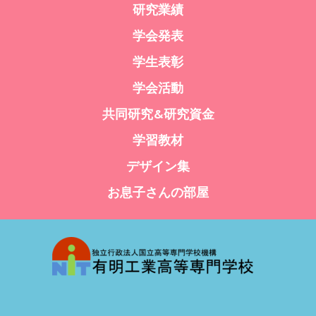
研究業績
学会発表
学生表彰
学会活動
共同研究&研究資金
学習教材
デザイン集
お息子さんの部屋