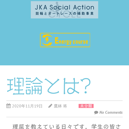
理論とは?
2020年11月19日
鷹林 将
未分類
No Comments
理屈を教えている日々です。学生の皆さ