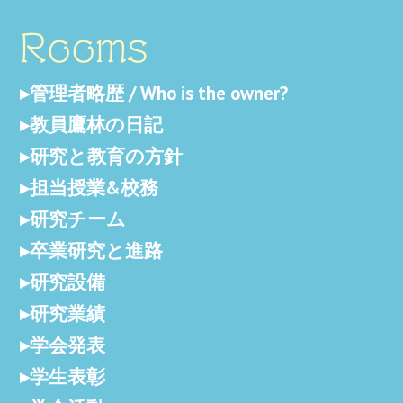
Rooms
管理者略歴 / Who is the owner?
教員鷹林の日記
研究と教育の方針
担当授業&校務
研究チーム
卒業研究と進路
研究設備
研究業績
学会発表
学生表彰