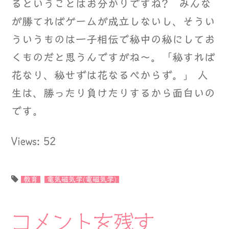
るということはお分かりですね? みんな
が勝てればゲームが成立しないし、そうい
ういうものは一子相伝で秘中の秘にしてお
くものだと思うんですがね～。「秘すれば
花なり、秘せずは花なるべからず。」 人
生は、勝ったり負けたりするから面白いの
です。
Views: 52
教育
電気磁気学(電磁気学)
コメントを残す