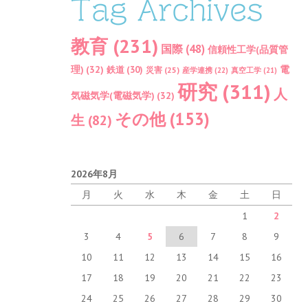
Tag Archives
教育
(231)
国際
(48)
信頼性工学(品質管
理)
(32)
電
鉄道
(30)
災害
(25)
産学連携
(22)
真空工学
(21)
研究
(311)
人
気磁気学(電磁気学)
(32)
その他
(153)
生
(82)
2026年8月
月
火
水
木
金
土
日
1
2
3
4
5
6
7
8
9
10
11
12
13
14
15
16
17
18
19
20
21
22
23
24
25
26
27
28
29
30