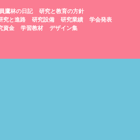
員鷹林の日記
研究と教育の方針
研究と進路
研究設備
研究業績
学会発表
究資金
学習教材
デザイン集