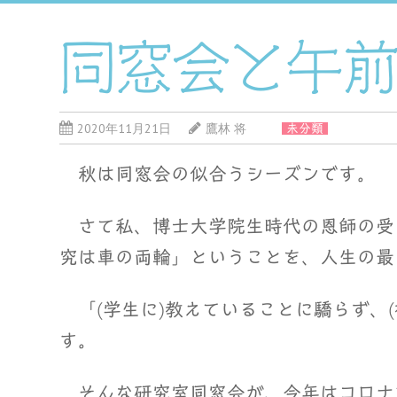
同窓会と午
2020年11月21日
鷹林 将
未分類
秋は同窓会の似合うシーズンです。
さて私、博士大学院生時代の恩師の受
究は車の両輪」ということを、人生の最
「(学生に)教えていることに驕らず、
す。
そんな研究室同窓会が、今年はコロナ