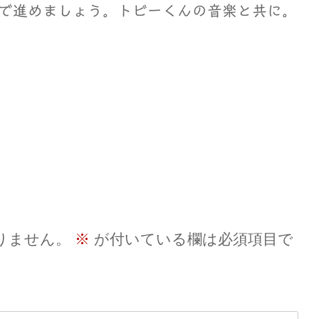
で進めましょう。トビーくんの音楽と共に。
。
りません。
※
が付いている欄は必須項目で