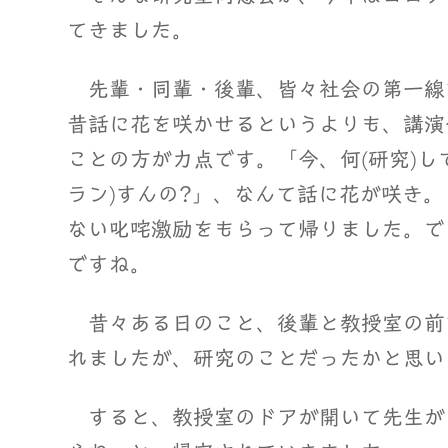
てきました。
先輩・同輩・後輩、皆々社会の第一線
昔話に花を咲かせるというよりも、講演
ことの方が力点です。「今、何(研究)し
ラン)すんの?」、なんて話に花が咲き
ない叱咤激励をもらって帰りました。で
ですね。
昔々ある日のこと、後輩と教授室の前
れましたが、研究のことだったかと思い
すると、教授室のドアが開いて先生が