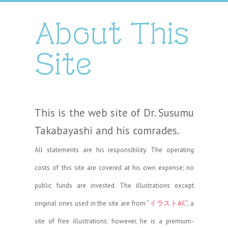
About This
Site
This is the web site of Dr. Susumu
Takabayashi and his comrades.
All statements are his responsibility. The operating
costs of this site are covered at his own expense; no
public funds are invested. The illustrations except
original ones used in the site are from “
イラストAC
”, a
site of free illustrations; however, he is a premium-