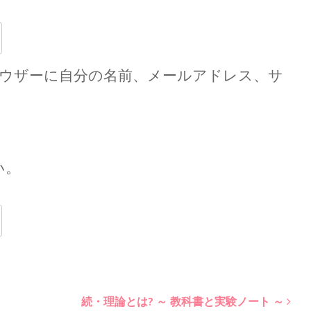
ウザーに自分の名前、メールアドレス、サ
い。
続・理論とは? ～ 教科書と実験ノート ～