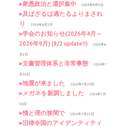
衆愚政治と選択集中
2026年8月5日
及ばざるは過たるよりまされ
り
2026年8月2日
学会のお知らせ(2026年4月～
2026年9月) (8/2 update!!)
2026年8
月2日
文書管理体系と非常事態
2026年7
月31日
地震が来ました
2026年7月29日
メガネを新調しました
2026年7月
26日
情と理の狭間で
2026年7月25日
旧律令国のアイデンティティ