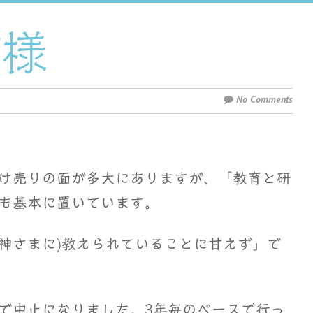
前様
No Comments
け売りの面が多大にありますが、「教育と研
も基本に置いています。
(神さまに)教えられていることに甘えず」で
で中止になりました。3年毎のペースで行っ