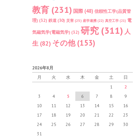
教育
(231)
国際
(48)
信頼性工学(品質管
理)
(32)
電
鉄道
(30)
災害
(25)
産学連携
(22)
真空工学
(21)
研究
(311)
人
気磁気学(電磁気学)
(32)
その他
(153)
生
(82)
2026年8月
月
火
水
木
金
土
日
1
2
3
4
5
6
7
8
9
10
11
12
13
14
15
16
17
18
19
20
21
22
23
24
25
26
27
28
29
30
31