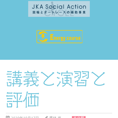
講義と演習と
評価