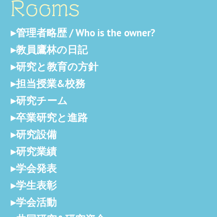
Rooms
管理者略歴 / Who is the owner?
教員鷹林の日記
研究と教育の方針
担当授業&校務
研究チーム
卒業研究と進路
研究設備
研究業績
学会発表
学生表彰
学会活動