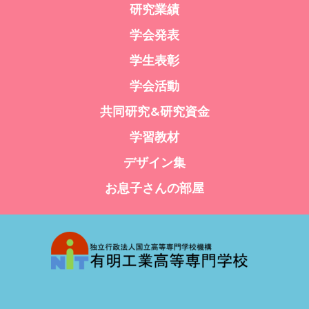
研究業績
学会発表
学生表彰
学会活動
共同研究&研究資金
学習教材
デザイン集
お息子さんの部屋