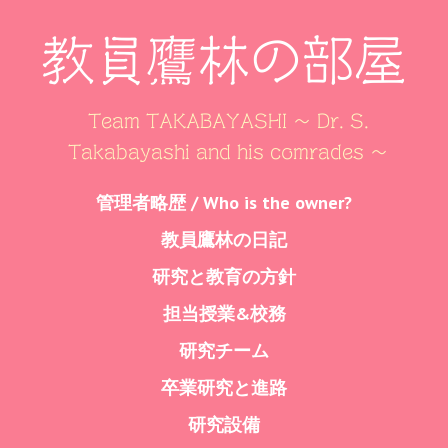
教員鷹林の部屋
Team TAKABAYASHI ～ Dr. S.
Takabayashi and his comrades ～
Skip
管理者略歴 / Who is the owner?
Menu
to
教員鷹林の日記
content
研究と教育の方針
担当授業&校務
研究チーム
卒業研究と進路
研究設備