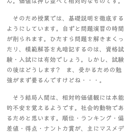
ん。価値は押し並べて相対的なものです。
そのため授業では、基礎説明を徹底する
ようにしています。自ずと問題演習の時間
が削られます。ひたすら問題を解きまくっ
たり、模範解答を丸暗記するのは、資格試
験・入試には有効でしょう。しかし、試験
の後はどうします? ま、受かるための勉
強がまず要るんですけどね・・・。
そう結局人間は、相対的価値観には本能
的不安を覚えるようです。社会的動物であ
るためと思います。順位・ランキング・偏
差値・得点・ナントカ賞が、主にマスメデ