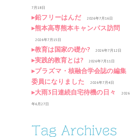
7月18日
鉛フリーはんだ
2026年7月16日
熊本高専熊本キャンパス訪問
2026年7月15日
教育は国家の礎か?
2026年7月12日
実践的教育とは?
2026年7月11日
プラズマ・核融合学会誌の編集
委員になりました
2026年7月4日
大雨3日連続自宅待機の日々
2026
年6月27日
Tag Archives