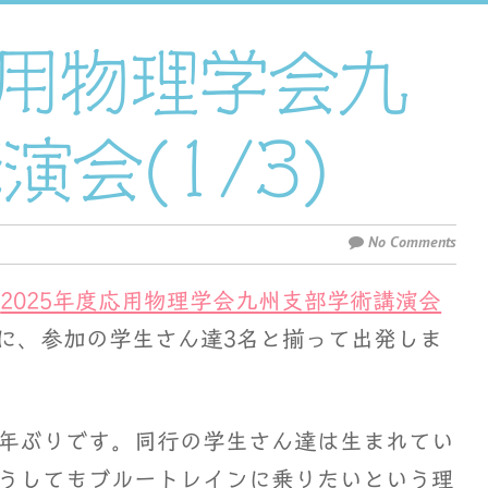
応用物理学会九
会(1/3)
No Comments
の
2025年度応用物理学会九州支部学術講演会
課後に、参加の学生さん達3名と揃って出発しま
年ぶりです。同行の学生さん達は生まれてい
うしてもブルートレインに乗りたいという理