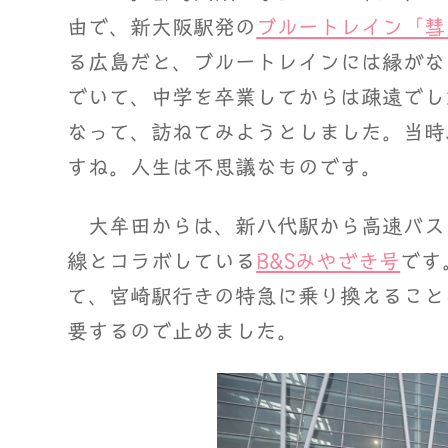
由で、新大阪駅発の
ブルートレイン「彗
る広島だと、ブルートレインには縁がな
でいて、中学を卒業してからは疎遠でし
なって、訪ねてみようとしました。当時
すね。人生は不思議なものです。
大牟田からは、新八代駅から高速バス
線とコラボしている
B&Sみやざき号
です
て、宮崎駅行きの特急に乗り換えること
要するので止めました。