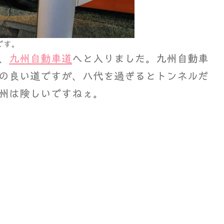
です。
、
九州自動車道
へと入りました。九州自動車
の良い道ですが、八代を過ぎるとトンネルだ
州は険しいですねぇ。