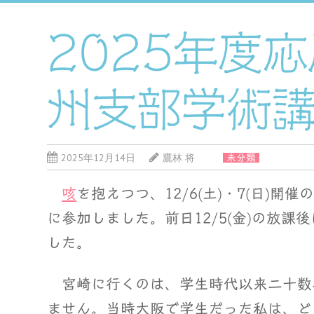
2025年度
州支部学術講演
2025年12月14日
鷹林 将
未分類
咳
を抱えつつ、12/6(土)・7(日)開催
に参加しました。前日12/5(金)の放
した。
宮崎に行くのは、学生時代以来二十数
ません。当時大阪で学生だった私は、ど