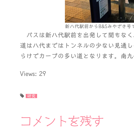
新八代駅前からB&Sみやざき号
バスは新八代駅前を出発して間もなく
道は八代まではトンネルの少ない見通し
らけでカーブの多い道となります。南九
Views: 29
研究
コメントを残す