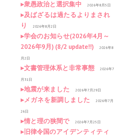
衆愚政治と選択集中
2026年8月5日
及ばざるは過たるよりまされ
り
2026年8月2日
学会のお知らせ(2026年4月～
2026年9月) (8/2 update!!)
2026年8
月2日
文書管理体系と非常事態
2026年7
月31日
地震が来ました
2026年7月29日
メガネを新調しました
2026年7月
26日
情と理の狭間で
2026年7月25日
旧律令国のアイデンティティ