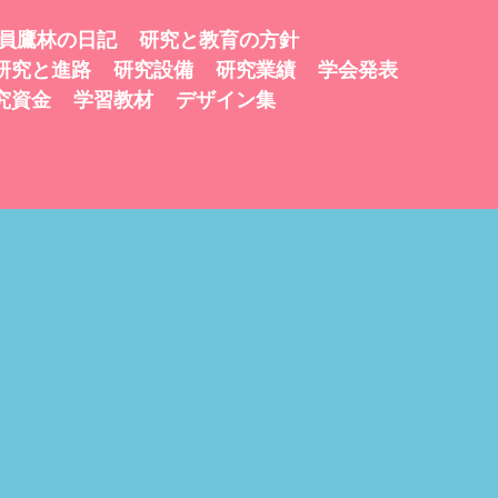
員鷹林の日記
研究と教育の方針
研究と進路
研究設備
研究業績
学会発表
究資金
学習教材
デザイン集