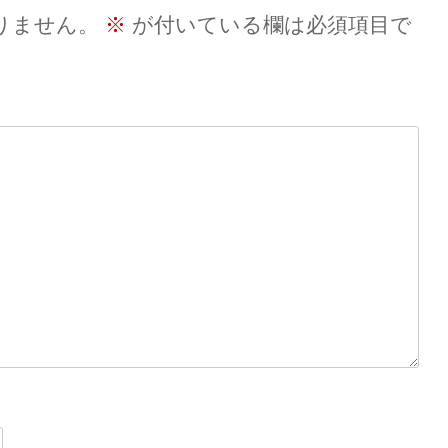
りません。
※
が付いている欄は必須項目で