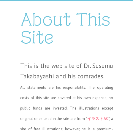
About This
Site
This is the web site of Dr. Susumu
Takabayashi and his comrades.
All statements are his responsibility. The operating
costs of this site are covered at his own expense; no
public funds are invested. The illustrations except
original ones used in the site are from “
イラストAC
”, a
site of free illustrations; however, he is a premium-