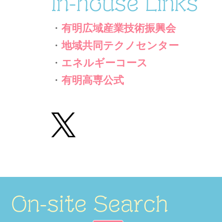
In-house Links
・
有明広域産業技術振興会
・
地域共同テクノセンター
・
エネルギーコース
・
有明高専公式
On-site Search