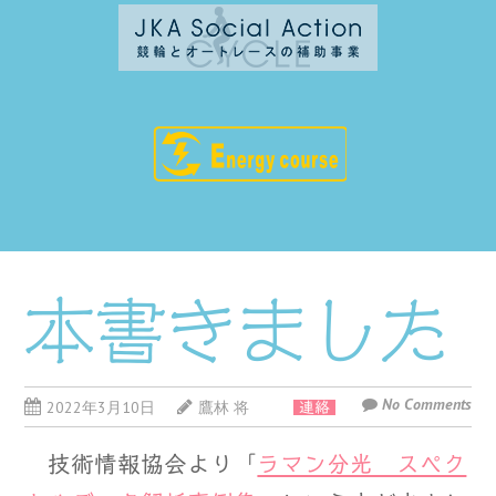
本書きました
No Comments
2022年3月10日
鷹林 将
連絡
技術情報協会より「
ラマン分光 スペク