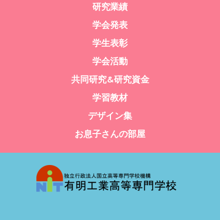
研究業績
学会発表
学生表彰
学会活動
共同研究&研究資金
学習教材
デザイン集
お息子さんの部屋