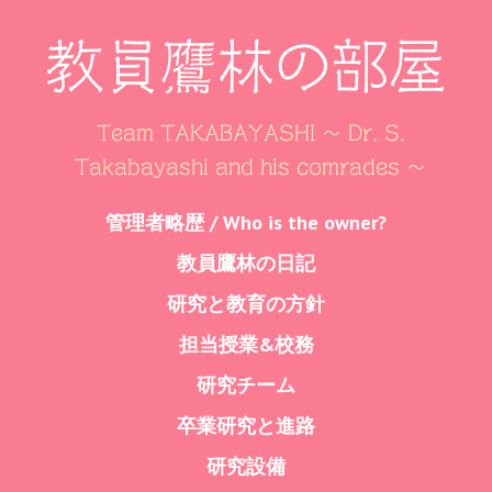
教員鷹林の部屋
Team TAKABAYASHI ～ Dr. S.
Takabayashi and his comrades ～
Skip
管理者略歴 / Who is the owner?
Menu
to
教員鷹林の日記
content
研究と教育の方針
担当授業&校務
研究チーム
卒業研究と進路
研究設備