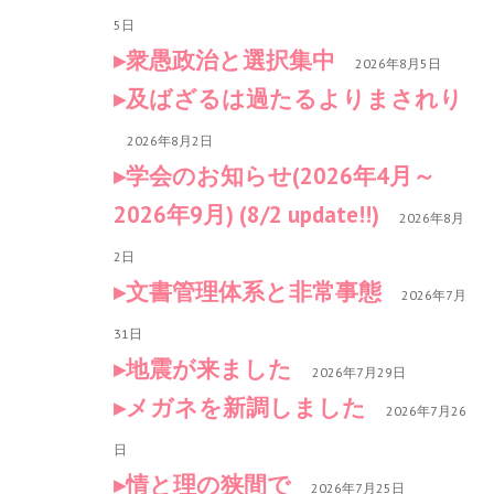
5日
衆愚政治と選択集中
2026年8月5日
及ばざるは過たるよりまされり
2026年8月2日
学会のお知らせ(2026年4月～
2026年9月) (8/2 update!!)
2026年8月
2日
文書管理体系と非常事態
2026年7月
31日
地震が来ました
2026年7月29日
メガネを新調しました
2026年7月26
日
情と理の狭間で
2026年7月25日