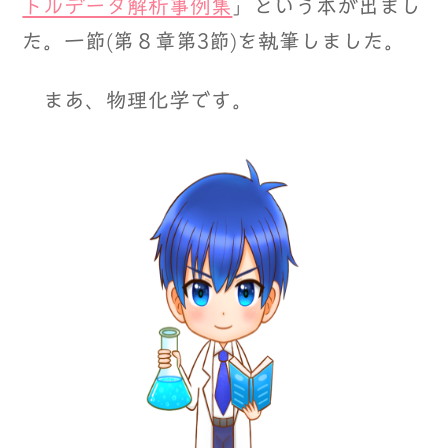
トルデータ解析事例集
」という本が出まし
た。一節(第８章第3節)を執筆しました。
まあ、物理化学です。