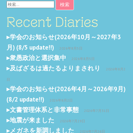
検
索:
Recent Diaries
学会のお知らせ(2026年10月～2027年3
月) (8/5 update!!)
2026年8月5日
衆愚政治と選択集中
2026年8月5日
及ばざるは過たるよりまされり
2026年8月2
日
学会のお知らせ(2026年4月～2026年9月)
(8/2 update!!)
2026年8月2日
文書管理体系と非常事態
2026年7月31日
地震が来ました
2026年7月29日
メガネを新調しました
2026年7月26日