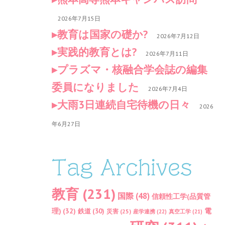
2026年7月15日
教育は国家の礎か?
2026年7月12日
実践的教育とは?
2026年7月11日
プラズマ・核融合学会誌の編集
委員になりました
2026年7月4日
大雨3日連続自宅待機の日々
2026
年6月27日
Tag Archives
教育
(231)
国際
(48)
信頼性工学(品質管
理)
(32)
電
鉄道
(30)
災害
(25)
産学連携
(22)
真空工学
(21)