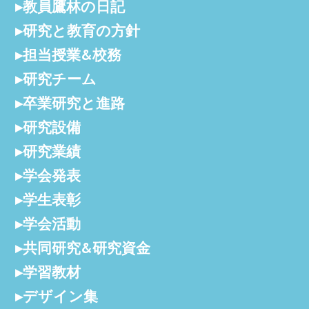
教員鷹林の日記
研究と教育の方針
担当授業&校務
研究チーム
卒業研究と進路
研究設備
研究業績
学会発表
学生表彰
学会活動
共同研究&研究資金
学習教材
デザイン集