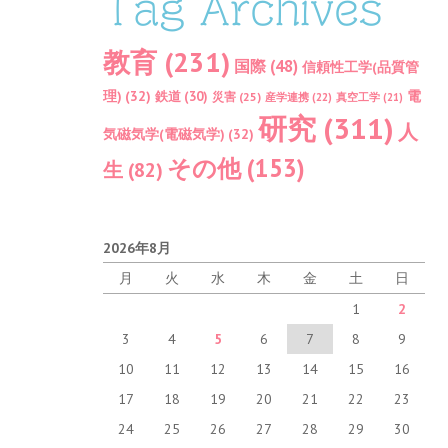
Tag Archives
教育
(231)
国際
(48)
信頼性工学(品質管
理)
(32)
電
鉄道
(30)
災害
(25)
産学連携
(22)
真空工学
(21)
研究
(311)
人
気磁気学(電磁気学)
(32)
その他
(153)
生
(82)
2026年8月
月
火
水
木
金
土
日
1
2
3
4
5
6
7
8
9
10
11
12
13
14
15
16
17
18
19
20
21
22
23
24
25
26
27
28
29
30