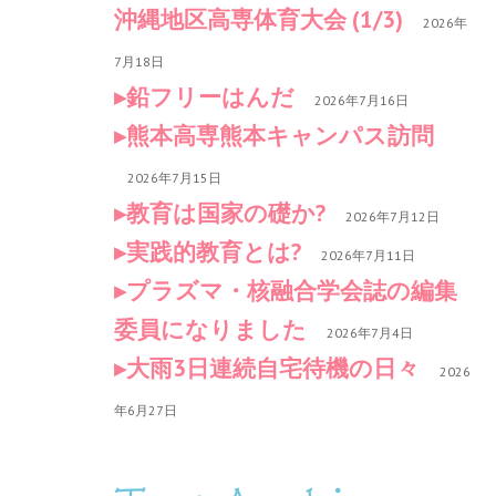
沖縄地区高専体育大会 (1/3)
2026年
7月18日
鉛フリーはんだ
2026年7月16日
熊本高専熊本キャンパス訪問
2026年7月15日
教育は国家の礎か?
2026年7月12日
実践的教育とは?
2026年7月11日
プラズマ・核融合学会誌の編集
委員になりました
2026年7月4日
大雨3日連続自宅待機の日々
2026
年6月27日