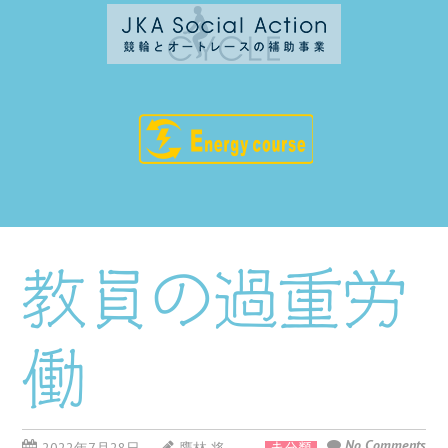
教員の過重労
働
No Comments