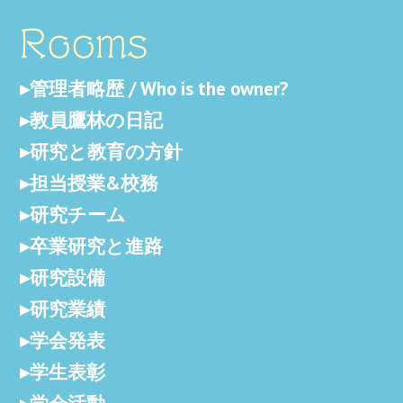
Rooms
管理者略歴 / Who is the owner?
教員鷹林の日記
研究と教育の方針
担当授業&校務
研究チーム
卒業研究と進路
研究設備
研究業績
学会発表
学生表彰