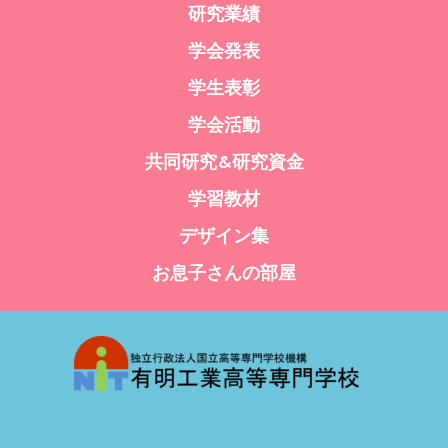
研究業績
学会発表
学生表彰
学会活動
共同研究&研究資金
学習教材
デザイン集
お息子さんの部屋