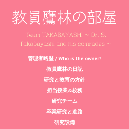
教員鷹林の部屋
Team TAKABAYASHI ～ Dr. S.
Takabayashi and his comrades ～
Skip
管理者略歴 / Who is the owner?
Menu
to
教員鷹林の日記
content
研究と教育の方針
担当授業&校務
研究チーム
卒業研究と進路
研究設備