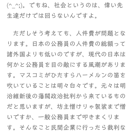
(^_^;)。でもね、社会というのは、偉い先
生達だけでは回らないんですよ。
ただしそう考えても、人件費が問題とな
ります。日本の公務員の人件費の総額って
諸外国よりも低いのですが、現代の日本は
何かと公務員を目の敵にする風潮がありま
す。マスコミがひたすらハーメルンの笛を
吹いていることは明々白々です。元々は明
治維新後の藩閥政治批判から来ているもの
だと思いますが、坊主憎けりゃ袈裟まで憎
いですか、一般公務員まで叩きまくりま
す。そんなこと民間企業に行ったら裁判な