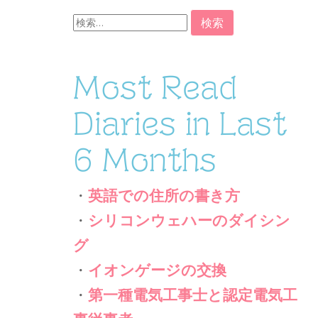
検
索:
Most Read
Diaries in Last
6 Months
・
英語での住所の書き方
・
シリコンウェハーのダイシン
グ
・
イオンゲージの交換
・
第一種電気工事士と認定電気工