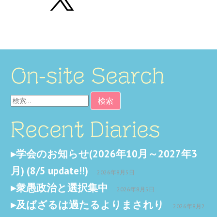
On-site Search
検
索:
Recent Diaries
学会のお知らせ(2026年10月～2027年3
月) (8/5 update!!)
2026年8月5日
衆愚政治と選択集中
2026年8月5日
及ばざるは過たるよりまされり
2026年8月2