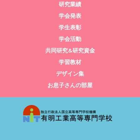
研究業績
学会発表
学生表彰
学会活動
共同研究&研究資金
学習教材
デザイン集
お息子さんの部屋