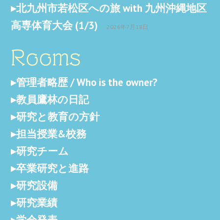
北九州市若松区への旅 with 九州沖縄地区
高専体育大会 (1/3)
2026年7月18日
Rooms
管理者略歴 / Who is the owner?
教員鷹林の日記
研究と教育の方針
担当授業&校務
研究チーム
卒業研究と進路
研究設備
研究業績
学会発表