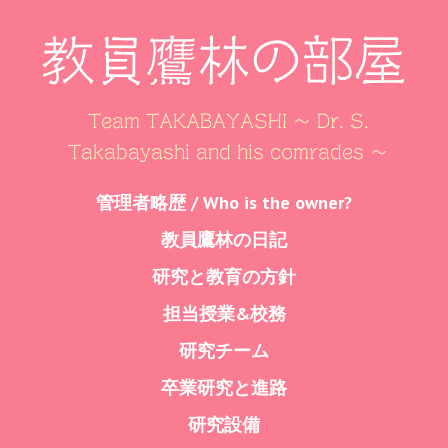
教員鷹林の部屋
Team TAKABAYASHI ～ Dr. S.
Takabayashi and his comrades ～
Skip
管理者略歴 / Who is the owner?
Menu
to
教員鷹林の日記
content
研究と教育の方針
担当授業&校務
研究チーム
卒業研究と進路
研究設備