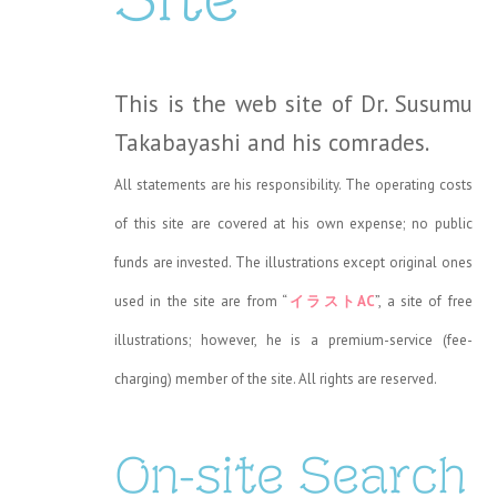
This is the web site of Dr. Susumu
Takabayashi and his comrades.
All statements are his responsibility. The operating costs
of this site are covered at his own expense; no public
funds are invested. The illustrations except original ones
used in the site are from “
イラストAC
”, a site of free
illustrations; however, he is a premium-service (fee-
charging) member of the site. All rights are reserved.
On-site Search