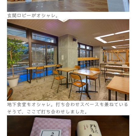
玄関ロビーがオシャレ。
地下食堂もオシャレ。打ち合わせスペースも兼ねている
そうで、ここで打ち合わせしました。