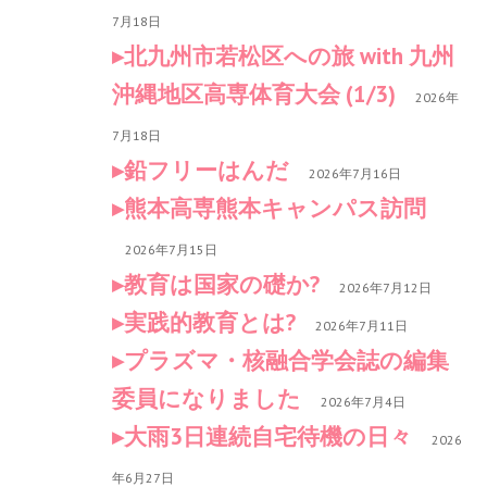
7月18日
北九州市若松区への旅 with 九州
沖縄地区高専体育大会 (1/3)
2026年
7月18日
鉛フリーはんだ
2026年7月16日
熊本高専熊本キャンパス訪問
2026年7月15日
教育は国家の礎か?
2026年7月12日
実践的教育とは?
2026年7月11日
プラズマ・核融合学会誌の編集
委員になりました
2026年7月4日
大雨3日連続自宅待機の日々
2026
年6月27日