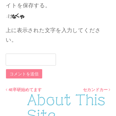
イトを保存する。
上に表示された文字を入力してくださ
い。
4E卒研始めてます
セカンドカー
Post
About This
navigation
Site