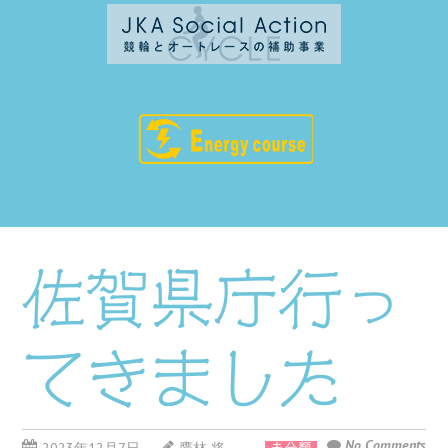
佐賀県庁行っ
てきました
No Comments