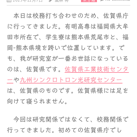
2023年12月7日
鷹林 将
未分類
本日は校務打ち合わせのため、佐賀県庁
に行ってきました。有明高専は福岡県大牟
田市所在で、学生寮は熊本県荒尾市と、福
岡-熊本県境を跨いで位置しています。で
も、我が研究室が一番お世話になっている
のは、佐賀県です。
佐賀県工業技術センタ
ー
や
九州シンクロトロン光研究センター
は、佐賀県のものです。佐賀県様には足を
向けて寝られません。
今回は研究関係ではなくて、校務関係で
行ってきました。初めての佐賀県庁でし