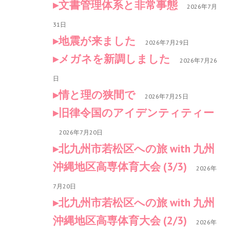
文書管理体系と非常事態
2026年7月
31日
地震が来ました
2026年7月29日
メガネを新調しました
2026年7月26
日
情と理の狭間で
2026年7月25日
旧律令国のアイデンティティー
2026年7月20日
北九州市若松区への旅 with 九州
沖縄地区高専体育大会 (3/3)
2026年
7月20日
北九州市若松区への旅 with 九州
沖縄地区高専体育大会 (2/3)
2026年