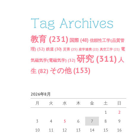
Tag Archives
教育
(231)
国際
(48)
信頼性工学(品質管
理)
(32)
電
鉄道
(30)
災害
(25)
産学連携
(22)
真空工学
(21)
研究
(311)
人
気磁気学(電磁気学)
(32)
その他
(153)
生
(82)
2026年8月
月
火
水
木
金
土
日
1
2
3
4
5
6
7
8
9
10
11
12
13
14
15
16