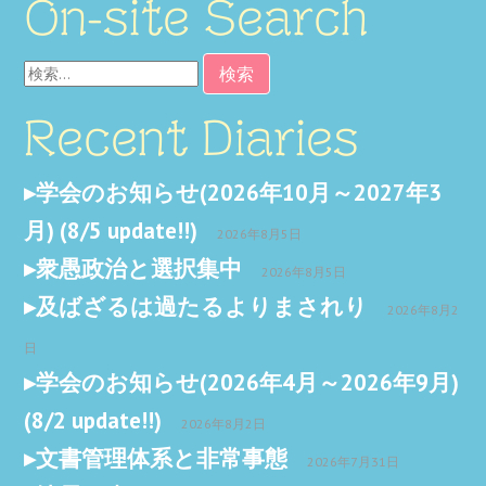
On-site Search
検
索:
Recent Diaries
学会のお知らせ(2026年10月～2027年3
月) (8/5 update!!)
2026年8月5日
衆愚政治と選択集中
2026年8月5日
及ばざるは過たるよりまされり
2026年8月2
日
学会のお知らせ(2026年4月～2026年9月)
(8/2 update!!)
2026年8月2日
文書管理体系と非常事態
2026年7月31日