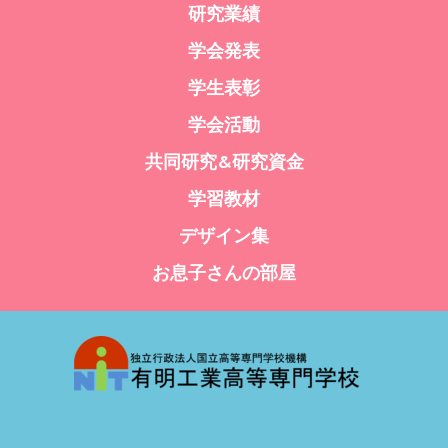
研究業績
学会発表
学生表彰
学会活動
共同研究&研究資金
学習教材
デザイン集
お息子さんの部屋