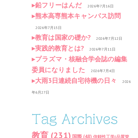
鉛フリーはんだ
2026年7月16日
熊本高専熊本キャンパス訪問
2026年7月15日
教育は国家の礎か?
2026年7月12日
実践的教育とは?
2026年7月11日
プラズマ・核融合学会誌の編集
委員になりました
2026年7月4日
大雨3日連続自宅待機の日々
2026
年6月27日
Tag Archives
教育
(231)
国際
(48)
信頼性工学(品質管