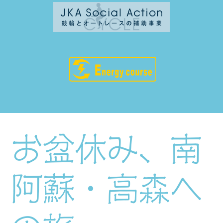
お盆休み、南
阿蘇・高森へ