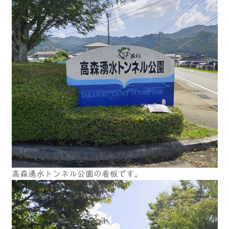
高森湧水トンネル公園の看板です。