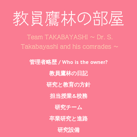
教員鷹林の部屋
Team TAKABAYASHI ～ Dr. S.
Takabayashi and his comrades ～
Skip
管理者略歴 / Who is the owner?
Menu
to
教員鷹林の日記
content
研究と教育の方針
担当授業&校務
研究チーム
卒業研究と進路
研究設備