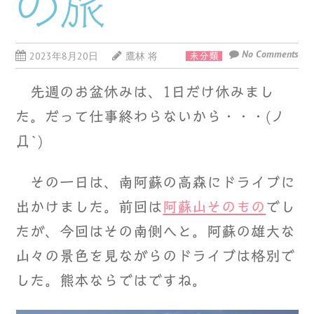
の旅
No Comments
2023年8月20日
鷹林 将
未分類
先週のお盆休みは、1日だけ休みまし
た。だって仕事終わらないから・・・(ノ
Д`)
その一日は、南阿蘇の高森にドライブに
出かけました。前回は
阿蘇山そのもの
でし
たが、今回はその南側へと。阿蘇の雄大な
山々の景色を見ながらのドライブは格別で
した。熊本ならではですね。