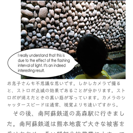
お息子さんも不思議な思いです。しかしカメラで撮る
と、ストロボ点滅の効果であることが分かります。スト
ロボが消えたときの黒い筋が写っています。カメラのシ
ャッタースピードは通常、視覚よりも速いですから。
その後、南阿蘇鉄道の高森駅に行きまし
た。南阿蘇鉄道は熊本地震で大きな被害を