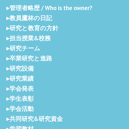
管理者略歴 / Who is the owner?
教員鷹林の日記
研究と教育の方針
担当授業&校務
研究チーム
卒業研究と進路
研究設備
研究業績
学会発表
学生表彰
学会活動
共同研究&研究資金
学習教材