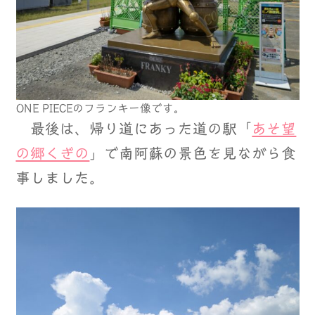
ONE PIECEのフランキー像です。
最後は、帰り道にあった道の駅「
あそ望
の郷くぎの
」で南阿蘇の景色を見ながら食
事しました。