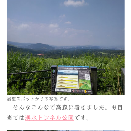
展望スポットからの写真です。
そんなこんなで高森に着きました。お目
当ては
湧水トンネル公園
です。