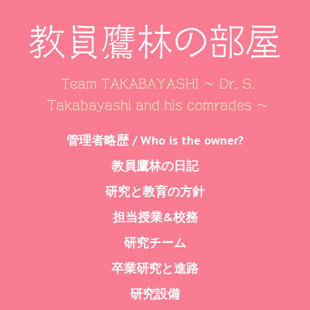
教員鷹林の部屋
Team TAKABAYASHI ～ Dr. S.
Takabayashi and his comrades ～
Skip
管理者略歴 / Who is the owner?
Menu
to
教員鷹林の日記
content
研究と教育の方針
担当授業&校務
研究チーム
卒業研究と進路
研究設備