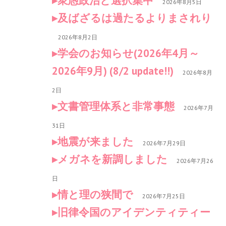
衆愚政治と選択集中
2026年8月5日
及ばざるは過たるよりまされり
2026年8月2日
学会のお知らせ(2026年4月～
2026年9月) (8/2 update!!)
2026年8月
2日
文書管理体系と非常事態
2026年7月
31日
地震が来ました
2026年7月29日
メガネを新調しました
2026年7月26
日
情と理の狭間で
2026年7月25日
旧律令国のアイデンティティー