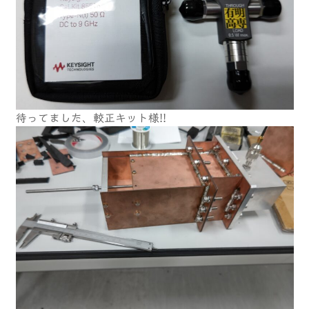
待ってました、較正キット様!!