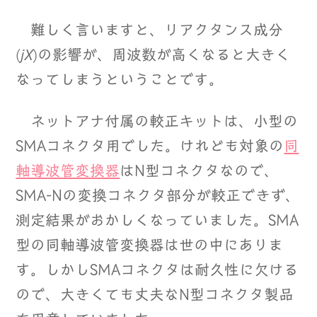
難しく言いますと、リアクタンス成分
jX
(
)の影響が、周波数が高くなると大きく
なってしまうということです。
ネットアナ付属の較正キットは、小型の
SMAコネクタ用でした。けれども対象の
同
軸導波管変換器
はN型コネクタなので、
SMA-Nの変換コネクタ部分が較正できず、
測定結果がおかしくなっていました。SMA
型の同軸導波管変換器は世の中にありま
す。しかしSMAコネクタは耐久性に欠ける
ので、大きくても丈夫なN型コネクタ製品