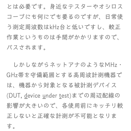
とは必要です。身近なテスターやオシロス
コープにも何にでも要るのですが、日常使
う測定周波数はkHz台と低いですし、較正
作業というものは手間がかかりますので、
パスされます。
しかしながらネットアナのようなMHz・
GHz帯を守備範囲とする高周波計測機器で
は、機器から対象となる被計測デバイス
(DUT,
d
evice
u
nder
t
est)までの周辺配線の
影響が大きいので、各使用前にキッチリ較
正しないと正確な計測が不可能となりま
す。