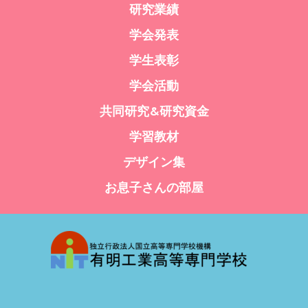
研究業績
学会発表
学生表彰
学会活動
共同研究&研究資金
学習教材
デザイン集
お息子さんの部屋