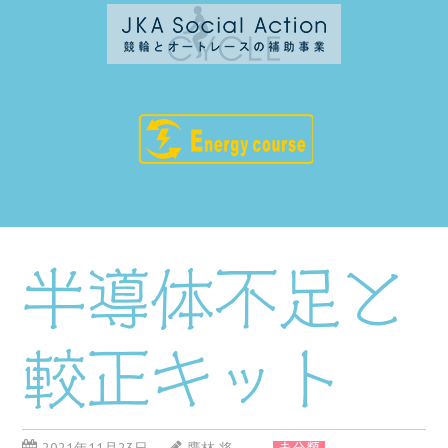
半導体不足と
較正キット