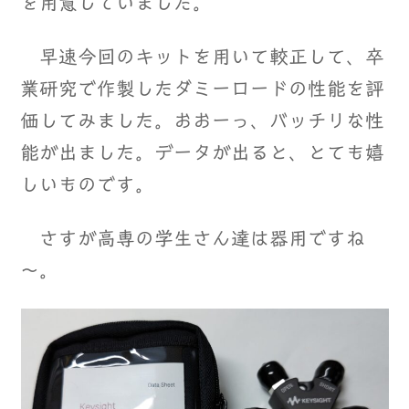
を用意していました。
早速今回のキットを用いて較正して、卒
業研究で作製したダミーロードの性能を評
価してみました。おおーっ、バッチリな性
能が出ました。データが出ると、とても嬉
しいものです。
さすが高専の学生さん達は器用ですね
～。