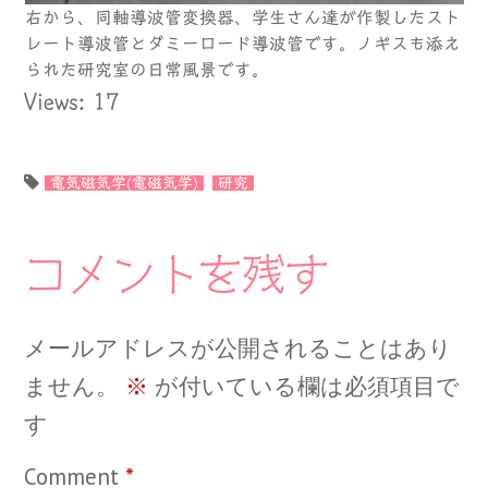
右から、同軸導波管変換器、学生さん達が作製したスト
レート導波管とダミーロード導波管です。ノギスも添え
られた研究室の日常風景です。
Views: 17
電気磁気学(電磁気学)
研究
コメントを残す
メールアドレスが公開されることはあり
ません。
※
が付いている欄は必須項目で
す
Comment
*