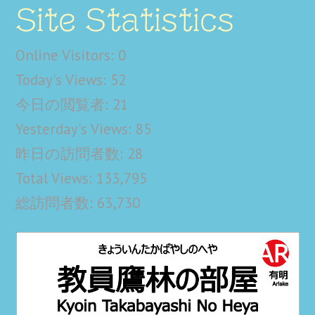
Site Statistics
Online Visitors:
0
Today's Views:
52
今日の閲覧者:
21
Yesterday's Views:
85
昨日の訪問者数:
28
Total Views:
133,795
総訪問者数:
63,730