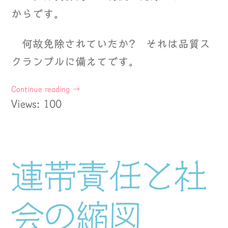
からです。
何故免除されていたか? それは品質ス
クランブルに備えてです。
Continue reading
→
Views: 100
連帯責任と社
会の縮図