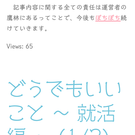
記事内容に関する全ての責任は運営者の
鷹林にあるってことで、今後も
ぼちぼち
続
けていきます。
Views: 65
どうでもいい
こと ～ 就活