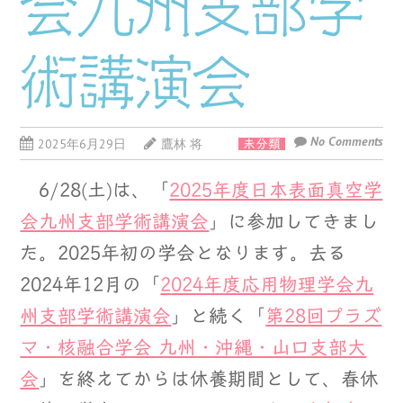
会九州支部学
術講演会
No Comments
2025年6月29日
鷹林 将
未分類
6/28(土)は、「
2025年度日本表面真空学
会九州支部学術講演会
」に参加してきまし
た。2025年初の学会となります。去る
2024年12月の「
2
024年度応用物理学会九
州支部学術講演会
」と続く「
第28回プラズ
マ・核融合学会 九州・沖縄・山口支部大
会
」を終えてからは休養期間として、春休