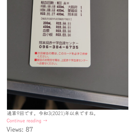
通算9回です。令和3(2021)年以来ですね。
Continue reading
→
Views: 87