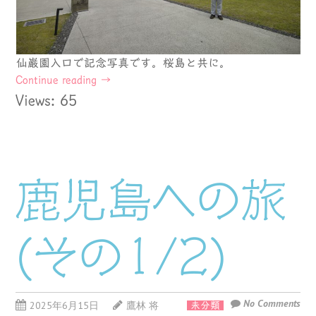
仙巌園入口で記念写真です。桜島と共に。
Continue reading
→
Views: 65
鹿児島への旅
(その1/2)
No Comments
2025年6月15日
鷹林 将
未分類