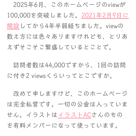
2025年6月、このホームページのviewが
100,000を突破しました。
2021年2月9日に
開設
してから4年半弱経ちました。viewの
数え方には色々ありますけれども、とりあ
えずそこそこ繁盛しているとことで。
訪問者数は44,000ですから、1回の訪問
に付き2 viewsくらいってとこですか。
改めて申しますけど、このホームページ
は完全私営です。一切の公金は入っていま
せん。イラストは
イラストAC
さんのもの
を有料メンバーになって使っています。