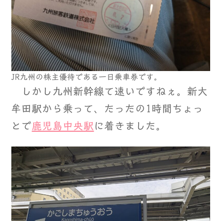
JR九州の株主優待である一日乗車券です。
しかし九州新幹線て速いですねぇ。新大
牟田駅から乗って、たったの1時間ちょっ
とで
鹿児島中央駅
に着きました。