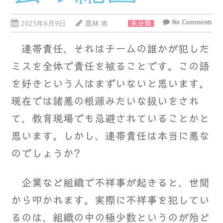
No Comments
2025年6月9日
鷹林 将
未分類
連帯責任、それはチームの誰かが犯した
ミスを全体で責任を被ることです。この語
を好きという人はまずいないと思います。
現在では諸悪の根源みたいな扱いをされ
て、教育現場でも忌避されていることかと
思います。しかし、連帯責任は本当に悪な
のでしょうか?
企業など組織で不祥事が起きると、世間
から叩かれます。実際に不祥事を犯してい
るのは、組織の中の極少数というのが殆ど