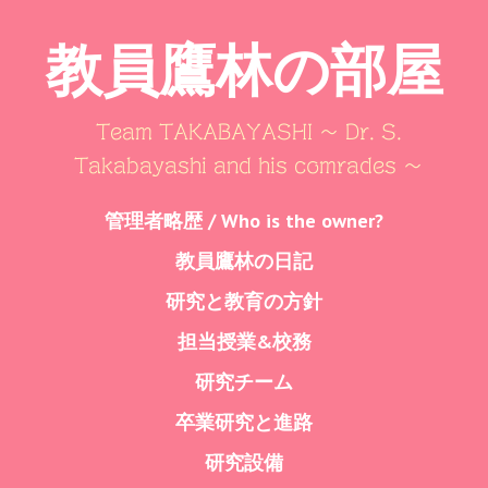
教員鷹林の部屋
Team TAKABAYASHI ～ Dr. S.
Takabayashi and his comrades ～
Skip
管理者略歴 / Who is the owner?
Menu
to
教員鷹林の日記
content
研究と教育の方針
担当授業&校務
研究チーム
卒業研究と進路
研究設備