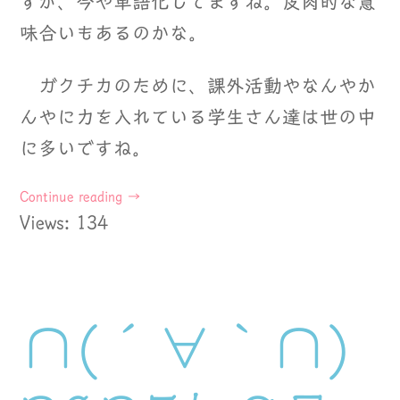
すが、今や単語化してますね。皮肉的な意
味合いもあるのかな。
ガクチカのために、課外活動やなんやか
んやに力を入れている学生さん達は世の中
に多いですね。
Continue reading
→
Views: 134
∩(´∀｀∩)