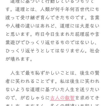
道理に基づいて行動しているつもりで
す。道理とは、人類が何千年何百世代にも
渡って受け継ぎ育んできたものです。言葉
や人種の違いはあれど、道理には大差ない
と思います。昨日今日生まれた屁理屈や言
葉遊びでひっくり返せるものではないし、
ひっくり返そうとしてはなりません。社会
が壊れます。
人生で最も恥ずかしいことは、後生の賢
者に笑われることです。私は後生に笑われ
ないような道理に基づいた人生を送りたい
ので、がむしゃらに
古人の叡智
を求めてき