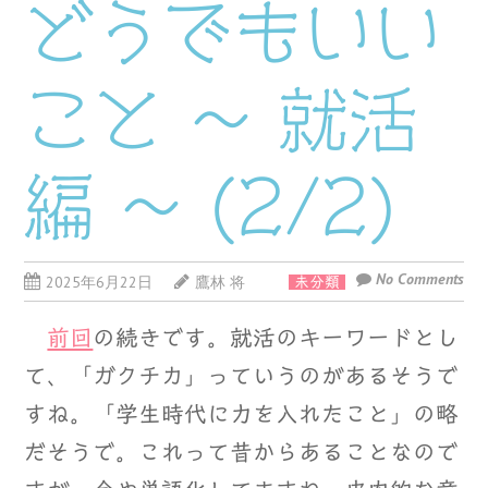
どうでもいい
こと ～ 就活
編 ～ (2/2)
No Comments
2025年6月22日
鷹林 将
未分類
前回
の続きです。就活のキーワードとし
て、「ガクチカ」っていうのがあるそうで
すね。「学生時代に力を入れたこと」の略
だそうで。これって昔からあることなので