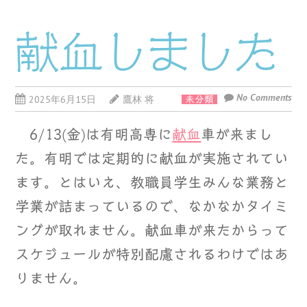
献血しました
No Comments
2025年6月15日
鷹林 将
未分類
6/13(金)は有明高専に
献血
車が来まし
た。有明では定期的に献血が実施されてい
ます。とはいえ、教職員学生みんな業務と
学業が詰まっているので、なかなかタイミ
ングが取れません。献血車が来たからって
スケジュールが特別配慮されるわけではあ
りません。