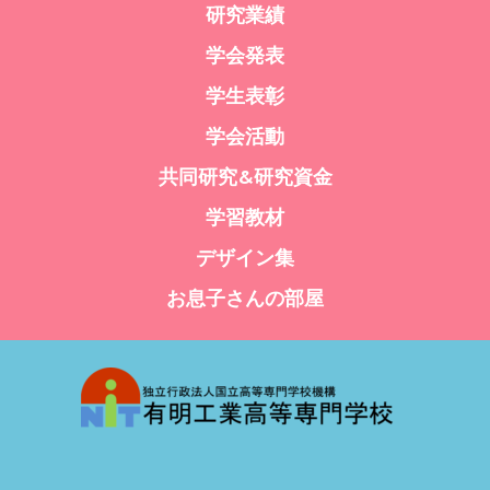
研究業績
学会発表
学生表彰
学会活動
共同研究&研究資金
学習教材
デザイン集
お息子さんの部屋