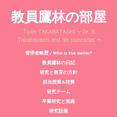
教員鷹林の部屋
Team TAKABAYASHI ～ Dr. S.
Takabayashi and his comrades ～
Skip
管理者略歴 / Who is the owner?
Menu
to
教員鷹林の日記
content
研究と教育の方針
担当授業&校務
研究チーム
卒業研究と進路
研究設備