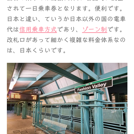
されて一日乗車券となります。便利です。
日本と違い、ていうか日本以外の国の電車
代は
信用乗車方式
であり、
ゾーン制
です。
改札口があって細かく複雑な料金体系なの
は、日本くらいです。