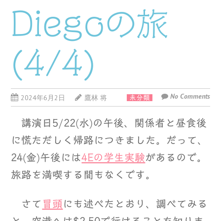
Diegoの旅
(4/4)
No Comments
2024年6月2日
鷹林 将
未分類
講演日5/22(水)の午後、関係者と昼食後
に慌ただしく帰路につきました。だって、
24(金)午後には
4Eの学生実験
があるので。
旅路を満喫する間もなくです。
さて
冒頭
にも述べたとおり、調べてみる