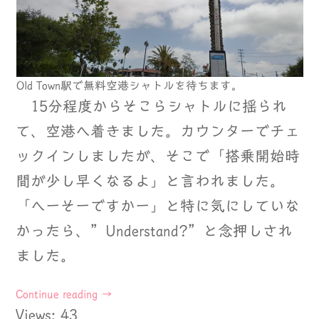
Old Town駅で無料空港シャトルを待ちます。
15分程度からそこらシャトルに揺られ
て、空港へ着きました。カウンターでチェ
ックインしましたが、そこで「搭乗開始時
間が少し早くなるよ」と言われました。
「へーそーですかー」と特に気にしていな
かったら、”Understand?”と念押しされ
ました。
Continue reading
→
Views: 43