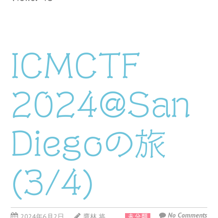
ICMCTF
2024@San
Diegoの旅
(3/4)
No Comments
2024年6月2日
鷹林 将
未分類