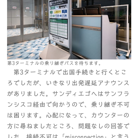
第3ターミナルの乗り継ぎバスを待ちます。
第3ターミナルで出国手続きと行くとこ
ろでしたが、いきなり出発遅延アナウンス
がありました。サンディエゴへはサンフラ
ンシスコ経由で向かうので、乗り継ぎ不可
は困ります。心配になって、カウンターの
方に尋ねましたところ、問題なしの回答で
した。接続不可は「misconnection」と言う