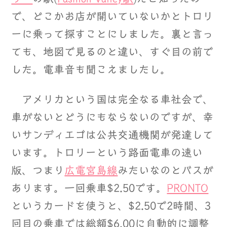
で、どこかお店が開いていないかとトロリ
ーに乗って探すことにしました。裏と言っ
ても、地図で見るのと違い、すぐ目の前で
した。電車音も聞こえましたし。
アメリカという国は完全なる車社会で、
車がないとどうにもならないのですが、幸
いサンディエゴは公共交通機関が発達して
います。トロリーという路面電車の速い
版、つまり
広電宮島線
みたいなのとバスが
あります。一回乗車$2.50です。
PRONTO
というカードを使うと、$2.50で2時間、3
回目の乗車では総額$6.00に自動的に調整