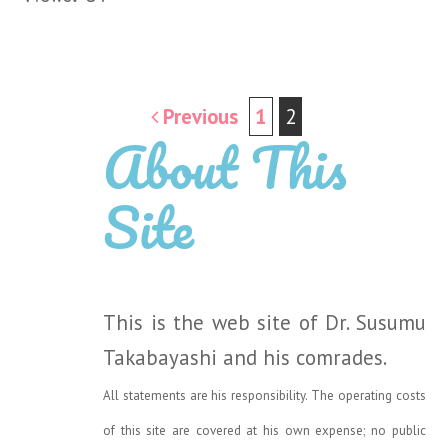
Post
Previous
1
2
About This
navigation
Site
This is the web site of Dr. Susumu
Takabayashi and his comrades.
All statements are his responsibility. The operating costs
of this site are covered at his own expense; no public