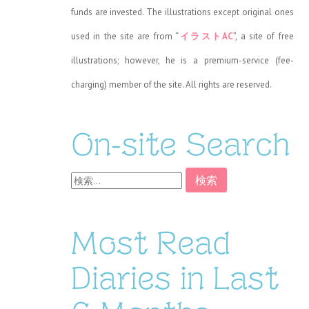
funds are invested. The illustrations except original ones
used in the site are from “
イラストAC
”, a site of free
illustrations; however, he is a premium-service (fee-
charging) member of the site. All rights are reserved.
On-site Search
検
索:
Most Read
Diaries in Last