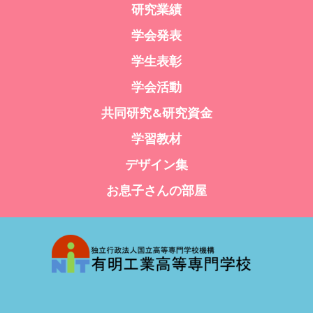
研究業績
学会発表
学生表彰
学会活動
共同研究&研究資金
学習教材
デザイン集
お息子さんの部屋