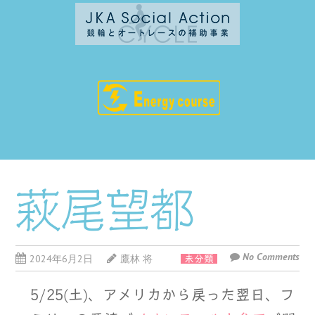
萩尾望都
No Comments
2024年6月2日
鷹林 将
未分類
5/25(土)、アメリカから戻った翌日、フ