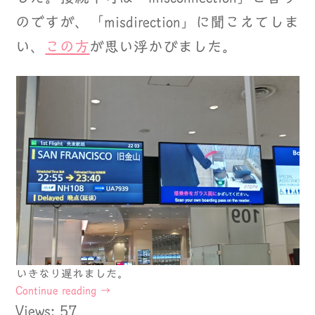
のですが、「misdirection」に聞こえてしま
い、
この方
が思い浮かびました。
いきなり遅れました。
Continue reading
→
Views: 57