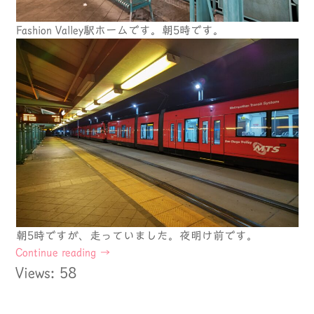
Fashion Valley駅ホームです。朝5時です。
朝5時ですが、走っていました。夜明け前です。
Continue reading
→
Views: 58