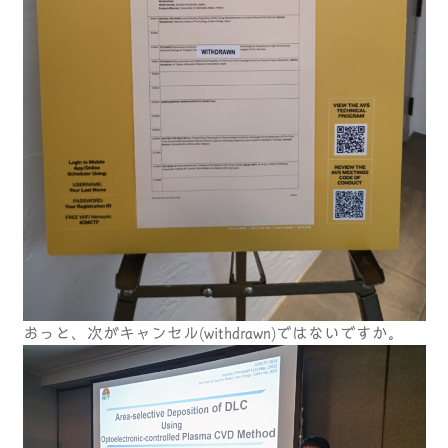
おっと、次がキャンセル(withdrawn)ではないですか。