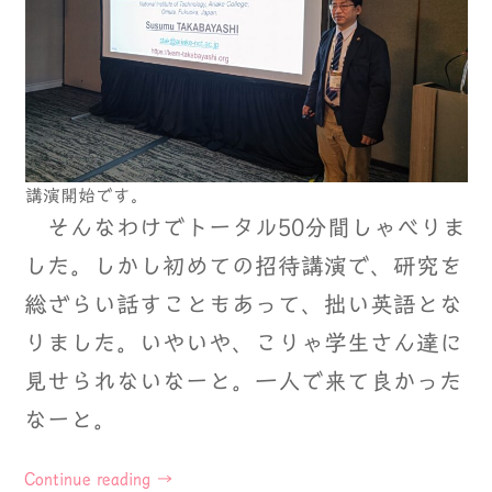
講演開始です。
そんなわけでトータル50分間しゃべりま
した。しかし初めての招待講演で、研究を
総ざらい話すこともあって、拙い英語とな
りました。いやいや、こりゃ学生さん達に
見せられないなーと。一人で来て良かった
なーと。
Continue reading
→