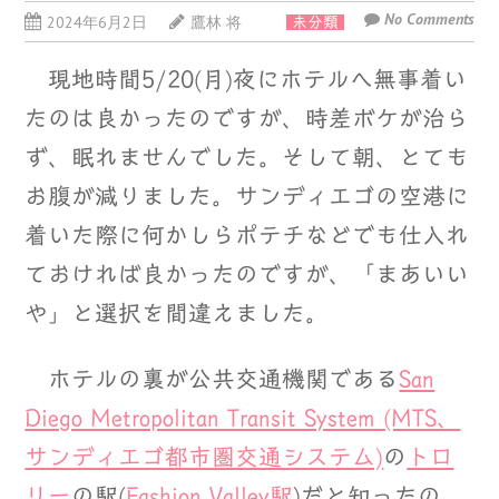
No Comments
2024年6月2日
鷹林 将
未分類
現地時間5/20(月)夜にホテルへ無事着い
たのは良かったのですが、時差ボケが治ら
ず、眠れませんでした。そして朝、とても
お腹が減りました。サンディエゴの空港に
着いた際に何かしらポテチなどでも仕入れ
ておければ良かったのですが、「まあいい
や」と選択を間違えました。
ホテルの裏が公共交通機関である
San
Diego Metropolitan Transit System (MTS、
サンディエゴ都市圏交通システム)
の
トロ
リー
の駅(
Fashion Valley駅
)だと知ったの