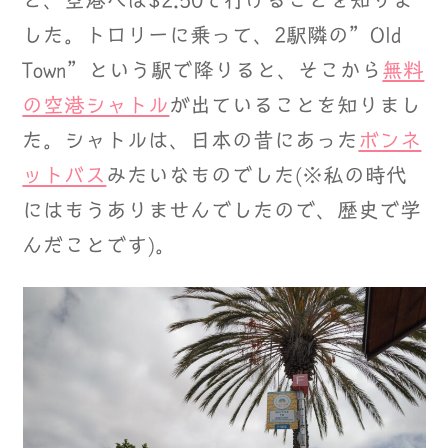
と、空港へは$2.50で行けることを知りま
した。トロリーに乗って、2駅隣の”Old
Town”という駅で降りると、そこから
無料
の空港シャトル
が出ていることを知りまし
た。シャトルは、日本の昔にあった
ボンネ
ットバス
みたいなものでした(※私の時代
にはもうありませんでしたので、歴史で学
んだことです)。