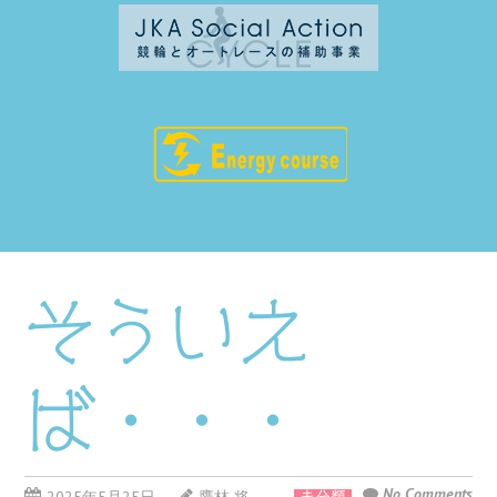
そういえ
ば・・・
No Comments