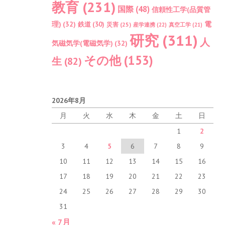
教育
(231)
国際
(48)
信頼性工学(品質管
理)
(32)
電
鉄道
(30)
災害
(25)
産学連携
(22)
真空工学
(21)
研究
(311)
人
気磁気学(電磁気学)
(32)
その他
(153)
生
(82)
2026年8月
月
火
水
木
金
土
日
1
2
3
4
5
6
7
8
9
10
11
12
13
14
15
16
17
18
19
20
21
22
23
24
25
26
27
28
29
30
31
« 7月