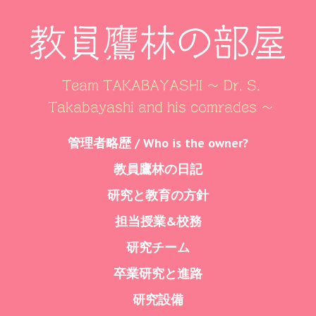
教員鷹林の部屋
Team TAKABAYASHI ～ Dr. S.
Takabayashi and his comrades ～
Skip
管理者略歴 / Who is the owner?
Menu
to
教員鷹林の日記
content
研究と教育の方針
担当授業&校務
研究チーム
卒業研究と進路
研究設備