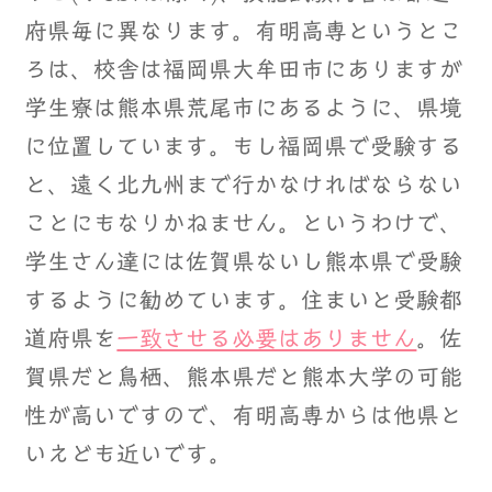
府県毎に異なります。有明高専というとこ
ろは、校舎は福岡県大牟田市にありますが
学生寮は熊本県荒尾市にあるように、県境
に位置しています。もし福岡県で受験する
と、遠く北九州まで行かなければならない
ことにもなりかねません。というわけで、
学生さん達には佐賀県ないし熊本県で受験
するように勧めています。住まいと受験都
道府県を
一致させる必要はありません
。佐
賀県だと鳥栖、熊本県だと熊本大学の可能
性が高いですので、有明高専からは他県と
いえども近いです。