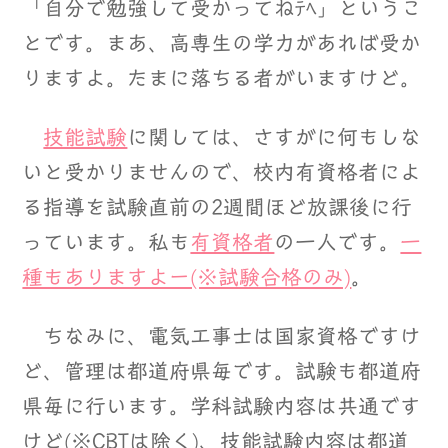
「自分で勉強して受かってねﾃﾍ」というこ
とです。まあ、高専生の学力があれば受か
りますよ。たまに落ちる者がいますけど。
技能試験
に関しては、さすがに何もしな
いと受かりませんので、校内有資格者によ
る指導を試験直前の2週間ほど放課後に行
っています。私も
有資格者
の一人です。
一
種もありますよー(※試験合格のみ)
。
ちなみに、電気工事士は国家資格ですけ
ど、管理は都道府県毎です。試験も都道府
県毎に行います。学科試験内容は共通です
けど(※CBTは除く)、技能試験内容は都道