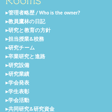
Rooms
管理者略歴 / Who is the owner?
教員鷹林の日記
研究と教育の方針
担当授業&校務
研究チーム
卒業研究と進路
研究設備
研究業績
学会発表
学生表彰
学会活動
共同研究&研究資金