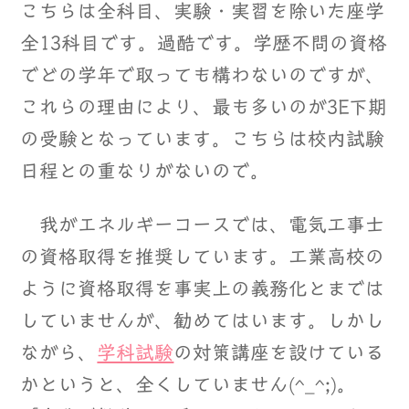
こちらは全科目、実験・実習を除いた座学
全13科目です。過酷です。学歴不問の資格
でどの学年で取っても構わないのですが、
これらの理由により、最も多いのが3E下期
の受験となっています。こちらは校内試験
日程との重なりがないので。
我がエネルギーコースでは、電気工事士
の資格取得を推奨しています。工業高校の
ように資格取得を事実上の義務化とまでは
していませんが、勧めてはいます。しかし
ながら、
学科試験
の対策講座を設けている
かというと、全くしていません(^_^;)。