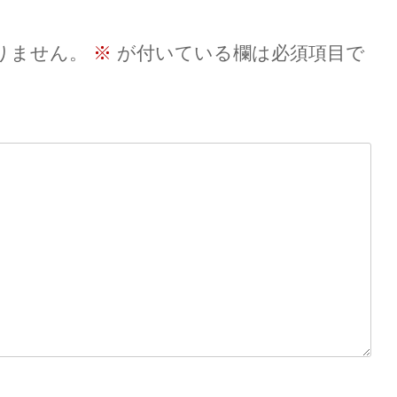
りません。
※
が付いている欄は必須項目で