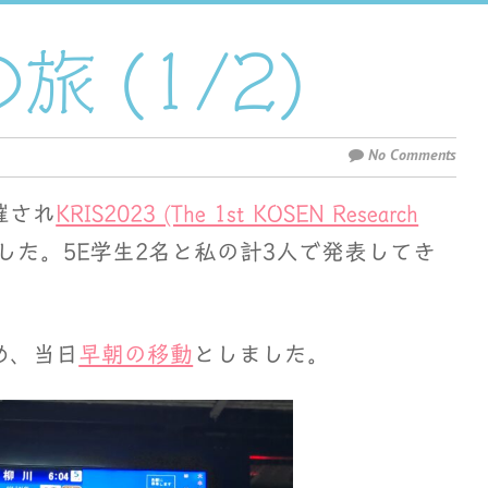
旅 (1/2)
No Comments
催され
KRIS2023 (The 1st KOSEN Research
した。5E学生2名と私の計3人で発表してき
め、当日
早朝の移動
としました。