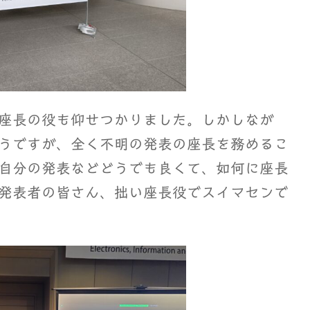
座長の役も仰せつかりました。しかしなが
うですが、全く不明の発表の座長を務めるこ
自分の発表などどうでも良くて、如何に座長
発表者の皆さん、拙い座長役でスイマセンで