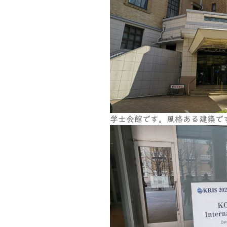
学士会館です。風格ある建築で