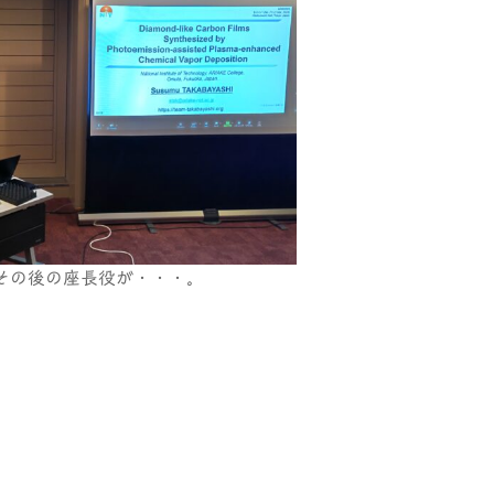
その後の座長役が・・・。