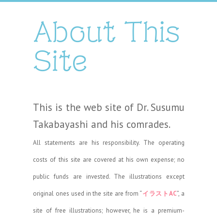
About This
Site
This is the web site of Dr. Susumu
Takabayashi and his comrades.
All statements are his responsibility. The operating
costs of this site are covered at his own expense; no
public funds are invested. The illustrations except
original ones used in the site are from “
イラストAC
”, a
site of free illustrations; however, he is a premium-