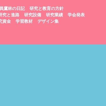
員鷹林の日記
研究と教育の方針
研究と進路
研究設備
研究業績
学会発表
究資金
学習教材
デザイン集