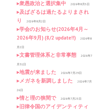
衆愚政治と選択集中
2026年8月5日
及ばざるは過たるよりまされ
り
2026年8月2日
学会のお知らせ(2026年4月～
2026年9月) (8/2 update!!)
2026年8
月2日
文書管理体系と非常事態
2026年7
月31日
地震が来ました
2026年7月29日
メガネを新調しました
2026年7月
26日
情と理の狭間で
2026年7月25日
旧律令国のアイデンティティ