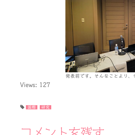
発表前です。そんなことより、
Views: 127
国際
研究
コメントを残す