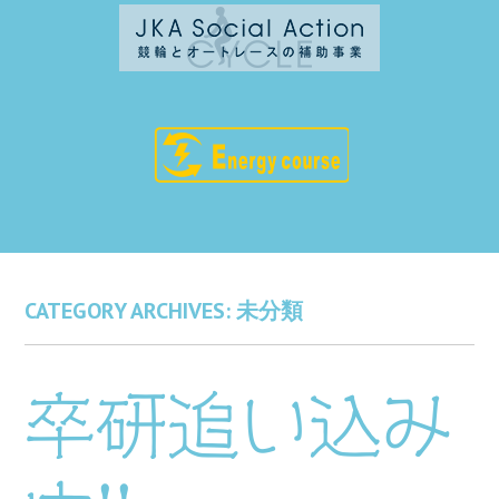
CATEGORY ARCHIVES:
未分類
卒研追い込み