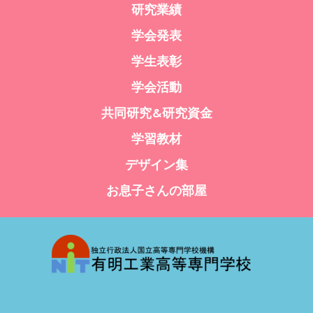
研究業績
学会発表
学生表彰
学会活動
共同研究&研究資金
学習教材
デザイン集
お息子さんの部屋