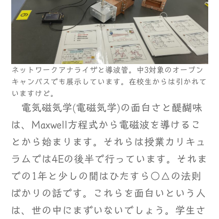
ネットワークアナライザと導波管。中3対象のオープン
キャンパスでも展示しています。在校生からは引かれて
いますけど。
電気磁気学(電磁気学)の面白さと醍醐味
は、Maxwell方程式から電磁波を導けるこ
とから始まります。それらは授業カリキュ
ラムでは4Eの後半で行っています。それま
での1年と少しの間はひたすら○△の法則
ばかりの話です。これらを面白いという人
は、世の中にまずいないでしょう。学生さ