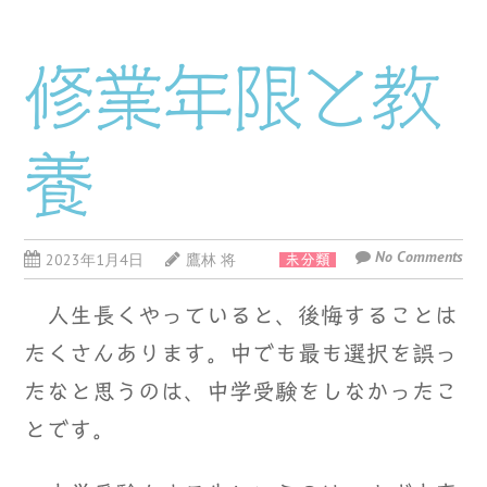
修業年限と教
養
No Comments
2023年1月4日
鷹林 将
未分類
人生長くやっていると、後悔することは
たくさんあります。中でも最も選択を誤っ
たなと思うのは、中学受験をしなかったこ
とです。