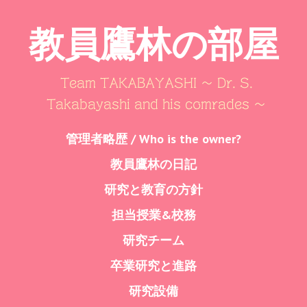
教員鷹林の部屋
Team TAKABAYASHI ～ Dr. S.
Takabayashi and his comrades ～
Skip
管理者略歴 / Who is the owner?
Menu
to
教員鷹林の日記
content
研究と教育の方針
担当授業&校務
研究チーム
卒業研究と進路
研究設備