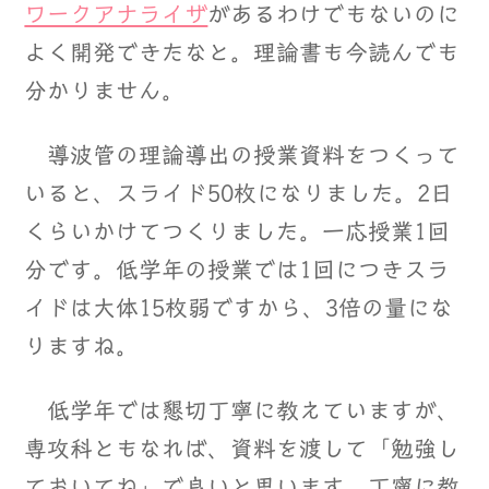
ワークアナライザ
があるわけでもないのに
よく開発できたなと。理論書も今読んでも
分かりません。
導波管の理論導出の授業資料をつくって
いると、スライド50枚になりました。2日
くらいかけてつくりました。一応授業1回
分です。低学年の授業では1回につきスラ
イドは大体15枚弱ですから、3倍の量にな
りますね。
低学年では懇切丁寧に教えていますが、
専攻科ともなれば、資料を渡して「勉強し
ておいてね」で良いと思います。丁寧に教