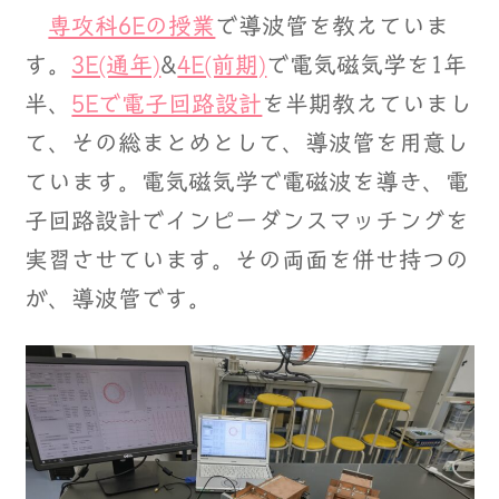
専攻科6Eの授業
で導波管を教えていま
す。
3E(通年)
&
4E(前期)
で電気磁気学を1年
半、
5Eで電子回路設計
を半期教えていまし
て、その総まとめとして、導波管を用意し
ています。電気磁気学で電磁波を導き、電
子回路設計でインピーダンスマッチングを
実習させています。その両面を併せ持つの
が、導波管です。