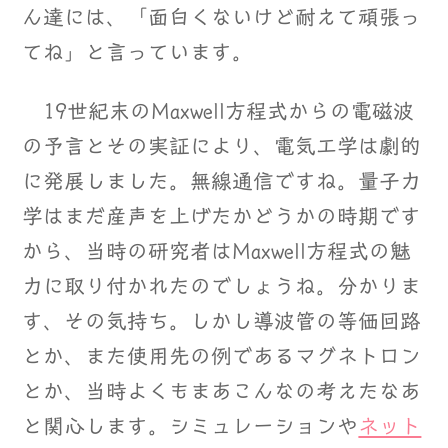
ん達には、「面白くないけど耐えて頑張っ
てね」と言っています。
19世紀末のMaxwell方程式からの電磁波
の予言とその実証により、電気工学は劇的
に発展しました。無線通信ですね。量子力
学はまだ産声を上げたかどうかの時期です
から、当時の研究者はMaxwell方程式の魅
力に取り付かれたのでしょうね。分かりま
す、その気持ち。しかし導波管の等価回路
とか、また使用先の例であるマグネトロン
とか、当時よくもまあこんなの考えたなあ
と関心します。シミュレーションや
ネット