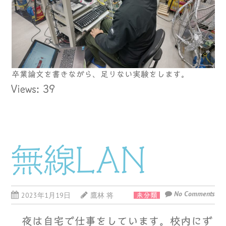
卒業論文を書きながら、足りない実験をします。
Views: 39
無線LAN
No Comments
2023年1月19日
鷹林 将
未分類
夜は自宅で仕事をしています。校内にず