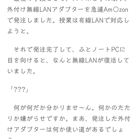
外付け無線LANアダプターを急遽Am○zon
で発注しました。授業は有線LANで対応し
ようと。
それで発注完了して、ふとノートPCに
目を向けると、なんと無線LANが復活して
いました。
「???」
何が何だか分かりませ～ん。何かのたた
りか嫌がらせですか。まあ、発注した外付
けアダプターは何か使い道があるでしょ