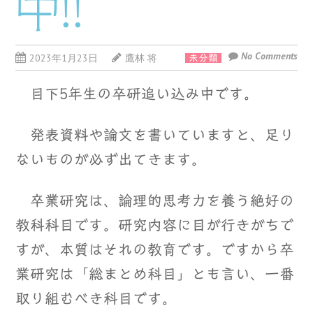
中!!
No Comments
2023年1月23日
鷹林 将
未分類
目下5年生の卒研追い込み中です。
発表資料や論文を書いていますと、足り
ないものが必ず出てきます。
卒業研究は、論理的思考力を養う絶好の
教科科目です。研究内容に目が行きがちで
すが、本質はそれの教育です。ですから卒
業研究は「総まとめ科目」とも言い、一番
取り組むべき科目です。