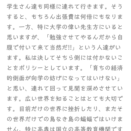
学生さん達も同様に連れて行きます。そう
すると、もちろん出張費は何倍にもなりま
す。一方、特に大学の偉い先生方にいると
思いますが、「勉強させてやるんだから自
腹で付いて来て当然だ!!」という人達がい
ます。私は決してそちら側には付かないこ
とをポリシーとしています。「育ちの経済
的側面が向学の妨げになってはいけない」
と思い、連れて回って見聞を深めさせてい
ます。広い世界を知ることはとても大切で
す。目前だけの世界に挫折したり、またそ
の世界だけでの鳥なき島の蝙蝠ではいけま
せん。特に高専は国立の高等教育機関です