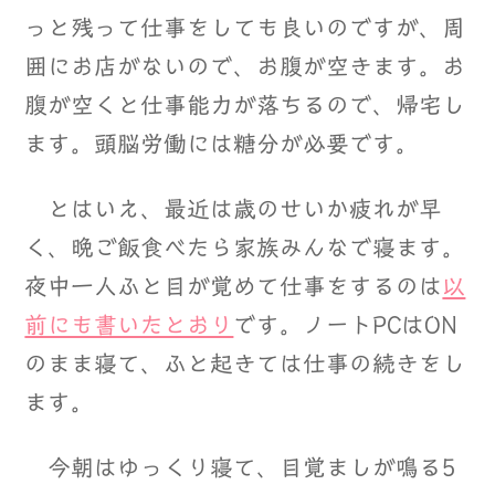
っと残って仕事をしても良いのですが、周
囲にお店がないので、お腹が空きます。お
腹が空くと仕事能力が落ちるので、帰宅し
ます。頭脳労働には糖分が必要です。
とはいえ、最近は歳のせいか疲れが早
く、晩ご飯食べたら家族みんなで寝ます。
夜中一人ふと目が覚めて仕事をするのは
以
前にも書いたとおり
です。ノートPCはON
のまま寝て、ふと起きては仕事の続きをし
ます。
今朝はゆっくり寝て、目覚ましが鳴る5