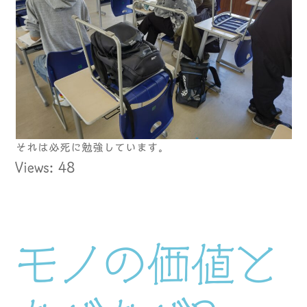
それは必死に勉強しています。
Views: 48
モノの価値と