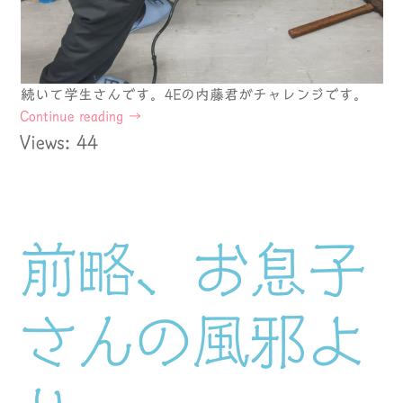
続いて学生さんです。4Eの内藤君がチャレンジです。
Continue reading
→
Views: 44
前略、お息子
さんの風邪よ