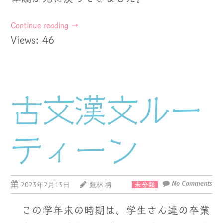
Continue reading
→
Views: 46
古文漢文ルー
ティーン
No Comments
2023年2月13日
鷹林 将
未分類
この学年末の時期は、学生さん達の卒業