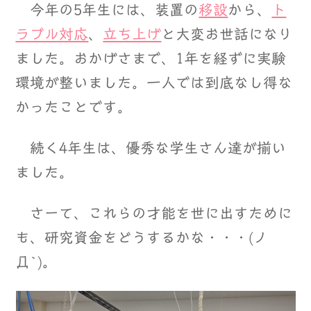
今年の5年生には、装置の
移設
から、
ト
ラブル対応
、
立ち上げ
と大変お世話になり
ました。おかげさまで、1年を経ずに実験
環境が整いました。一人では到底なし得な
かったことです。
続く4年生は、優秀な学生さん達が揃い
ました。
さーて、これらの才能を世に出すために
も、研究資金をどうするかな・・・(ノ
Д`)。