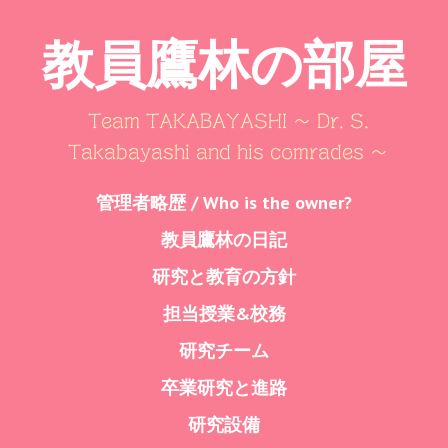
教員鷹林の部屋
Team TAKABAYASHI ～ Dr. S.
Takabayashi and his comrades ～
Skip
管理者略歴 / Who is the owner?
Menu
to
教員鷹林の日記
content
研究と教育の方針
担当授業&校務
研究チーム
卒業研究と進路
研究設備