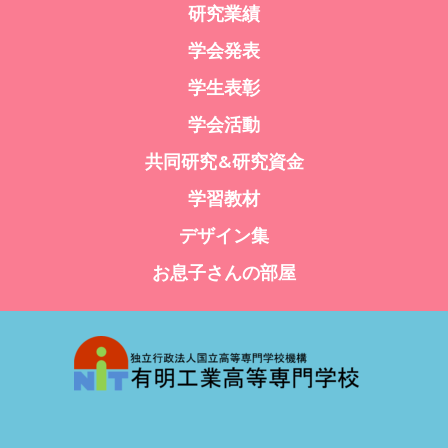
研究業績
学会発表
学生表彰
学会活動
共同研究&研究資金
学習教材
デザイン集
お息子さんの部屋