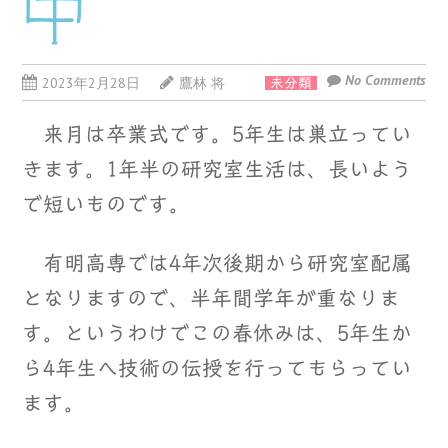
中
No Comments
2023年2月28日
鷹林 将
未分類
来月は卒業式です。5年生は巣立ってい
きます。1年半の研究室生活は、長いよう
で短いものです。
有明高専では4年次後期から研究室配属
となりますので、半年間学年が重なりま
す。というわけでこの春休みは、5年生か
ら4年生へ技術の伝授を行ってもらってい
ます。