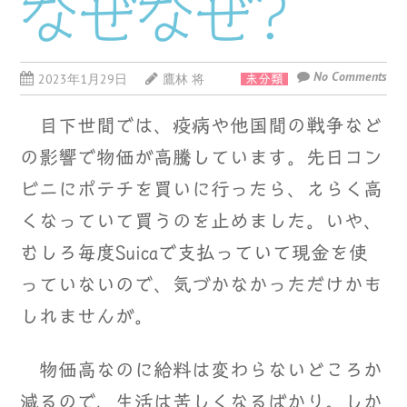
なぜなぜ?
No Comments
2023年1月29日
鷹林 将
未分類
目下世間では、疫病や他国間の戦争など
の影響で物価が高騰しています。先日コン
ビニにポテチを買いに行ったら、えらく高
くなっていて買うのを止めました。いや、
むしろ毎度Suicaで支払っていて現金を使
っていないので、気づかなかっただけかも
しれませんが。
物価高なのに給料は変わらないどころか
減るので、生活は苦しくなるばかり。しか