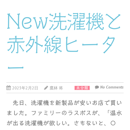
New洗濯機と
赤外線ヒータ
ー
No Comments
2023年2月2日
鷹林 将
未分類
先日、洗濯機を新製品が安いお店で買い
ました。ファミリーのラスボスが、「温水
が出る洗濯機が欲しい。さもないと、〇