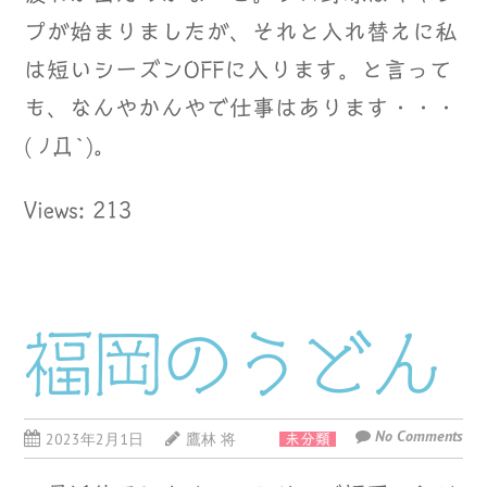
プが始まりましたが、それと入れ替えに私
は短いシーズンOFFに入ります。と言って
も、なんやかんやで仕事はあります・・・
( ﾉД`)。
Views: 213
福岡のうどん
No Comments
2023年2月1日
鷹林 将
未分類