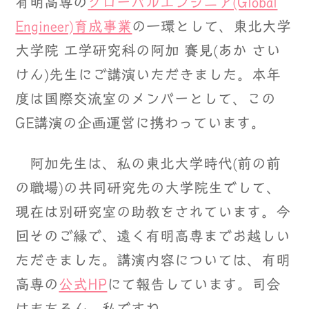
有明高専の
グローバルエンジニア(Global
Engineer)育成事業
の一環として、東北大学
大学院 工学研究科の阿加 賽見(あか さい
けん)先生にご講演いただきました。本年
度は国際交流室のメンバーとして、この
GE講演の企画運営に携わっています。
阿加先生は、私の東北大学時代(前の前
の職場)の共同研究先の大学院生でして、
現在は別研究室の助教をされています。今
回そのご縁で、遠く有明高専までお越しい
ただきました。講演内容については、有明
高専の
公式HP
にて報告しています。司会
はもちろん、私ですね。