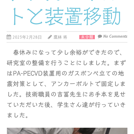
トと装置移動
No Comments
2023年2月28日
鷹林 将
未分類
春休みになって少し余裕ができたので、
研究室の整備を行うことにしました。まず
はPA-PECVD装置用のガスボンベ立ての地
震対策として、アンカーボルトで固定しま
した。技術職員の吉冨先生にお手本を見せ
ていただいた後、学生さん達が行っていき
ました。