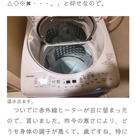
△◇※✖・・・。」と仰せなので。
温水出ます。
ついでに赤外線ヒーターが目に留まった
ので、買いました。昨今の寒さにより、ど
うも身体の調子が悪くて。歳ですね。特に