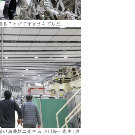
撮ることができませんでした。
の高桑雄二先生 & 小川修一先生 (東