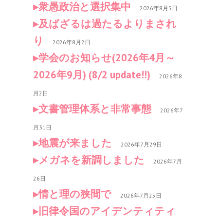
衆愚政治と選択集中
2026年8月5日
及ばざるは過たるよりまされ
り
2026年8月2日
学会のお知らせ(2026年4月～
2026年9月) (8/2 update!!)
2026年8
月2日
文書管理体系と非常事態
2026年7
月31日
地震が来ました
2026年7月29日
メガネを新調しました
2026年7月
26日
情と理の狭間で
2026年7月25日
旧律令国のアイデンティティ