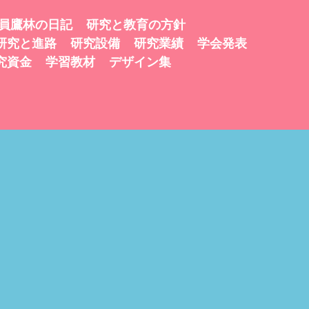
員鷹林の日記
研究と教育の方針
研究と進路
研究設備
研究業績
学会発表
究資金
学習教材
デザイン集