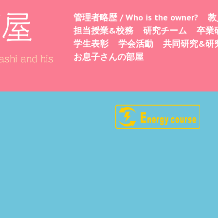
部屋
管理者略歴 / Who is the owner?
教
Skip
Menu
担当授業&校務
研究チーム
卒業
to
学生表彰
学会活動
共同研究&研
content
お息子さんの部屋
shi and his