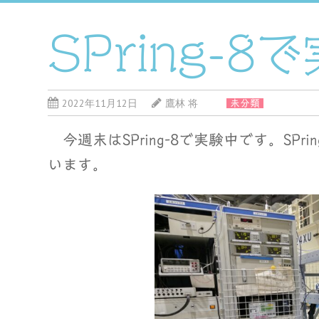
SPring-8
2022年11月12日
鷹林 将
未分類
今週末はSPring-8で実験中です。SPr
います。