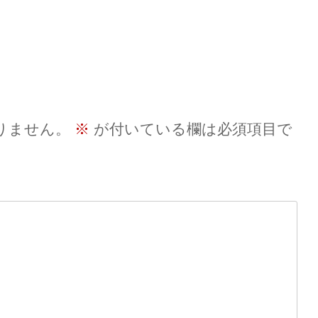
りません。
※
が付いている欄は必須項目で