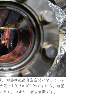
す。内部は超高真空空間となっていま
5
気は1.013×10
Paですから、装置
ています。つまり、宇宙空間です。