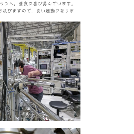
トランへ。昼食に喜び勇んでいます。
mにも及びますので、良い運動になりま