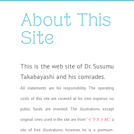
About This
Site
This is the web site of Dr. Susumu
Takabayashi and his comrades.
All statements are his responsibility. The operating
costs of this site are covered at his own expense; no
public funds are invested. The illustrations except
original ones used in the site are from “
イラストAC
”, a
site of free illustrations; however, he is a premium-