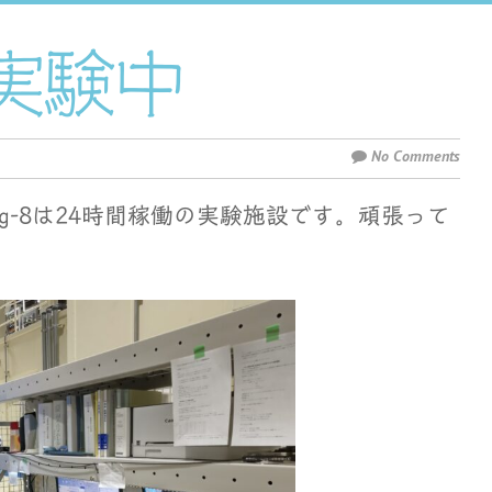
で実験中
No Comments
ing-8は24時間稼働の実験施設です。頑張って