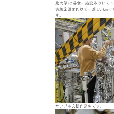
北大学)と昼食に施設外のレス
実験施設は円状で一周1.5 k
す。
サンプル交換作業中です。