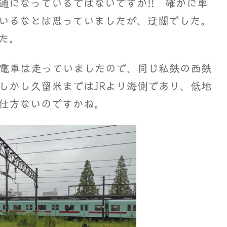
通になっているではないですか!! 確かに車
いるなとは思っていましたが、迂闊でした。
た。
電車は走っていましたので、同じ私鉄の西鉄
しかし久留米まではJRより海側であり、低地
仕方ないのですかね。