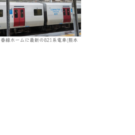
番線ホームに最新の821系電車(熊本