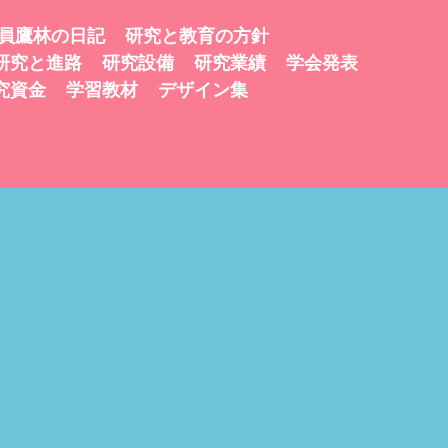
員鷹林の日記
研究と教育の方針
研究と進路
研究設備
研究業績
学会発表
究資金
学習教材
デザイン集