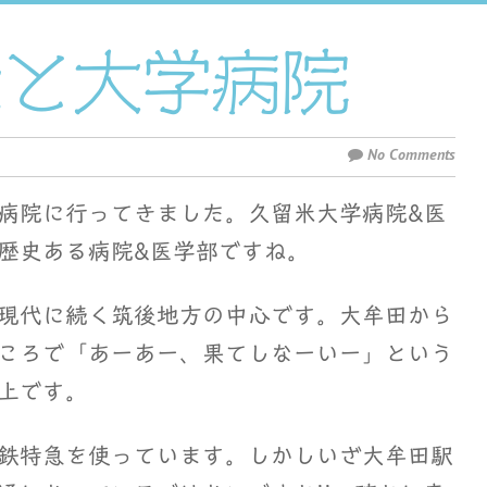
米と大学病院
No Comments
病院に行ってきました。久留米大学病院&医
歴史ある病院&医学部ですね。
現代に続く筑後地方の中心です。大牟田から
ころで「あーあー、果てしなーいー」という
上です。
鉄特急を使っています。しかしいざ大牟田駅