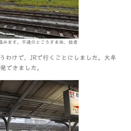
を臨みます。不通のところすまぬ、拙者
うわけで、JRで行くことにしました。大牟
出発できました。