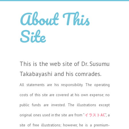
About This
Site
This is the web site of Dr. Susumu
Takabayashi and his comrades.
All statements are his responsibility. The operating
costs of this site are covered at his own expense; no
public funds are invested. The illustrations except
original ones used in the site are from “
イラストAC
”, a
site of free illustrations; however, he is a premium-