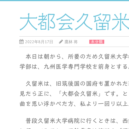
大都会久留
2022年8月17日
鷹林 将
未分類
本日は朝から、所要のため久留米大学
学部は、九州医学専門学校を前身とする
久留米は、旧筑後国の国府も置かれた
見たら正に、「大都会久留米」です。と
曲を思い浮かべた方、私より一回り以上
普段久留米大学病院に行くときは、西