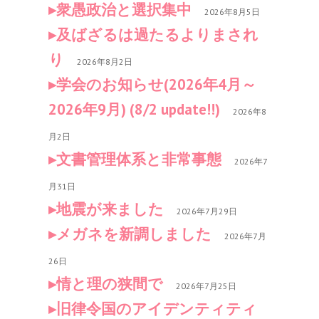
衆愚政治と選択集中
2026年8月5日
及ばざるは過たるよりまされ
り
2026年8月2日
学会のお知らせ(2026年4月～
2026年9月) (8/2 update!!)
2026年8
月2日
文書管理体系と非常事態
2026年7
月31日
地震が来ました
2026年7月29日
メガネを新調しました
2026年7月
26日
情と理の狭間で
2026年7月25日
旧律令国のアイデンティティ