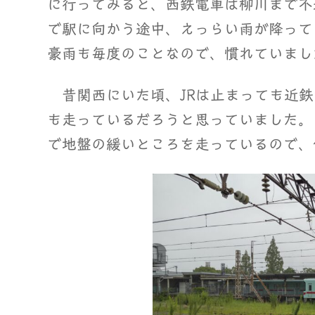
に行ってみると、西鉄電車は柳川まで不
で駅に向かう途中、えっらい雨が降って
豪雨も毎度のことなので、慣れていまし
昔関西にいた頃、JRは止まっても近鉄
も走っているだろうと思っていました。
で地盤の緩いところを走っているので、