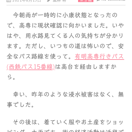
2021年8月13日
鷹林 将
未分類
今朝雨が一時的に小康状態となったの
で、高専に現状確認に向かいました。いや
はや、用水路見てくる人の気持ちが分かり
ます。ただし、いつもの道は怖いので、安
全なバス路線を使って。
有明高専行きバス
(西鉄バス15番線)
は高台を経由しますか
ら。
幸い、昨年のような浸水被害はなく、無
事でした。
その後は、着ていく服やお土産をショッ