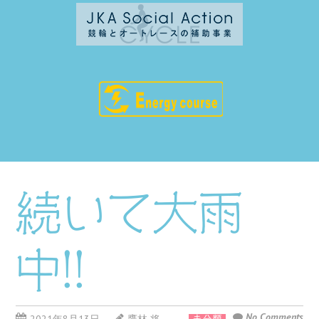
続いて大雨
中!!
No Comments