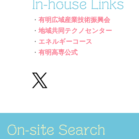
In-house Links
・
有明広域産業技術振興会
・
地域共同テクノセンター
・
エネルギーコース
・
有明高専公式
On-site Search