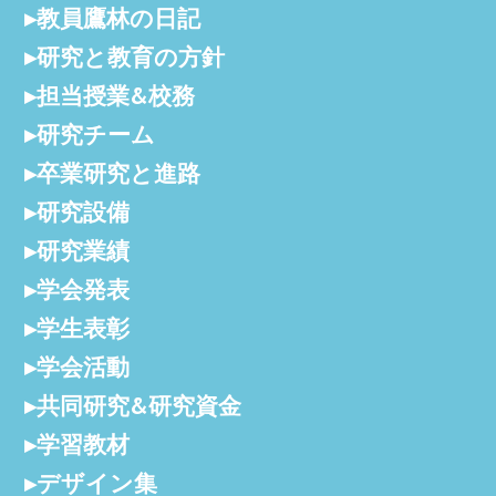
教員鷹林の日記
研究と教育の方針
担当授業&校務
研究チーム
卒業研究と進路
研究設備
研究業績
学会発表
学生表彰
学会活動
共同研究&研究資金
学習教材
デザイン集