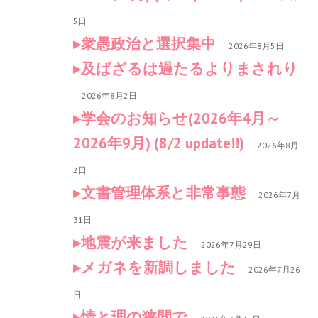
5日
衆愚政治と選択集中
2026年8月5日
及ばざるは過たるよりまされり
2026年8月2日
学会のお知らせ(2026年4月～
2026年9月) (8/2 update!!)
2026年8月
2日
文書管理体系と非常事態
2026年7月
31日
地震が来ました
2026年7月29日
メガネを新調しました
2026年7月26
日
情と理の狭間で