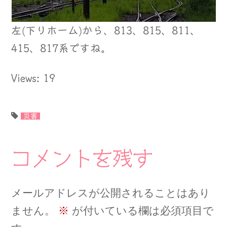
左(下りホーム)から、813、815、811、
415、817系ですね。
Views: 19
災害
コメントを残す
メールアドレスが公開されることはあり
ません。
※
が付いている欄は必須項目で