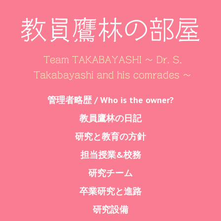
教員鷹林の部屋
Team TAKABAYASHI ～ Dr. S.
Takabayashi and his comrades ～
Skip
管理者略歴 / Who is the owner?
Menu
to
教員鷹林の日記
content
研究と教育の方針
担当授業&校務
研究チーム
卒業研究と進路
研究設備