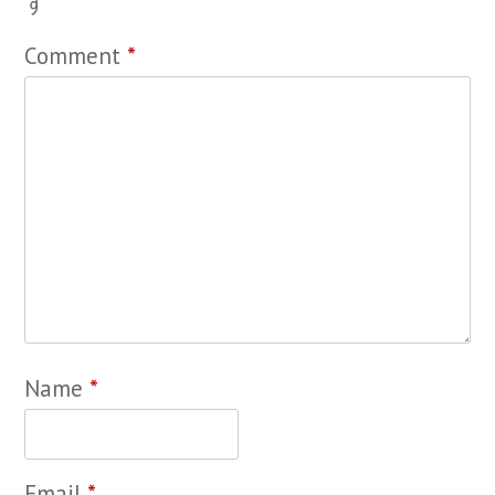
す
Comment
*
Name
*
Email
*