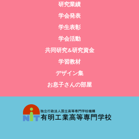
研究業績
学会発表
学生表彰
学会活動
共同研究&研究資金
学習教材
デザイン集
お息子さんの部屋