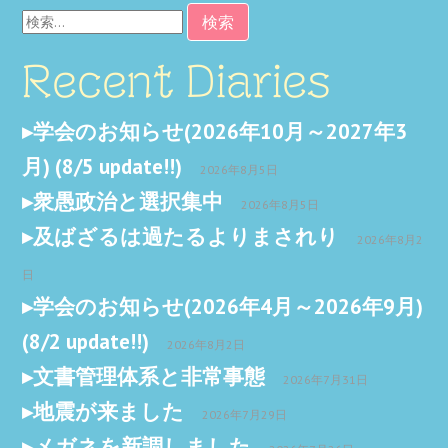
検
索:
Recent Diaries
学会のお知らせ(2026年10月～2027年3
月) (8/5 update!!)
2026年8月5日
衆愚政治と選択集中
2026年8月5日
及ばざるは過たるよりまされり
2026年8月2
日
学会のお知らせ(2026年4月～2026年9月)
(8/2 update!!)
2026年8月2日
文書管理体系と非常事態
2026年7月31日
地震が来ました
2026年7月29日
メガネを新調しました