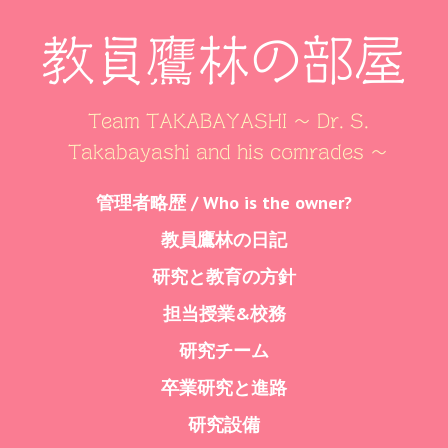
教員鷹林の部屋
Team TAKABAYASHI ～ Dr. S.
Takabayashi and his comrades ～
Skip
管理者略歴 / Who is the owner?
Menu
to
教員鷹林の日記
content
研究と教育の方針
担当授業&校務
研究チーム
卒業研究と進路
研究設備