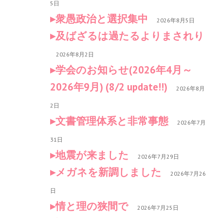
5日
衆愚政治と選択集中
2026年8月5日
及ばざるは過たるよりまされり
2026年8月2日
学会のお知らせ(2026年4月～
2026年9月) (8/2 update!!)
2026年8月
2日
文書管理体系と非常事態
2026年7月
31日
地震が来ました
2026年7月29日
メガネを新調しました
2026年7月26
日
情と理の狭間で
2026年7月25日