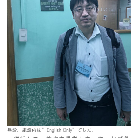
無論、施設内は”English Only”でした。