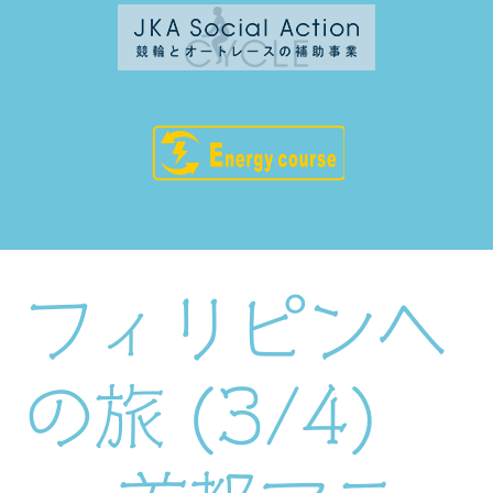
フィリピンへ
の旅 (3/4)