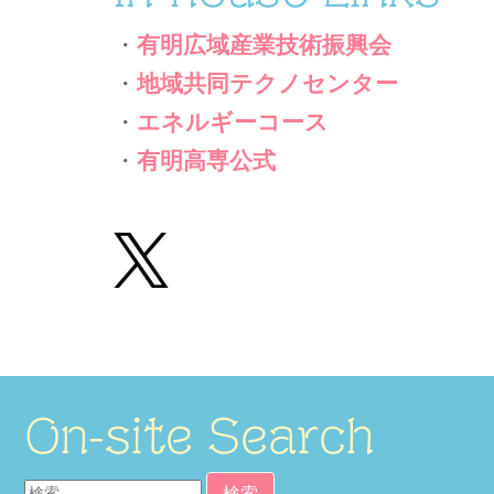
・
有明広域産業技術振興会
・
地域共同テクノセンター
・
エネルギーコース
・
有明高専公式
On-site Search
検