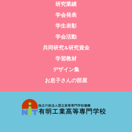
研究業績
学会発表
学生表彰
学会活動
共同研究&研究資金
学習教材
デザイン集
お息子さんの部屋