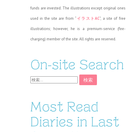
funds are invested. The illustrations except original ones
used in the site are from “
イラストAC
”, a site of free
illustrations; however, he is a premium-service (fee-
charging) member of the site. All rights are reserved.
On-site Search
検
索:
Most Read
Diaries in Last