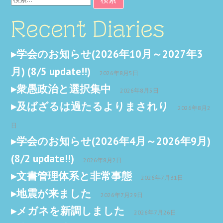
索:
Recent Diaries
学会のお知らせ(2026年10月～2027年3
月) (8/5 update!!)
2026年8月5日
衆愚政治と選択集中
2026年8月5日
及ばざるは過たるよりまされり
2026年8月2
日
学会のお知らせ(2026年4月～2026年9月)
(8/2 update!!)
2026年8月2日
文書管理体系と非常事態
2026年7月31日
地震が来ました
2026年7月29日
メガネを新調しました
2026年7月26日