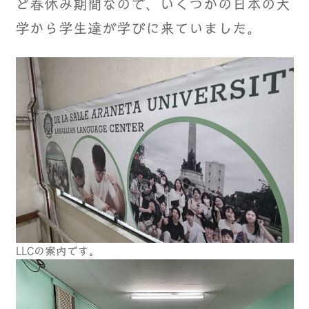
ど春休み期間なので、いくつかの日本の大
学から学生達が学びに来ていました。
LLCの案内です。