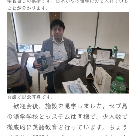
学長自らの挨拶です。日本からの留学に力を入れている
ことが分かります。
自席で記念写真です。
歓迎会後、施設を見学しました。セブ島
の語学学校とシステムは同様で、少人数で
徹底的に英語教育を行っています。ちょう