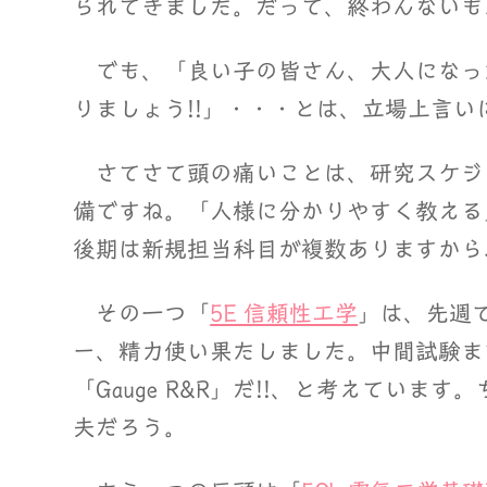
られてきました。だって、終わんないも
でも、「良い子の皆さん、大人になっ
りましょう!!」・・・とは、立場上言いに
さてさて頭の痛いことは、研究スケジ
備ですね。「人様に分かりやすく教える
後期は新規担当科目が複数ありますから
その一つ「
5E 信頼性工学
」は、先週
ー、精力使い果たしました。中間試験ま
「Gauge R&R」だ!!、と考えてい
夫だろう。