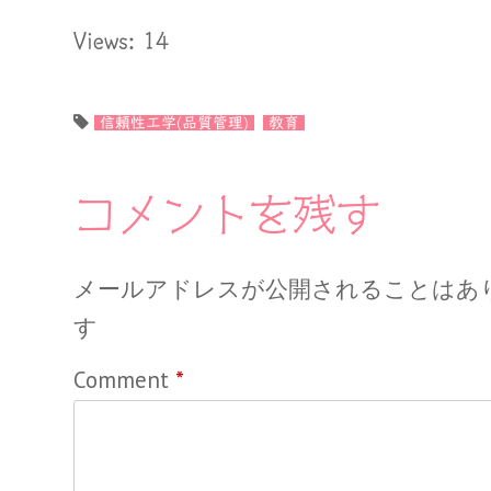
Views: 14
信頼性工学(品質管理)
教育
コメントを残す
メールアドレスが公開されることはあ
す
Comment
*