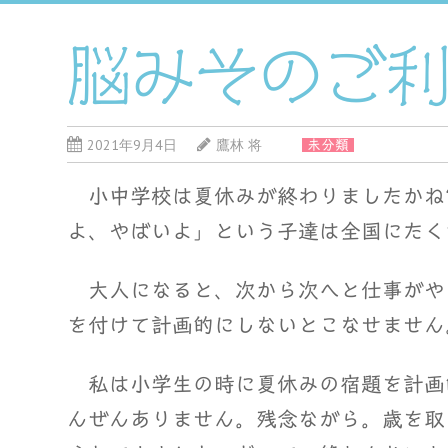
脳みそのご
2021年9月4日
鷹林 将
未分類
小中学校は夏休みが終わりましたかね
よ、やばいよ」という子達は全国にたく
大人になると、次から次へと仕事がや
を付けて計画的にしないとこなせません
私は小学生の時に夏休みの宿題を計画的
んぜんありません。残念ながら。歳を取