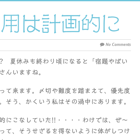
利用は計画的に
No Comments
? 夏休みも終わり頃になると「宿題やばい
さんいますね。
って来ます。〆切や難度を踏まえて、優先度
。そう、かくいう私はその渦中にあります。
にこなしていた!!・・・・わけでは、ぜ～
って、そうせざるを得ないように体がしつけ