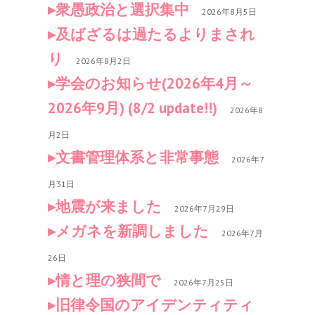
衆愚政治と選択集中
2026年8月5日
及ばざるは過たるよりまされ
り
2026年8月2日
学会のお知らせ(2026年4月～
2026年9月) (8/2 update!!)
2026年8
月2日
文書管理体系と非常事態
2026年7
月31日
地震が来ました
2026年7月29日
メガネを新調しました
2026年7月
26日
情と理の狭間で
2026年7月25日
旧律令国のアイデンティティ