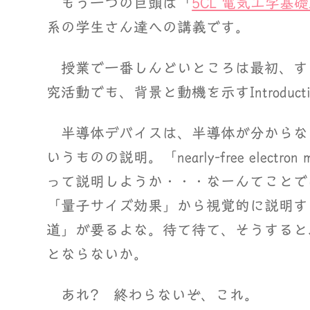
もう一つの巨頭は「
5CL 電気工学基礎I
系の学生さん達への講義です。
授業で一番しんどいところは最初、す
究活動でも、背景と動機を示すIntroduc
半導体デバイスは、半導体が分からな
いうものの説明。「nearly-free electron 
って説明しようか・・・なーんてことで
「量子サイズ効果」から視覚的に説明す
道」が要るよな。待て待て、そうすると、「Sch
とならないか。
あれ? 終わらないぞ、これ。