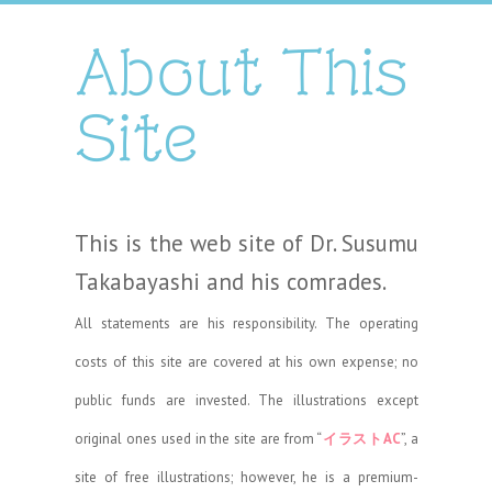
About This
Site
This is the web site of Dr. Susumu
Takabayashi and his comrades.
All statements are his responsibility. The operating
costs of this site are covered at his own expense; no
public funds are invested. The illustrations except
original ones used in the site are from “
イラストAC
”, a
site of free illustrations; however, he is a premium-