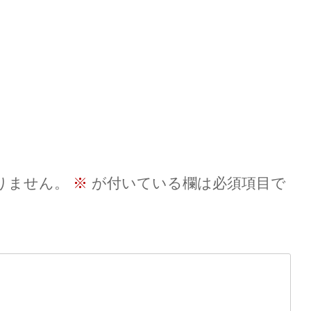
りません。
※
が付いている欄は必須項目で