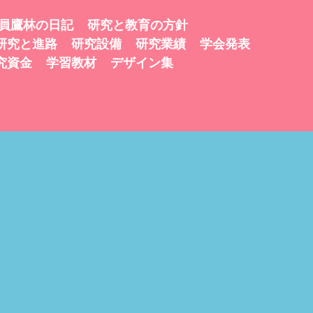
員鷹林の日記
研究と教育の方針
研究と進路
研究設備
研究業績
学会発表
究資金
学習教材
デザイン集