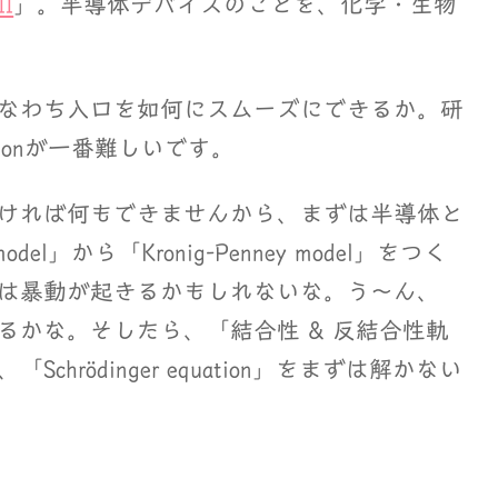
I
」。半導体デバイスのことを、化学・生物
なわち入口を如何にスムーズにできるか。研
tionが一番難しいです。
ければ何もできませんから、まずは半導体と
model」から「Kronig-Penney model」をつく
は暴動が起きるかもしれないな。う～ん、
るかな。そしたら、「結合性 & 反結合性軌
rödinger equation」をまずは解かない