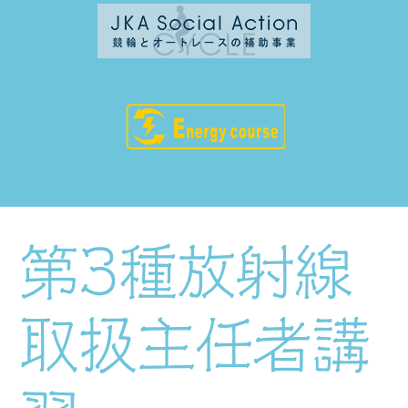
第3種放射線
取扱主任者講