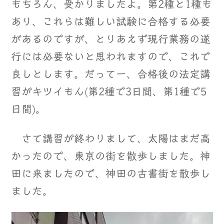
もちろん、受かりましたよ。第2種と1種も
あり、これらは難しい試験に合格する必要
があるのですが、とりあえず現行業務の遂
行には必要ないと思われますので、これで
良しとします。だってー、合格後の法定講
習がキツイもん(第2種で3日間、第1種で5
日間)。
さて講習が終わりまして、太陽はまだ高
かったので、東京の街を散歩しました。神
田に来ましたので、神田の古書街を散歩し
ました。