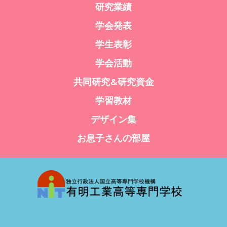
研究業績
学会発表
学生表彰
学会活動
共同研究&研究資金
学習教材
デザイン集
お息子さんの部屋