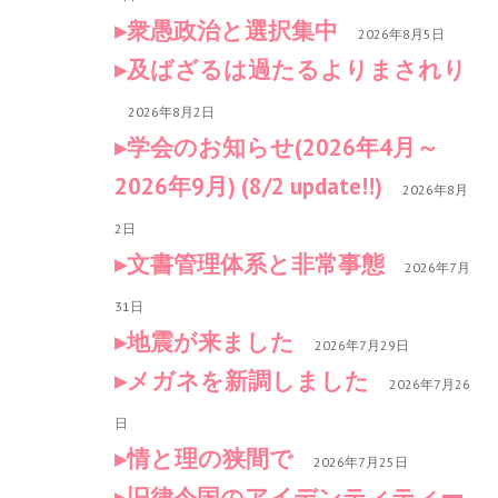
衆愚政治と選択集中
2026年8月5日
及ばざるは過たるよりまされり
2026年8月2日
学会のお知らせ(2026年4月～
2026年9月) (8/2 update!!)
2026年8月
2日
文書管理体系と非常事態
2026年7月
31日
地震が来ました
2026年7月29日
メガネを新調しました
2026年7月26
日
情と理の狭間で
2026年7月25日
旧律令国のアイデンティティー