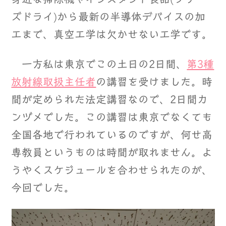
ズドライ)から最新の半導体デバイスの加
工まで、真空工学は欠かせない工学です。
一方私は東京でこの土日の2日間、
第3種
放射線取扱主任者
の講習を受けました。時
間が定められた法定講習なので、2日間カ
ンヅメでした。この講習は東京でなくても
全国各地で行われているのですが、何せ高
専教員というものは時間が取れません。よ
うやくスケジュールを合わせられたのが、
今回でした。