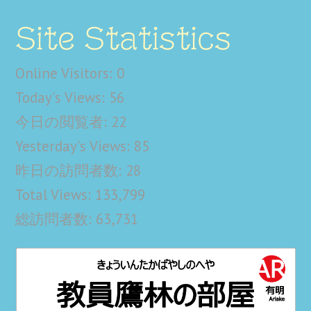
Site Statistics
Online Visitors:
0
Today's Views:
56
今日の閲覧者:
22
Yesterday's Views:
85
昨日の訪問者数:
28
Total Views:
133,799
総訪問者数:
63,731