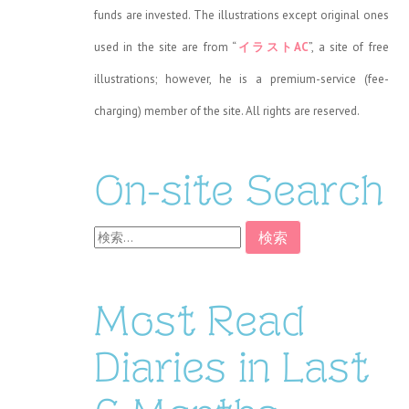
funds are invested. The illustrations except original ones
used in the site are from “
イラストAC
”, a site of free
illustrations; however, he is a premium-service (fee-
charging) member of the site. All rights are reserved.
On-site Search
検
索:
Most Read
Diaries in Last