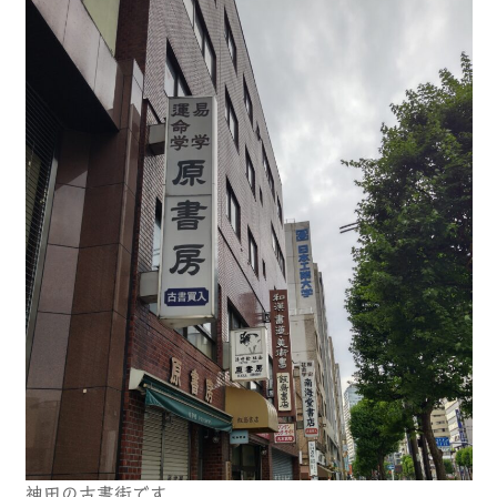
神田の古書街です。