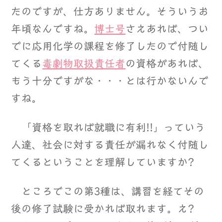
たのですが、仕方ありません。そういうお
年頃なんですね。
博士号
さえあれば、つい
でに応用化学の課程を修了したので付随し
てくる
毒劇物取扱責任者
の資格があれば、
もう十分ですがな・・・とは行かないんで
すね。
「資格を取れば就職に有利!!」っていう
人達、社会に対する責任が漏れなく付随し
てくるということを理解していますか?
ところでこの第3種は、講習を経てその
後の修了試験に受かれば取れます。え?