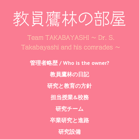
教員鷹林の部屋
Team TAKABAYASHI ～ Dr. S.
Takabayashi and his comrades ～
Skip
管理者略歴 / Who is the owner?
Menu
to
教員鷹林の日記
content
研究と教育の方針
担当授業&校務
研究チーム
卒業研究と進路
研究設備