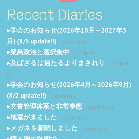
Recent Diaries
学会のお知らせ(2026年10月～2027年3
月) (8/5 update!!)
2026年8月5日
衆愚政治と選択集中
2026年8月5日
及ばざるは過たるよりまされり
2026年8月2
日
学会のお知らせ(2026年4月～2026年9月)
(8/2 update!!)
2026年8月2日
文書管理体系と非常事態
2026年7月31日
地震が来ました
2026年7月29日
メガネを新調しました
2026年7月26日
情と理の狭間で