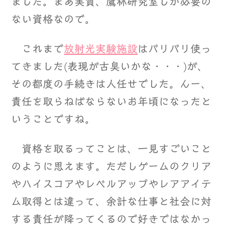
ました。まあ実質、鷹林研究室しか必要の
ない資格なので。
これまで
放射光実験施設
はバリバリ使っ
てきました(表現が古臭いかな・・・)が、
その都度の手続きは人任せでした。んー、
責任を取らねばならないお年頃になったと
いうことですね。
資格を取るってことは、一見すごいこと
のように思えます。ただしゲームのクリア
やハイスコアやレベルアップやレアアイテ
ム取得とは違って、余計な仕事と社会に対
する責任が降ってくるので好きではなかっ