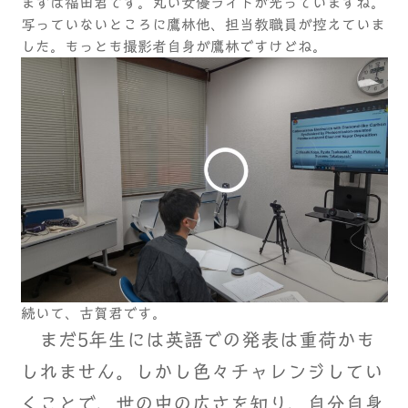
まずは福田君です。丸い女優ライトが光っていますね。
写っていないところに鷹林他、担当教職員が控えていま
した。もっとも撮影者自身が鷹林ですけどね。
続いて、古賀君です。
まだ5年生には英語での発表は重荷かも
しれません。しかし色々チャレンジしてい
くことで、世の中の広さを知り、自分自身