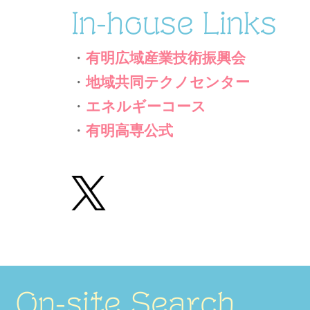
In-house Links
・
有明広域産業技術振興会
・
地域共同テクノセンター
・
エネルギーコース
・
有明高専公式
On-site Search