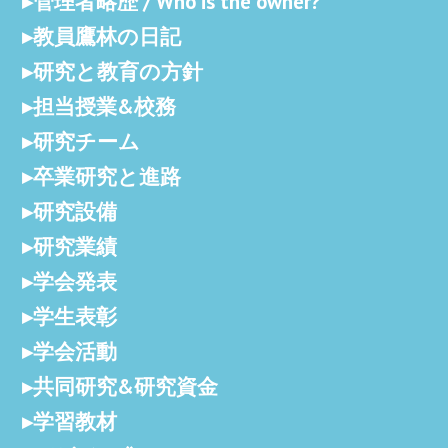
管理者略歴 / Who is the owner?
教員鷹林の日記
研究と教育の方針
担当授業&校務
研究チーム
卒業研究と進路
研究設備
研究業績
学会発表
学生表彰
学会活動
共同研究&研究資金
学習教材