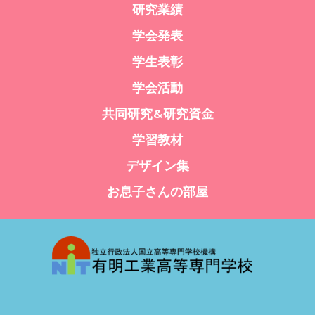
研究業績
学会発表
学生表彰
学会活動
共同研究&研究資金
学習教材
デザイン集
お息子さんの部屋