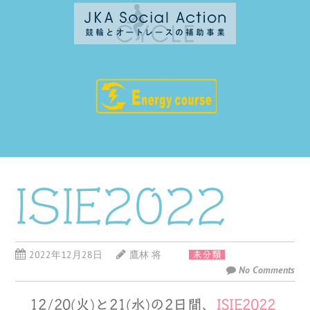
ISIE2022
2022年12月28日
鷹林 将
未分類
No Comments
12/20(火)と21(水)の2日間、
ISIE2022