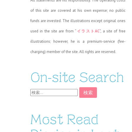
All statements are his responsibility. The operating costs
of this site are covered at his own expense; no public
funds are invested. The illustrations except original ones
used in the site are from “
イラストAC
”, a site of free
illustrations; however, he is a premium-service (fee-
charging) member of the site. All rights are reserved.
On-site Search
検
索:
Most Read