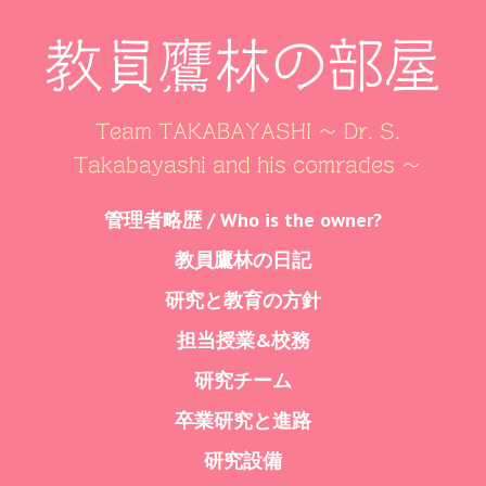
教員鷹林の部屋
Team TAKABAYASHI ～ Dr. S.
Takabayashi and his comrades ～
Skip
管理者略歴 / Who is the owner?
Menu
to
教員鷹林の日記
content
研究と教育の方針
担当授業&校務
研究チーム
卒業研究と進路
研究設備