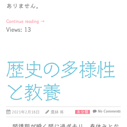
ありません。
Continue reading
→
Views: 13
歴史の多様性
と教養
No Comments
2021年2月18日
鷹林 将
未分類
開講期が瞬く間に過ぎ去り、春休みとな