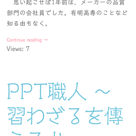
思い起こせば1年前は、メーカーの品質
部門の会社員でした。有明高専のことなど
知る由もなく。
Continue reading
→
Views: 7
PPT職人 ～
習わざるを傳