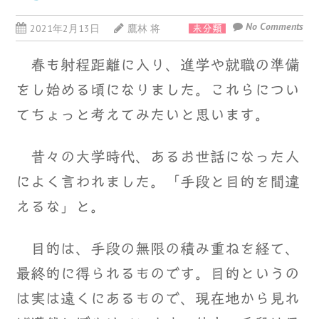
No Comments
2021年2月13日
鷹林 将
未分類
春も射程距離に入り、進学や就職の準備
をし始める頃になりました。これらについ
てちょっと考えてみたいと思います。
昔々の大学時代、あるお世話になった人
によく言われました。「手段と目的を間違
えるな」と。
目的は、手段の無限の積み重ねを経て、
最終的に得られるものです。目的というの
は実は遠くにあるもので、現在地から見れ