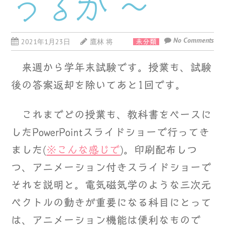
うるか ～
No Comments
2021年1月23日
鷹林 将
未分類
来週から学年末試験です。授業も、試験
後の答案返却を除いてあと1回です。
これまでどの授業も、教科書をベースに
したPowerPointスライドショーで行ってき
ました(
※こんな感じで
)。印刷配布しつ
つ、アニメーション付きスライドショーで
それを説明と。電気磁気学のような三次元
ベクトルの動きが重要になる科目にとって
は、アニメーション機能は便利なもので