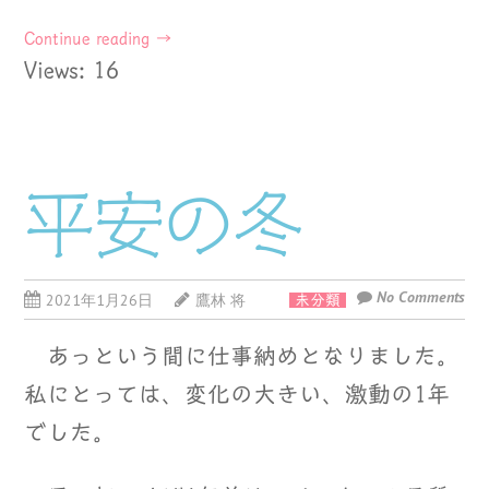
Continue reading
→
Views: 16
平安の冬
No Comments
2021年1月26日
鷹林 将
未分類
あっという間に仕事納めとなりました。
私にとっては、変化の大きい、激動の1年
でした。