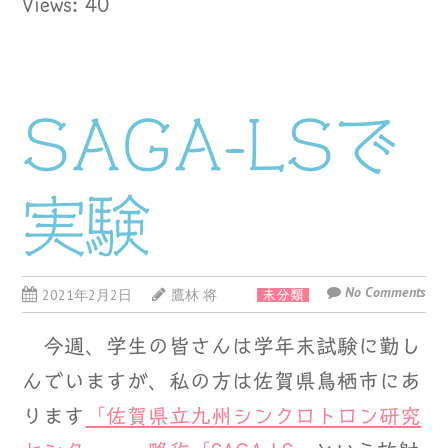
Views: 40
SAGA-LSで
実験
No Comments
2021年2月2日
鷹林 将
未分類
今週、学生の皆さんは学年末試験に勤し
んでいますが、私の方は佐賀県鳥栖市にあ
ります
「佐賀県立九州シンクロトロン研究