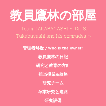
教員鷹林の部屋
Team TAKABAYASHI ～ Dr. S.
Takabayashi and his comrades ～
Skip
管理者略歴 / Who is the owner?
Menu
to
教員鷹林の日記
content
研究と教育の方針
担当授業&校務
研究チーム
卒業研究と進路
研究設備