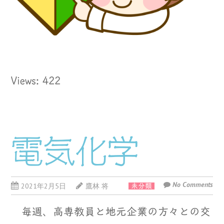
Views: 422
電気化学
No Comments
2021年2月5日
鷹林 将
未分類
毎週、高専教員と地元企業の方々との交