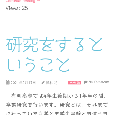
Continue reading
→
Views: 25
研究をすると
いうこと
No Comments
2021年2月13日
鷹林 将
未分類
有明高専では4年生後期から1年半の間、
卒業研究を行います。研究とは、それまで
に行っていた座学とも学生実験とも違うも