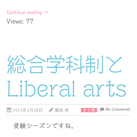
Continue reading
→
Views: 77
総合学科制と
Liberal arts
No Comments
2021年1月18日
鷹林 将
未分類
受験シーズンですね。