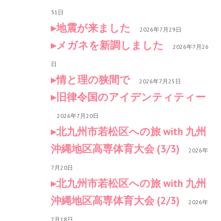
31日
地震が来ました
2026年7月29日
メガネを新調しました
2026年7月26
日
情と理の狭間で
2026年7月25日
旧律令国のアイデンティティー
2026年7月20日
北九州市若松区への旅 with 九州
沖縄地区高専体育大会 (3/3)
2026年
7月20日
北九州市若松区への旅 with 九州
沖縄地区高専体育大会 (2/3)
2026年
7月18日