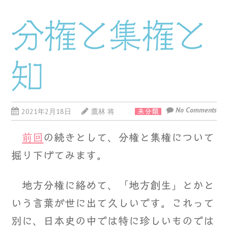
分権と集権と
知
No Comments
2021年2月18日
鷹林 将
未分類
前回
の続きとして、分権と集権について
掘り下げてみます。
地方分権に絡めて、「地方創生」とかと
いう言葉が世に出て久しいです。これって
別に、日本史の中では特に珍しいものでは