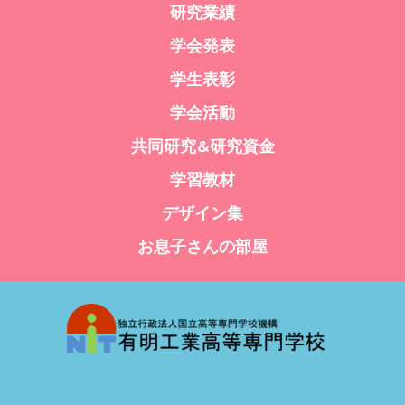
研究業績
学会発表
学生表彰
学会活動
共同研究&研究資金
学習教材
デザイン集
お息子さんの部屋