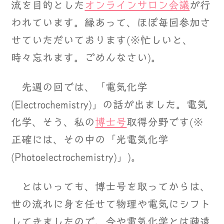
流を目的とした
オンラインサロン会議
が行
われています。縁あって、ほぼ毎回参加さ
せていただいております(※忙しいと、
時々忘れます。ごめんなさい)。
先週の回では、「電気化学
(Electrochemistry)」の話が出ました。電気
化学、そう、私の
博士号
取得分野です(※
正確には、その中の「光電気化学
(Photoelectrochemistry)」)。
とはいっても、博士号を取ってからは、
世の流れに身を任せて物理や電気にシフト
してきましたので、今や電気化学とは疎遠