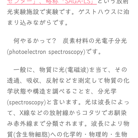
センター」、略称「SAGA-LS」
という放射
光実験施設で実験です。ゲストハウスに泊
まり込みながらです。
何やるかって? 炭素材料の光電子分光
(photoelectron spectroscopy)です。
一般に、物質に光(電磁波)を当て、その
透過、吸収、反射などを測定して物質の化
学状態や構造を調べることを、分光学
(spectroscopy)と言います。光は波長によっ
て、X線などの放射線からコタツでお馴染
み赤外線まで分類されます。波長により物
質(含生物細胞)への化学的・物理的・生物