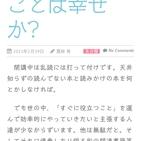
ことは幸せ
か?
No Comments
2021年2月19日
鷹林 将
未分類
閉講中は乱読には打って付けです。天井
知らずの読んでない本と読みかけの本を何
とかしなければ。
でも世の中、「すぐに役立つこと」を選
んで効率的にやっていきたいと主張する人
達が少なからずいます。他は無駄だと。そ