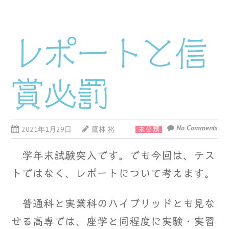
レポートと信
賞必罰
No Comments
2021年1月29日
鷹林 将
未分類
学年末試験突入です。でも今回は、テス
トではなく、レポートについて考えます。
普通科と実業科のハイブリッドとも見な
せる高専では、座学と同程度に実験・実習