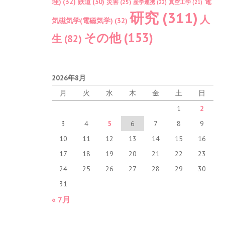
理)
(32)
電
鉄道
(30)
災害
(25)
産学連携
(22)
真空工学
(21)
研究
(311)
人
気磁気学(電磁気学)
(32)
その他
(153)
生
(82)
2026年8月
月
火
水
木
金
土
日
1
2
3
4
5
6
7
8
9
10
11
12
13
14
15
16
17
18
19
20
21
22
23
24
25
26
27
28
29
30
31
« 7月