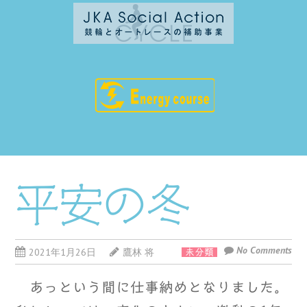
平安の冬
No Comments
2021年1月26日
鷹林 将
未分類
あっという間に仕事納めとなりました。