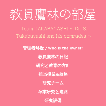
教員鷹林の部屋
Team TAKABAYASHI ～ Dr. S.
Takabayashi and his comrades ～
Skip
管理者略歴 / Who is the owner?
Menu
to
教員鷹林の日記
content
研究と教育の方針
担当授業&校務
研究チーム
卒業研究と進路
研究設備