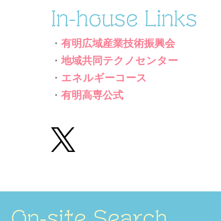
In-house Links
・
有明広域産業技術振興会
・
地域共同テクノセンター
・
エネルギーコース
・
有明高専公式
On-site Search