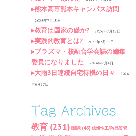
熊本高専熊本キャンパス訪問
2026年7月15日
教育は国家の礎か?
2026年7月12日
実践的教育とは?
2026年7月11日
プラズマ・核融合学会誌の編集
委員になりました
2026年7月4日
大雨3日連続自宅待機の日々
2026
年6月27日
Tag Archives
教育
(231)
国際
(48)
信頼性工学(品質管