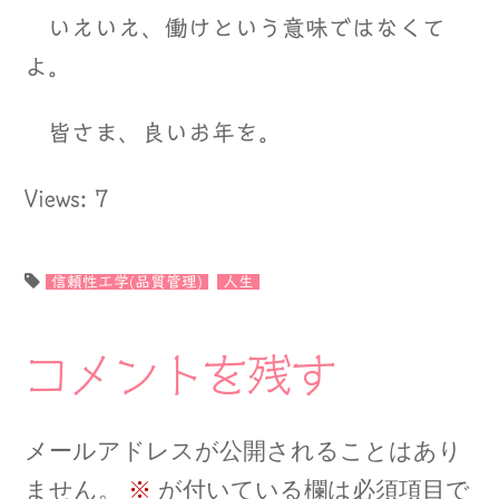
いえいえ、働けという意味ではなくて
よ。
皆さま、良いお年を。
Views: 7
信頼性工学(品質管理)
人生
コメントを残す
メールアドレスが公開されることはあり
ません。
※
が付いている欄は必須項目で