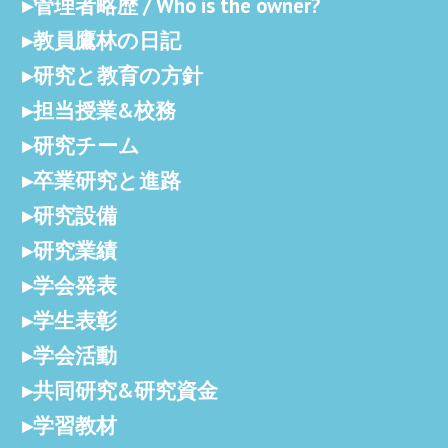
管理者略歴 / Who is the owner?
教員鷹林の日記
研究と教育の方針
担当授業&校務
研究チーム
卒業研究と進路
研究設備
研究業績
学会発表
学生表彰
学会活動
共同研究&研究資金
学習教材