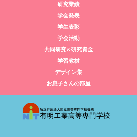
研究業績
学会発表
学生表彰
学会活動
共同研究&研究資金
学習教材
デザイン集
お息子さんの部屋