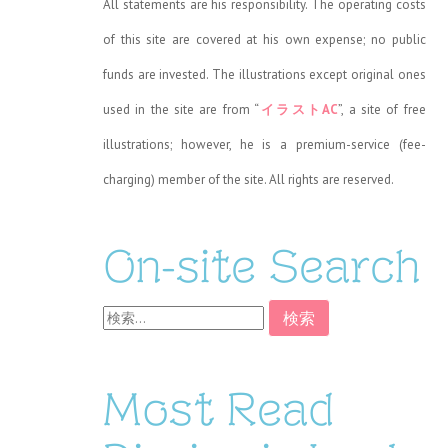
All statements are his responsibility. The operating costs
of this site are covered at his own expense; no public
funds are invested. The illustrations except original ones
used in the site are from “
イラストAC
”, a site of free
illustrations; however, he is a premium-service (fee-
charging) member of the site. All rights are reserved.
On-site Search
検
索:
Most Read