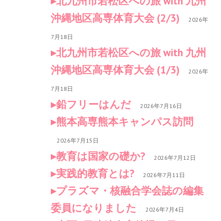
北九州市若松区への旅 with 九州
沖縄地区高専体育大会 (2/3)
2026年
7月18日
北九州市若松区への旅 with 九州
沖縄地区高専体育大会 (1/3)
2026年
7月18日
鉛フリーはんだ
2026年7月16日
熊本高専熊本キャンパス訪問
2026年7月15日
教育は国家の礎か?
2026年7月12日
実践的教育とは?
2026年7月11日
プラズマ・核融合学会誌の編集
委員になりました
2026年7月4日