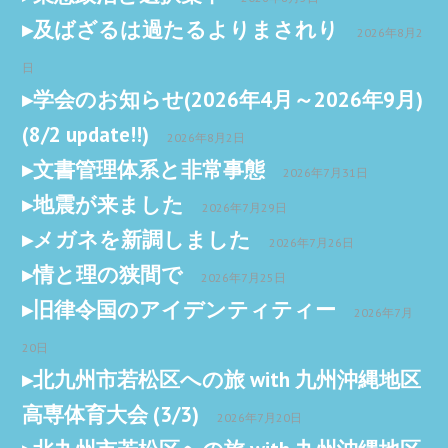
及ばざるは過たるよりまされり
2026年8月2
日
学会のお知らせ(2026年4月～2026年9月)
(8/2 update!!)
2026年8月2日
文書管理体系と非常事態
2026年7月31日
地震が来ました
2026年7月29日
メガネを新調しました
2026年7月26日
情と理の狭間で
2026年7月25日
旧律令国のアイデンティティー
2026年7月
20日
北九州市若松区への旅 with 九州沖縄地区
高専体育大会 (3/3)
2026年7月20日