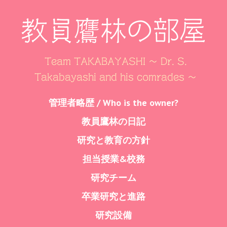
教員鷹林の部屋
Team TAKABAYASHI ～ Dr. S.
Takabayashi and his comrades ～
Skip
管理者略歴 / Who is the owner?
Menu
to
教員鷹林の日記
content
研究と教育の方針
担当授業&校務
研究チーム
卒業研究と進路
研究設備