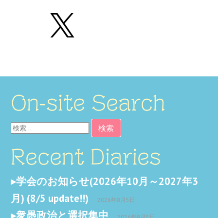
On-site Search
検
索:
Recent Diaries
学会のお知らせ(2026年10月～2027年3
月) (8/5 update!!)
2026年8月5日
衆愚政治と選択集中
2026年8月5日