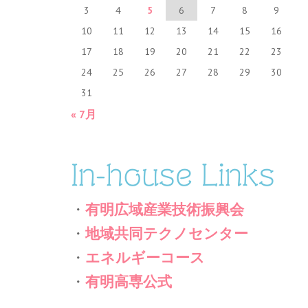
3
4
5
6
7
8
9
10
11
12
13
14
15
16
17
18
19
20
21
22
23
24
25
26
27
28
29
30
31
« 7月
In-house Links
・
有明広域産業技術振興会
・
地域共同テクノセンター
・
エネルギーコース
・
有明高専公式