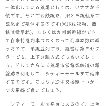
一体化している荒尾としては、いささか不
便です。そこで西鉄線を、JRと三線軌条で
荒尾まで延伸するのです(※JRは狭軌、西
鉄は標準軌)。もしくは九州新幹線ができ
て在来特急列車はなくなって列車本数は減
ったので、単線並列でも。経営は第三セク
ターでも、上下分離方式でも良いでしょ
う。そしてさらに旧荒尾市営電気鉄道の路
線跡を利用して、シティーモールまで延伸
するのです。こちらは途中交換駅一つか二
つの単線で良いでしょう。
シティーモールは高台にあるので、土台