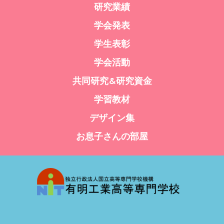
研究業績
学会発表
学生表彰
学会活動
共同研究&研究資金
学習教材
デザイン集
お息子さんの部屋