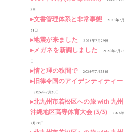
2日
文書管理体系と非常事態
2026年7月
31日
地震が来ました
2026年7月29日
メガネを新調しました
2026年7月26
日
情と理の狭間で
2026年7月25日
旧律令国のアイデンティティー
2026年7月20日
北九州市若松区への旅 with 九州
沖縄地区高専体育大会 (3/3)
2026年
7月20日