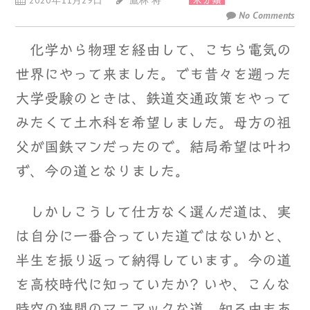
2020年11月29日
鷹林 将
未分類
No Comments
化学から物理を経由して、こちら電気の
世界にやって来ました。でも昔々を遡った
大学受験のときは、鉄道交通政策をやって
みたくて土木科を希望しました。母方の祖
父が国鉄マンだったので。結局希望は叶わ
ず、今の道となりました。
しかしこうして仕方なく選んだ道は、実
は自分に一番合っていた道ではないかと、
半生を振り返って納得しています。今の道
を高校時代に知っていたか? いや、こんな
時空の狭間のマニアックな道、知る由もあ