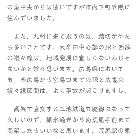
の泉中央からは遠いですが市内下町界隈に
住んでいました。
また、九州に来て思うのは、踏切がやた
ら多いことです。大牟田中心部のJRと西鉄
の複々線は、地域発展に宜しくないんじゃ
ないかと常々思います。広島県において
も、西広島から宮島口までのJRと広電の
複々線区間は、よく事故が起こりますし。
高架で直交する三池鉄道も廃線になって
久しいので、銀水過ぎから南荒尾手前まで
高架したらいいなと思います。荒尾駅の東