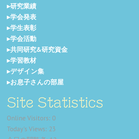
研究業績
学会発表
学生表彰
学会活動
共同研究&研究資金
学習教材
デザイン集
お息子さんの部屋
Site Statistics
Online Visitors:
0
Today's Views:
23