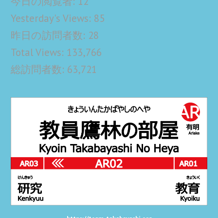
今日の閲覧者:
12
Yesterday's Views:
85
昨日の訪問者数:
28
Total Views:
133,766
総訪問者数:
63,721