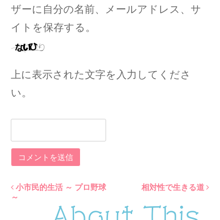
ザーに自分の名前、メールアドレス、サ
イトを保存する。
上に表示された文字を入力してくださ
い。
小市民的生活 ～ プロ野球
相対性で生きる道
Post
～
About This
navigation