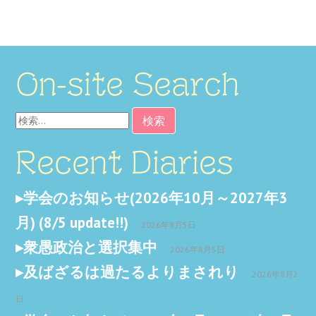
On-site Search
検
索:
Recent Diaries
学会のお知らせ(2026年10月～2027年3
月) (8/5 update!!)
2026年8月5日
衆愚政治と選択集中
2026年8月5日
及ばざるは過たるよりまされり
2026年8月2
日