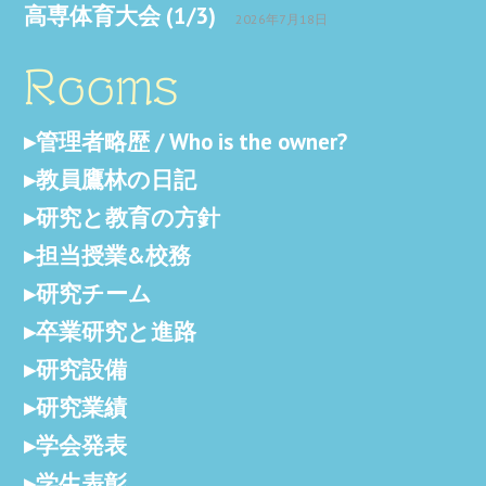
高専体育大会 (1/3)
2026年7月18日
Rooms
管理者略歴 / Who is the owner?
教員鷹林の日記
研究と教育の方針
担当授業&校務
研究チーム
卒業研究と進路
研究設備
研究業績
学会発表
学生表彰