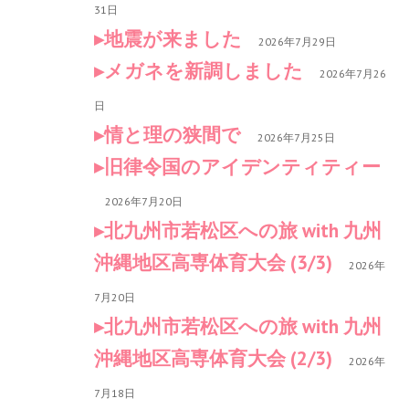
31日
地震が来ました
2026年7月29日
メガネを新調しました
2026年7月26
日
情と理の狭間で
2026年7月25日
旧律令国のアイデンティティー
2026年7月20日
北九州市若松区への旅 with 九州
沖縄地区高専体育大会 (3/3)
2026年
7月20日
北九州市若松区への旅 with 九州
沖縄地区高専体育大会 (2/3)
2026年
7月18日