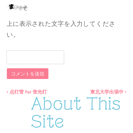
上に表示された文字を入力してくださ
い。
点灯管 for 蛍光灯
東北大学出張中
Post
About This
navigation
Site