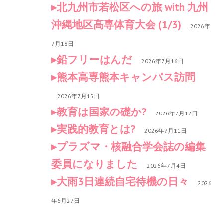
北九州市若松区への旅 with 九州
沖縄地区高専体育大会 (1/3)
2026年
7月18日
鉛フリーはんだ
2026年7月16日
熊本高専熊本キャンパス訪問
2026年7月15日
教育は国家の礎か?
2026年7月12日
実践的教育とは?
2026年7月11日
プラズマ・核融合学会誌の編集
委員になりました
2026年7月4日
大雨3日連続自宅待機の日々
2026
年6月27日