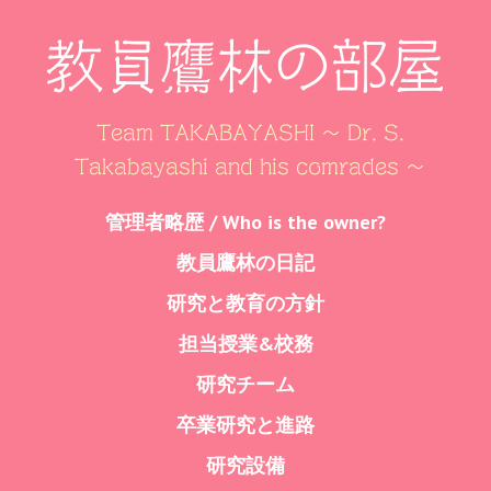
教員鷹林の部屋
Team TAKABAYASHI ～ Dr. S.
Takabayashi and his comrades ～
Skip
管理者略歴 / Who is the owner?
Menu
to
教員鷹林の日記
content
研究と教育の方針
担当授業&校務
研究チーム
卒業研究と進路
研究設備