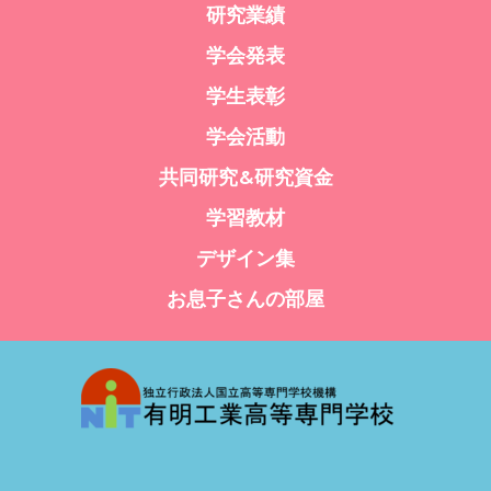
研究業績
学会発表
学生表彰
学会活動
共同研究&研究資金
学習教材
デザイン集
お息子さんの部屋