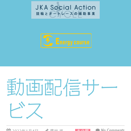
動画配信サー
ビス
No Comments