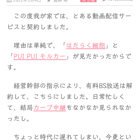
2022年1月4日
鷹林 将
未分類
この度我が家では、とある動画配信サー
ビスと契約しました。
理由は単純で、「
はたらく細胞
」と
「
PUI PUI モルカー
」が見たかったからで
す。
経営幹部の指示により、有料BS放送は解
約して、こちらにしました。日常忙しく
て、結局
カープ中継
もなかなか見られなか
ったし。
ちょっと時代に遅れてしまい、今更とい