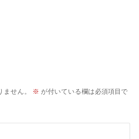
りません。
※
が付いている欄は必須項目で