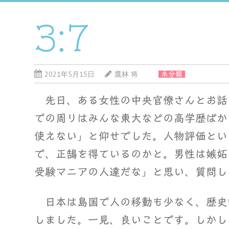
3:7
2021年5月15日
鷹林 将
未分類
先日、ある女性の中央官僚さんとお話
での周りはみんな東大などの高学歴ばか
使えない」と仰せでした。人物評価とい
で、正鵠を得ているのかと。男性は嫉妬
受験マニアの人達だな」と思い、質問し
日本は島国で人の移動も少なく、歴史
しました。一見、良いことです。しかし