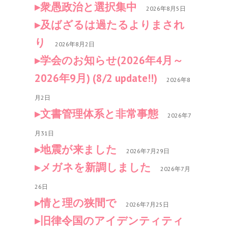
衆愚政治と選択集中
2026年8月5日
及ばざるは過たるよりまされ
り
2026年8月2日
学会のお知らせ(2026年4月～
2026年9月) (8/2 update!!)
2026年8
月2日
文書管理体系と非常事態
2026年7
月31日
地震が来ました
2026年7月29日
メガネを新調しました
2026年7月
26日
情と理の狭間で
2026年7月25日
旧律令国のアイデンティティ