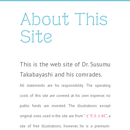
About This
Site
This is the web site of Dr. Susumu
Takabayashi and his comrades.
All statements are his responsibility. The operating
costs of this site are covered at his own expense; no
public funds are invested. The illustrations except
original ones used in the site are from “
イラストAC
”, a
site of free illustrations; however, he is a premium-