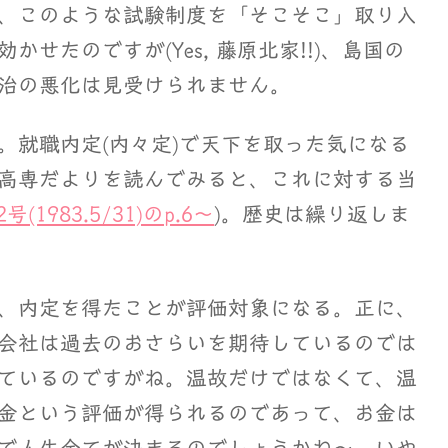
、このような試験制度を「そこそこ」取り入
せたのですが(Yes, 藤原北家!!)、島国の
治の悪化は見受けられません。
就職内定(内々定)で天下を取った気になる
高専だよりを読んでみると、これに対する当
2号(1983.5/31)のp.6～
)。歴史は繰り返しま
、内定を得たことが評価対象になる。正に、
会社は過去のおさらいを期待しているのでは
ているのですがね。温故だけではなくて、温
金という評価が得られるのであって、お金は