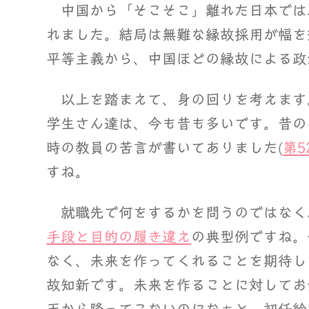
中国から「そこそこ」離れた日本では
れました。結局は無難な縁故採用が幅を効か
平等主義から、中国ほどの縁故による政
以上を踏まえて、身の回りを考えます。
学生さん達は、今も昔も多いです。昔の
時の教員の苦言が書いてありました(
第5
すね。
就職先で何をするかを問うのではなく
手段と目的の履き違え
の典型例ですね。
なく、未来を作ってくれることを期待し
故知新です。未来を作ることに対してお