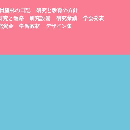
員鷹林の日記
研究と教育の方針
研究と進路
研究設備
研究業績
学会発表
究資金
学習教材
デザイン集