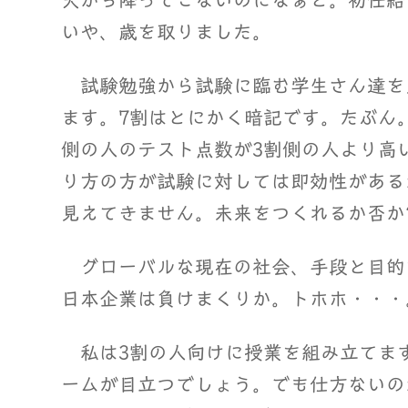
天から降ってこないのになぁと。初任給
いや、歳を取りました。
試験勉強から試験に臨む学生さん達を
ます。7割はとにかく暗記です。たぶん
側の人のテスト点数が3割側の人より高
り方の方が試験に対しては即効性がある
見えてきません。未来をつくれるか否か
グローバルな現在の社会、手段と目的
日本企業は負けまくりか。トホホ・・・
私は3割の人向けに授業を組み立てます
ームが目立つでしょう。でも仕方ないの