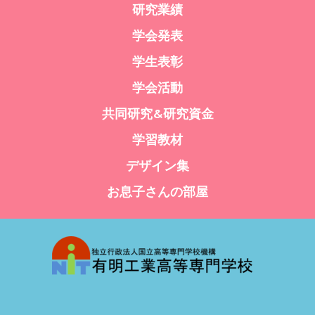
研究業績
学会発表
学生表彰
学会活動
共同研究&研究資金
学習教材
デザイン集
お息子さんの部屋