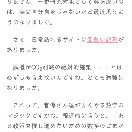
りません。一番研究対象として興味深いの
は、実は自分自身じゃないかと最近思うよ
うになりました。
さて、日常訪れるサイトに
面白い記事
が
ありました。
鉄道がCO
削減の絶対的施策・・・とは
2
必ずしも言えないんですね。とても勉強に
なりました。
これって、官僚さん達がよくやる数字の
マジックですかね。報道的に言うと、「あ
る政策を推し進めたいための数字のごまか