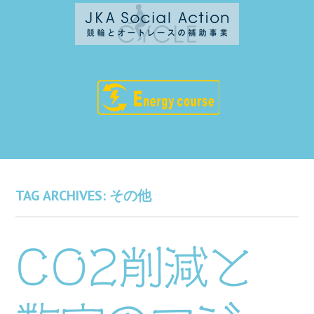
TAG ARCHIVES:
その他
CO2削減と