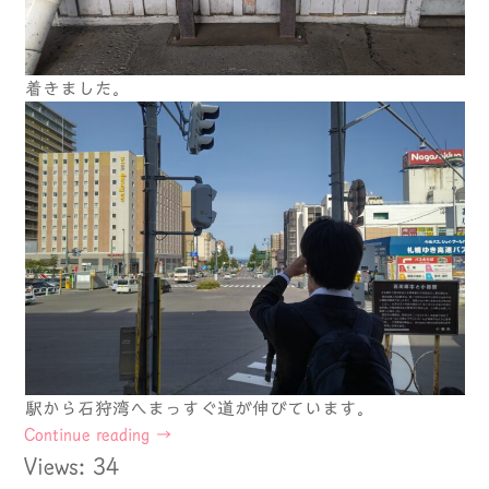
着きました。
駅から石狩湾へまっすぐ道が伸びています。
Continue reading
→
Views: 34