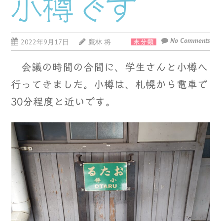
小樽です
No Comments
2022年9月17日
鷹林 将
未分類
会議の時間の合間に、学生さんと小樽へ
行ってきました。小樽は、札幌から電車で
30分程度と近いです。