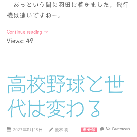
あっという間に羽田に着きました。飛行
機は速いですねー。
Continue reading
→
Views: 49
高校野球と世
代は変わる
No Comments
2022年8月19日
鷹林 将
未分類