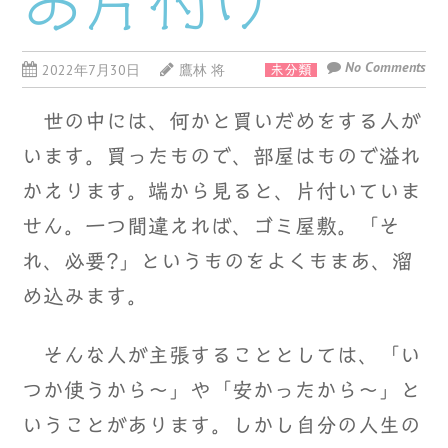
お片付け
No Comments
2022年7月30日
鷹林 将
未分類
世の中には、何かと買いだめをする人が
います。買ったもので、部屋はもので溢れ
かえります。端から見ると、片付いていま
せん。一つ間違えれば、ゴミ屋敷。「そ
れ、必要?」というものをよくもまあ、溜
め込みます。
そんな人が主張することとしては、「い
つか使うから～」や「安かったから～」と
いうことがあります。しかし自分の人生の