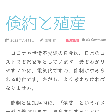
倹約と殖産
No Comments
2022年7月31日
鷹林 将
未分類
コロナや世情不安定の只今は、日常のコ
ストにも影を落としています。最もわかり
やすいのは、電気代ですね。節制が求めら
れる時世です。ただし、よく考えなければ
なりません。
節制とは短絡的に、「清貧」というイメ
ージに繋がります。自らを制することは、