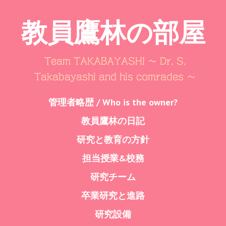
教員鷹林の部屋
Team TAKABAYASHI ～ Dr. S.
Takabayashi and his comrades ～
Skip
管理者略歴 / Who is the owner?
Menu
to
教員鷹林の日記
content
研究と教育の方針
担当授業&校務
研究チーム
卒業研究と進路
研究設備