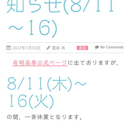
知らせ(8/11
～16)
No Comments
2022年7月30日
鷹林 将
連絡
有明高専公式ページ
に出ておりますが、
8/11(木)～
16(火)
の間、一斉休業となります。