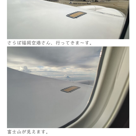
さらば福岡空港さん、行ってきま～す。
富士山が見えます。