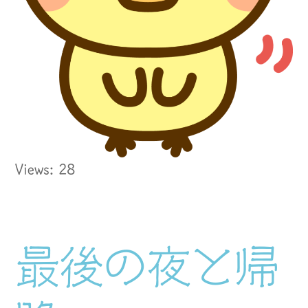
Views: 28
最後の夜と帰