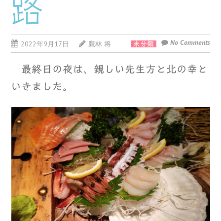
路
No Comments
2022年9月17日
鷹林 将
未分類
最終日の夜は、親しい先生方と北の幸と
いきました。