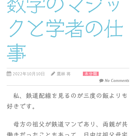
数字のマジッ
クと学者の仕
事
2022年10月10日
鷹林 将
未分類
No Comments
私、鉄道配線を見るのが三度の飯よりも
好きです。
母方の祖父が鉄道マンであり、両親が共
働きだったこともあって、日中は祖父母宅