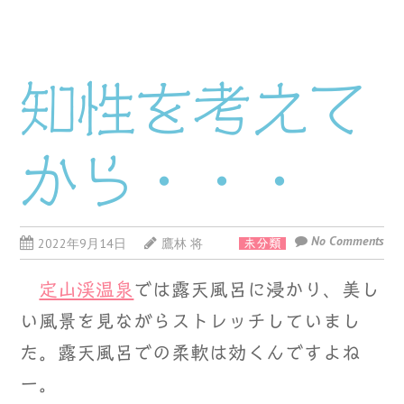
知性を考えて
から・・・
No Comments
2022年9月14日
鷹林 将
未分類
定山渓温泉
では露天風呂に浸かり、美し
い風景を見ながらストレッチしていまし
た。露天風呂での柔軟は効くんですよね
ー。