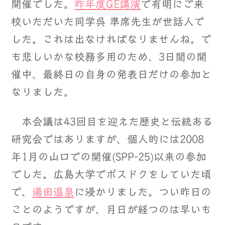
開催でした。
昨年度GE講演
で有明にご来
校いただいた同学呉 準席先生が世話人で
した。これは出なければなりませんね。で
も悲しいかな校務多用のため、3日間の開
催中、最終日の自身の発表日だけの参加と
なりました。
本会議は43回目を迎えた歴史と伝統ある
研究会ではありますが、個人的には2008
年1月の山口での開催(SPP-25)以来の参加
でした。広島大学でポスドクをしていた頃
で、
湯田温泉
に浸かりました。つい昨日の
ことのようですが、月日が経つのは早いも