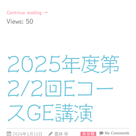
Continue reading
→
Views: 50
2025年度第
2/2回Eコー
スGE講演
No Comments
2026年1月11日
鷹林 将
未分類