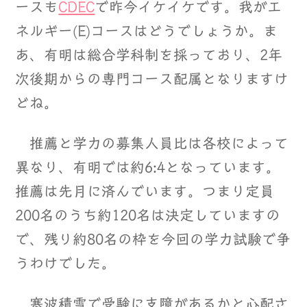
ースも
CDEC
で昨今イケイケです。我がエ
ネルギー(E)コースはどうでしょうか。ま
あ、有明は総合学科制を採っており、2年
次後期からの専門コース配属となりますけ
どね。
推薦と学力の募集人員比は各校によって
異なり、有明では約6:4となっています。
推薦は先月に済んでいます。つまり定員
200名のうち約120名は決定していますの
で、残り約80名の枠を今回の学力試験で争
うわけでした。
寒波積雪で受験に支障があるかと心配さ