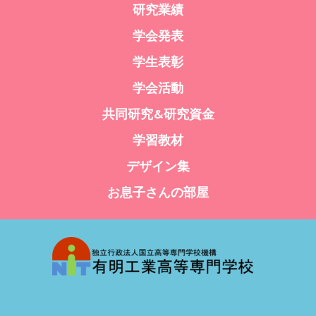
研究業績
学会発表
学生表彰
学会活動
共同研究&研究資金
学習教材
デザイン集
お息子さんの部屋