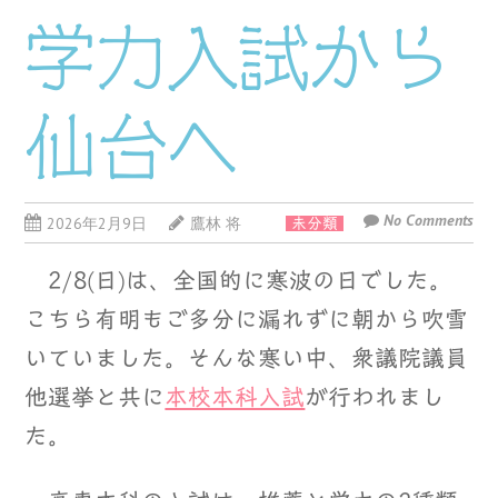
学力入試から
仙台へ
No Comments
2026年2月9日
鷹林 将
未分類
2/8(日)は、全国的に寒波の日でした。
こちら有明もご多分に漏れずに朝から吹雪
いていました。そんな寒い中、衆議院議員
他選挙と共に
本校本科入試
が行われまし
た。