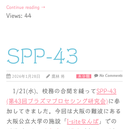
Continue reading
→
Views: 44
SPP-43
No Comments
2026年1月28日
鷹林 将
未分類
1/21(水)、校務の合間を縫って
SPP-43
(第43回プラズマプロセシング研究会)
に参
加してきました。今回は大阪の難波にある
大阪公立大学の施設「
I-siteなんば
」での