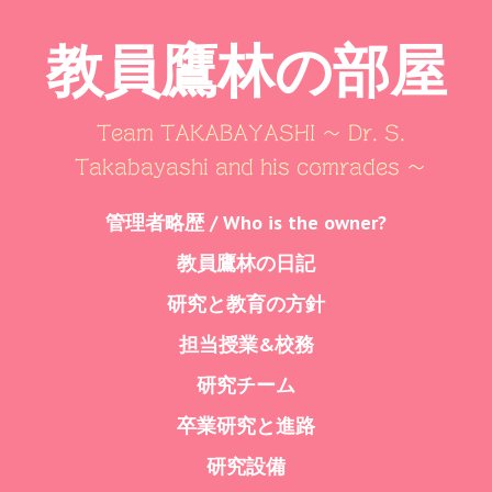
教員鷹林の部屋
Team TAKABAYASHI ～ Dr. S.
Takabayashi and his comrades ～
Skip
管理者略歴 / Who is the owner?
Menu
to
教員鷹林の日記
content
研究と教育の方針
担当授業&校務
研究チーム
卒業研究と進路
研究設備