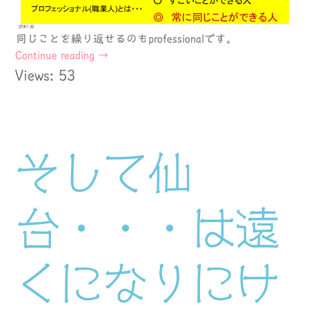
同じことを繰り返せるのもprofessionalです。
Continue reading
→
Views: 53
そして仙
台・・・は遠
くになりにけ