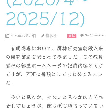
2025/12)
No Comments
2025年12月29日
鷹林 将
連絡
有明高専において、鷹林研究室創設以来
の研究業績をまとめてみました。この教員
鷹林の部屋ホームページの記載内容と同じ
ですが、PDFに書類としてまとめてみまし
た。
多いと見るか、少ないと見るかは人それ
ぞれでしょうが、ぼちぼち頑張っているつ