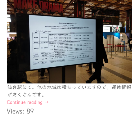
仙台駅にて。他の地域は積もっていますので、運休情報
がたくさんです。
Continue reading
→
Views: 89