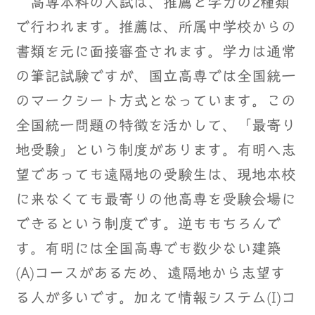
高専本科の入試は、推薦と学力の2種類
で行われます。推薦は、所属中学校からの
書類を元に面接審査されます。学力は通常
の筆記試験ですが、国立高専では全国統一
のマークシート方式となっています。この
全国統一問題の特徴を活かして、「最寄り
地受験」という制度があります。有明へ志
望であっても遠隔地の受験生は、現地本校
に来なくても最寄りの他高専を受験会場に
できるという制度です。逆ももちろんで
す。有明には全国高専でも数少ない建築
(A)コースがあるため、遠隔地から志望す
る人が多いです。加えて情報システム(I)コ