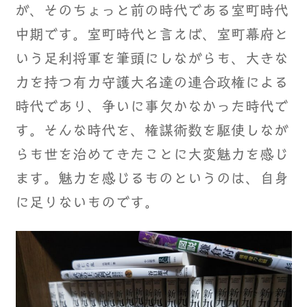
が、そのちょっと前の時代である室町時代
中期です。室町時代と言えば、室町幕府と
いう足利将軍を筆頭にしながらも、大きな
力を持つ有力守護大名達の連合政権による
時代であり、争いに事欠かなかった時代で
す。そんな時代を、権謀術数を駆使しなが
らも世を治めてきたことに大変魅力を感じ
ます。魅力を感じるものというのは、自身
に足りないものです。