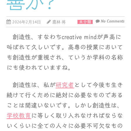
善か?
No Comments
2026年2月14日
鷹林 将
未分類
創造性、すなわちcreative mindが声高に
叫ばれて久しいです。高専の授業において
も創造性が重視され、ていうか学科の名称
にも使われていますね。
創造性は、私が
研究者
として今後も生き
続けて行くために絶対に必要なものである
ことは間違いないです。しかし創造性は、
学校教育
に等しく取り入れなければならな
いくらいに全ての人々に必要不可欠なもの