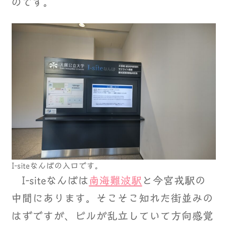
のです。
I-siteなんばの入口です。
I-siteなんばは
南海難波駅
と今宮戎駅の
中間にあります。そこそこ知れた街並みの
はずですが、ビルが乱立していて方向感覚