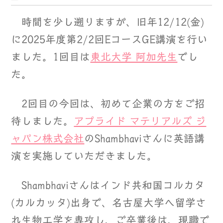
時間を少し遡りますが、旧年12/12(金)
に2025年度第2/2回EコースGE講演を行い
ました。1回目は
東北大学 阿加先生
でし
た。
2回目の今回は、初めて企業の方をご招
待しました。
アプライド マテリアルズ ジ
ャパン株式会社
のShambhaviさんに英語講
演を実施していただきました。
Shambhaviさんはインド共和国コルカタ
(カルカッタ)出身で、名古屋大学へ留学さ
れ生物工学を専攻し、ご卒業後は、現職で