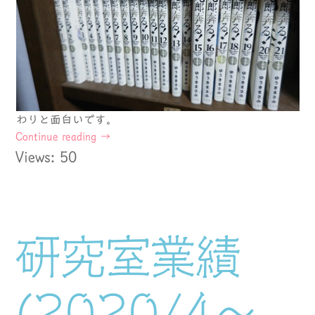
わりと面白いです。
Continue reading
→
Views: 50
研究室業績
(2020/4～