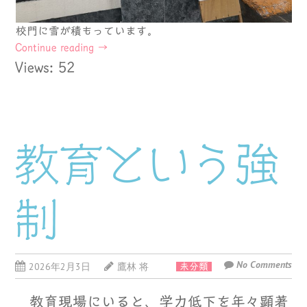
校門に雪が積もっています。
Continue reading
→
Views: 52
教育という強
制
No Comments
2026年2月3日
鷹林 将
未分類
教育現場にいると、学力低下を年々顕著