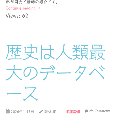
私が司会で講師の紹介です。
Continue reading
→
Views: 62
歴史は人類最
大のデータベ
ース
No Comments
2026年1月3日
鷹林 将
未分類