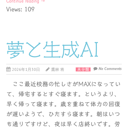
Continue reading
→
Views: 109
夢と生成AI
No Comments
2026年1月30日
鷹林 将
未分類
ここ最近校務の忙しさがMAXになってい
て、帰宅するとすぐ寝ます。というより、
早く帰って寝ます。歳を重ねて体力の回復
が遅いようで、ひたすら寝ます。朝はいつ
も通りですけど、夜は早く店終いです。労