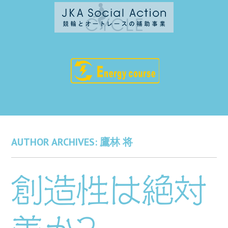
AUTHOR ARCHIVES:
鷹林 将
創造性は絶対