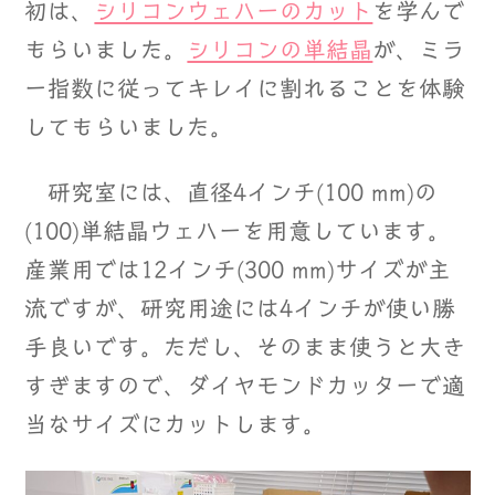
初は、
シリコンウェハーのカット
を学んで
もらいました。
シリコンの単結晶
が、ミラ
ー指数に従ってキレイに割れることを体験
してもらいました。
研究室には、直径4インチ(100 mm)の
(100)単結晶ウェハーを用意しています。
産業用では12インチ(300 mm)サイズが主
流ですが、研究用途には4インチが使い勝
手良いです。ただし、そのまま使うと大き
すぎますので、ダイヤモンドカッターで適
当なサイズにカットします。