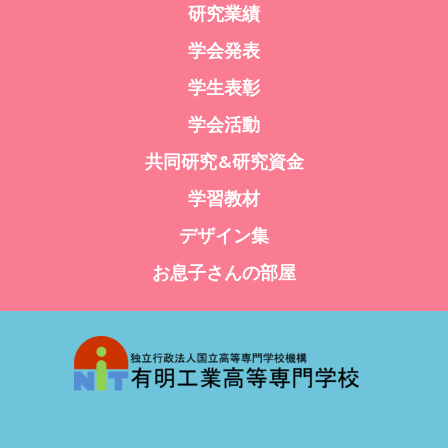
研究業績
学会発表
学生表彰
学会活動
共同研究&研究資金
学習教材
デザイン集
お息子さんの部屋