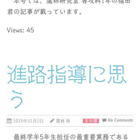
本号では、鷹林研究室 専攻科1年の福田
君の記事が載っています。
Views: 45
進路指導に思
う
No Comments
2023年12月2日
鷹林 将
未分類
最終学年5年生担任の最重要業務である