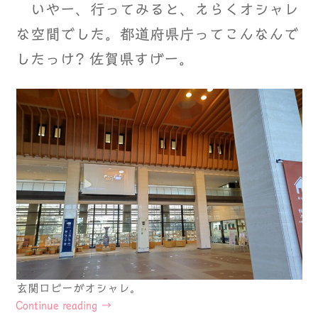
いやー、行ってみると、えらくオシャレ
な空間でした。都道府県庁ってこんなんで
したっけ? 佐賀県すげー。
玄関ロビーがオシャレ。
Continue reading
→