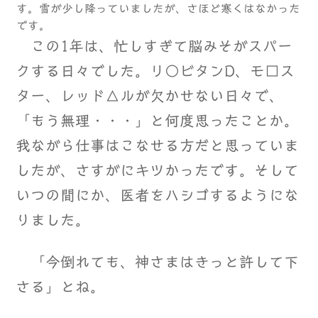
す。雪が少し降っていましたが、さほど寒くはなかった
です。
この1年は、忙しすぎて脳みそがスパー
クする日々でした。リ○ビタンD、モ□ス
ター、レッド△ルが欠かせない日々で、
「もう無理・・・」と何度思ったことか。
我ながら仕事はこなせる方だと思っていま
したが、さすがにキツかったです。そして
いつの間にか、医者をハシゴするようにな
りました。
「今倒れても、神さまはきっと許して下
さる」とね。