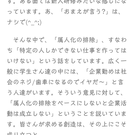
す。ある面では新人研修みたいな感じにな
っています。あ、「おまえが言う?」は、
ナシで(^_^;)
そんな中で、「属人化の排除」、すなわ
ち「特定の人しかできない仕事を作っては
いけない」という話をしています。広く一
般に学生さん達の中には、「企業勤めは社
会のネジ/歯車になるのでイヤだ～」と言
う人達がいます。そういう意見に対して、
「属人化の排除をベースにしないと企業活
動は成立しない」ということを説いていま
す。皆さんが求める創造は、その上にこそ
成り立つと。