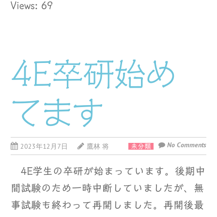
Views: 69
4E卒研始め
てます
No Comments
2023年12月7日
鷹林 将
未分類
4E学生の卒研が始まっています。後期中
間試験のため一時中断していましたが、無
事試験も終わって再開しました。再開後最