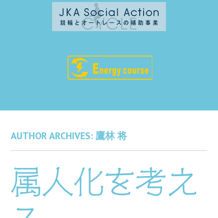
AUTHOR ARCHIVES:
鷹林 将
属人化を考え