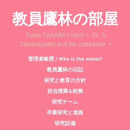
教員鷹林の部屋
Team TAKABAYASHI ～ Dr. S.
Takabayashi and his comrades ～
Skip
管理者略歴 / Who is the owner?
Menu
to
教員鷹林の日記
content
研究と教育の方針
担当授業&校務
研究チーム
卒業研究と進路
研究設備