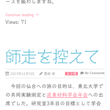
ースを賑わしますね。
Continue reading
→
Views: 71
師走を控えて
No Comments
2023年12月1日
鷹林 将
未分類
今回の仙台への旅の目的は、東北大学で
の共同実験測定と
炭素材料学会年会
への出
席でした。研究室3年目の目標として学会