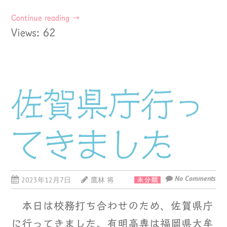
Continue reading
→
Views: 62
佐賀県庁行っ
てきました
No Comments
2023年12月7日
鷹林 将
未分類
本日は校務打ち合わせのため、佐賀県庁
に行ってきました。有明高専は福岡県大牟