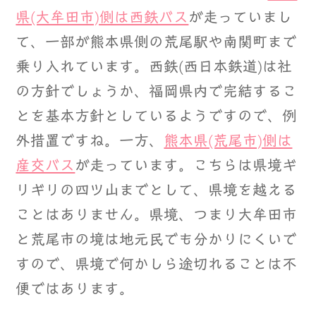
県(大牟田市)側は西鉄バス
が走っていまし
て、一部が熊本県側の荒尾駅や南関町まで
乗り入れています。西鉄(西日本鉄道)は社
の方針でしょうか、福岡県内で完結するこ
とを基本方針としているようですので、例
外措置ですね。一方、
熊本県(荒尾市)側は
産交バス
が走っています。こちらは県境ギ
リギリの四ツ山までとして、県境を越える
ことはありません。県境、つまり大牟田市
と荒尾市の境は地元民でも分かりにくいで
すので、県境で何かしら途切れることは不
便ではあります。