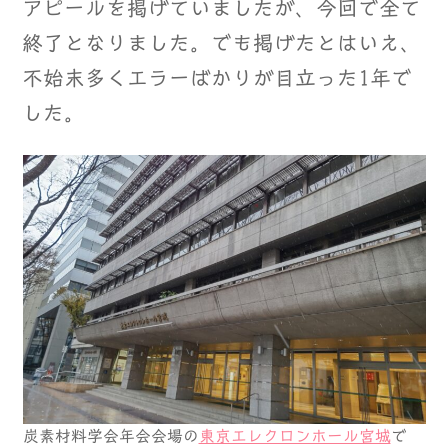
アピールを掲げていましたが、今回で全て
終了となりました。でも掲げたとはいえ、
不始末多くエラーばかりが目立った1年で
した。
炭素材料学会年会会場の
東京エレクロンホール宮城
で