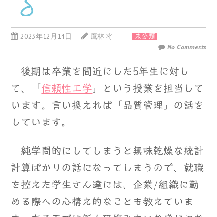
る
2023年12月14日
鷹林 将
未分類
No Comments
後期は卒業を間近にした5年生に対し
て、「
信頼性工学
」という授業を担当して
います。言い換えれば「品質管理」の話を
しています。
純学問的にしてしまうと無味乾燥な統計
計算ばかりの話になってしまうので、就職
を控えた学生さん達には、企業/組織に勤
める際への心構え的なことも教えていま