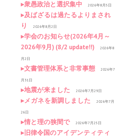
衆愚政治と選択集中
2026年8月5日
及ばざるは過たるよりまされ
り
2026年8月2日
学会のお知らせ(2026年4月～
2026年9月) (8/2 update!!)
2026年8
月2日
文書管理体系と非常事態
2026年7
月31日
地震が来ました
2026年7月29日
メガネを新調しました
2026年7月
26日
情と理の狭間で
2026年7月25日
旧律令国のアイデンティティ