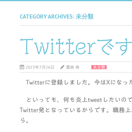
CATEGORY ARCHIVES:
未分類
Twitter
2023年7月26日
鷹林 将
未分類
Twitterに登録しました。今はXにな
といっても、何も炎上tweetしたいの
Twitter発となっているからです。職
ら。