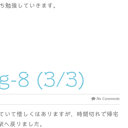
ち勉強していきます。
-8 (3/3)
No Comments
っていて惜しくはありますが、時間切れで帰宅
生駅へ戻りました。