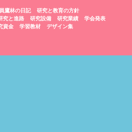
員鷹林の日記
研究と教育の方針
研究と進路
研究設備
研究業績
学会発表
究資金
学習教材
デザイン集