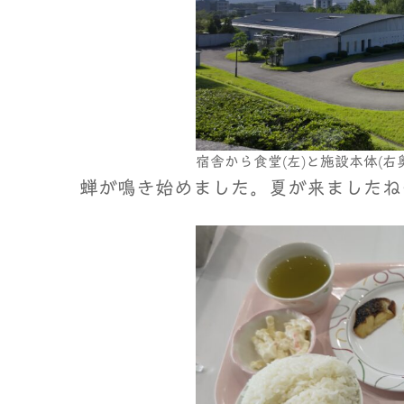
宿舎から食堂(左)と施設本体(右
蝉が鳴き始めました。夏が来ましたね