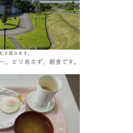
奥)を臨みます。
～。とりあえず、朝食です。