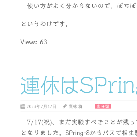
使い方がよく分からないので、ぼちぼ
というわけです。
Views: 63
連休はSPring
2023年7月17日
鷹林 将
未分類
7/17(祝)、まだ実験すべきことが残
となりました。SPring-8からバスで相