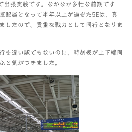
で出張実験です。なかなか多忙な前期です
室配属となって半年以上が過ぎた5Eは、真
ましたので、貴重な戦力として同行となりま
行き違い駅でもないのに、時刻表が上下線同
ふと気がつきました。