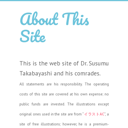
About This
Site
This is the web site of Dr. Susumu
Takabayashi and his comrades.
All statements are his responsibility. The operating
costs of this site are covered at his own expense; no
public funds are invested. The illustrations except
original ones used in the site are from “
イラストAC
”, a
site of free illustrations; however, he is a premium-