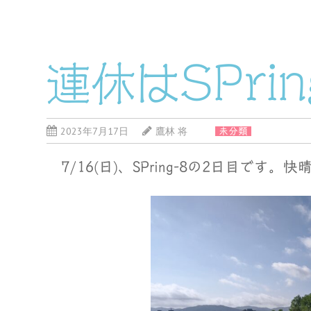
連休はSPring
2023年7月17日
鷹林 将
未分類
7/16(日)、SPring-8の2日目です。