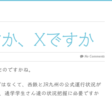
ですか、Xですか
No Comments
ったのですかね。
ではなくて、西鉄とJR九州の公式運行状況が
務上、通学学生さん達の状況把握に必要ですか